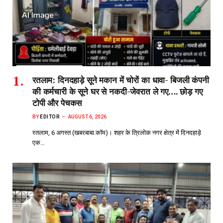
रतलाम: दिनदहाड़े सूने मकान में चोरों का धावा- बिजली कंपनी
की कर्मचारी के सूने घर से नकदी-जेवरात ले गए…. छोड़ गए
टोपी और पेचकस
BY
EDITOR
AUGUST 6, 2026
रतलाम, 6 अगस्त (खबरबाबा.कॉम)। शहर के त्रिलोक नगर क्षेत्र में दिनदहाड़े
एक…