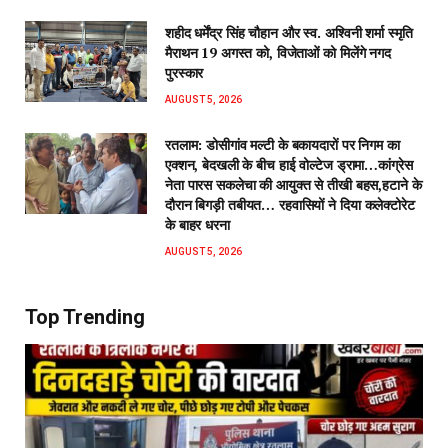
शहीद धर्मेंद्र सिंह चौहान और स्व. अश्विनी शर्मा स्मृति
मैराथन 19 अगस्त को, विजेताओं को मिलेंगे नगद
पुरस्कार
AUGUST 5, 2026
रतलाम: डोसीगांव मल्टी के बकायदारों पर निगम का
एक्शन, बेदखली के बीच हाई वोल्टेज ड्रामा…कांग्रेस
नेता पारस सकलेचा की आयुक्त से तीखी बहस,हटाने के
दौरान बिगड़ी तबीयत… रहवासियों ने दिया कलेक्टोरेट
के बाहर धरना
AUGUST 5, 2026
Top Trending