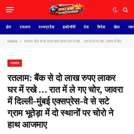
होम
रतलाम
मध्यप्रदेश
इकोनॉमी
देश
विदेश
खेल
व्या
»
Home
रतलाम: बैंक से दो लाख रुपए लाकर घर में रखे … रात में ले गए चोर, जावरा में दिल्ली-मुंबई एक्सप्रेस-वे से सटे ग्राम भूतेड़ा में दो स्थानों पर चोरो ने हाथ आजमाए
रतलाम
रतलाम: बैंक से दो लाख रुपए लाकर
घर में रखे … रात में ले गए चोर, जावरा
में दिल्ली-मुंबई एक्सप्रेस-वे से सटे
ग्राम भूतेड़ा में दो स्थानों पर चोरो ने
हाथ आजमाए