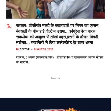
रतलाम: डोसीगांव मल्टी के बकायदारों पर निगम का एक्शन,
बेदखली के बीच हाई वोल्टेज ड्रामा…कांग्रेस नेता पारस
सकलेचा की आयुक्त से तीखी बहस,हटाने के दौरान बिगड़ी
तबीयत… रहवासियों ने दिया कलेक्टोरेट के बाहर धरना
BY
EDITOR
AUGUST 5, 2026
रतलाम, 5 अगस्त (खबरबाबा.कॉम)। डोसीगांव स्थित प्रधानमंत्री आवास योजना
की मल्टी में…
banner