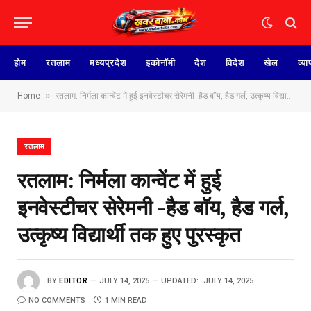
होम
रतलाम
मध्यप्रदेश
इकोनॉमी
देश
विदेश
खेल
व्या
»
Home
रतलाम: निर्मला कान्वेंट में हुई इनवेस्टीचर सेरेमनी -हैड बॉय, हैड गर्ल, उत्कृष्य विद्यार्थी तक हुए पुरस्कृत
रतलाम
रतलाम: निर्मला कान्वेंट में हुई
इनवेस्टीचर सेरेमनी -हैड बॉय, हैड गर्ल,
उत्कृष्य विद्यार्थी तक हुए पुरस्कृत
BY
EDITOR
JULY 14, 2025
UPDATED:
JULY 14, 2025
NO COMMENTS
1 MIN READ