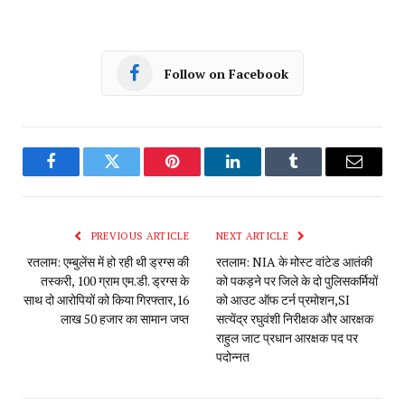
Follow on Facebook
Facebook
Twitter
Pinterest
LinkedIn
Tumblr
Email
PREVIOUS ARTICLE
NEXT ARTICLE
रतलाम: एम्बुलेंस में हो रही थी ड्रग्स की
रतलाम: NIA के मोस्ट वांटेड आतंकी
तस्करी, 100 ग्राम एम.डी. ड्रग्स के
को पकड़ने पर जिले के दो पुलिसकर्मियों
साथ दो आरोपियों को किया गिरफ्तार,16
को आउट ऑफ टर्न प्रमोशन,SI
लाख 50 हजार का सामान जप्त
सत्येंद्र रघुवंशी निरीक्षक और आरक्षक
राहुल जाट प्रधान आरक्षक पद पर
पदोन्नत