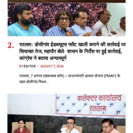
रतलाम: डोसीगांव ईडब्ल्यूएस फ्लैट खाली कराने की कार्रवाई पर
सियासत तेज, महापौर बोले- शासन के निर्देश पर हुई कार्रवाई,
कांग्रेस ने बताया अन्यायपूर्ण
BY
EDITOR
AUGUST 7, 2026
रतलाम, 7 अगस्त (खबरबाबा.कॉम)। प्रधानमंत्री आवास योजना (PMAY) के
तहत डोसीगांव स्थित…