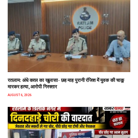
रतलाम: अंधे कत्ल का खुलासा- छह माह पुरानी रंजिश में युवक की चाकू
मारकर हत्या, आरोपी गिरफ्तार
AUGUST 6, 2026