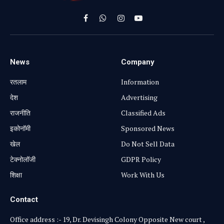
शामिल हैं रतलाम… दिल्ली से आए 8
मास्टर ट्रेनर ने दिया प्रशिक्षण
BY
EDITOR
NOVEMBER 5, 2025
UPDATED:
NOVEMBER 5,
2025
NO COMMENTS
1 MIN READ