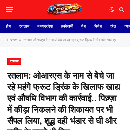
होम
रतलाम
मध्यप्रदेश
इकोनॉमी
देश
विदेश
खेल
व्या
»
Home
रतलाम: ओआरएस के नाम से बेचे जा रहे महंगे फ्रूट ड्रिंक के खिलाफ खाद्य एवं औषधि विभाग की कार्रवाई.. पिज़्ज़ा में कीड़ा निकलने की शिकायत पर भी सैंपल लिया, शुद्ध दही भंडार से घी और पनीर के नमूने भी लिए
रतलाम
रतलाम: ओआरएस के नाम से बेचे जा
रहे महंगे फ्रूट ड्रिंक के खिलाफ खाद्य
एवं औषधि विभाग की कार्रवाई.. पिज़्ज़ा
में कीड़ा निकलने की शिकायत पर भी
सैंपल लिया, शुद्ध दही भंडार से घी और