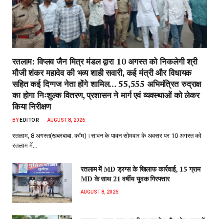
रतलाम: विप्लव जैन मित्र मंडल द्वारा 10 अगस्त को निकलेगी श्री
मौजी शंकर महादेव की भव्य शाही सवारी, कई मंत्री और विधायक
सहित कई दिग्गज नेता होंगे शामिल… 55,555 अभिमंत्रित रुद्राक्ष
का होगा निःशुल्क वितरण, प्रशासन ने मार्ग एवं व्यवस्थाओं को लेकर
किया निरीक्षण
BY
EDITOR
AUGUST 8, 2026
रतलाम, 8 अगस्त(खबरबाबा. कॉम)।सावन के पावन सोमवार के अवसर पर 10 अगस्त को
रतलाम में…
रतलाम में MD ड्रग्स के खिलाफ कार्रवाई, 15 ग्राम
MD के साथ 21 वर्षीय युवक गिरफ्तार
AUGUST 8, 2026