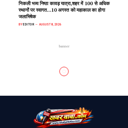
निकली भव्य निष्ठा कावड़ यात्रा,शहर में 100 से अधिक
स्थानों पर स्वागत…10 अगस्त को महाकाल का होगा
जलाभिषेक
BY
EDITOR
AUGUST 8, 2026
banner
रतलाम
रतलाम: जनगणना 2027 के लिए आज
से तीन दिन की ट्रेनिंग शुरू, ग्वालियर
और सिवनी के साथ पायलट प्रोजेक्ट में