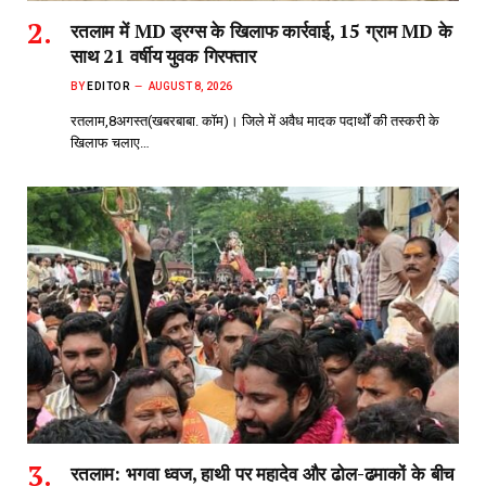
रतलाम में MD ड्रग्स के खिलाफ कार्रवाई, 15 ग्राम MD के
साथ 21 वर्षीय युवक गिरफ्तार
BY
EDITOR
AUGUST 8, 2026
रतलाम,8अगस्त(खबरबाबा. कॉम)। जिले में अवैध मादक पदार्थों की तस्करी के
खिलाफ चलाए…
रतलाम: भगवा ध्वज, हाथी पर महादेव और ढोल-ढमाकों के बीच