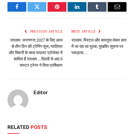
Facebook
Twitter
Pinterest
LinkedIn
Tumblr
Email
PREVIOUS ARTICLE
NEXT ARTICLE
रतलाम: जनगणना 2027 के लिए आज
रतलाम: पिस्टल और कारतूस लेकर कार
से तीन दिन की ट्रेनिंग शुरू, ग्वालियर
में जा रहा था युवक, मुखबिर सूचना पर
और सिवनी के साथ पायलट प्रोजेक्ट में
पकड़ाया…
शामिल हैं रतलाम… दिल्ली से आए 8
मास्टर ट्रेनर ने दिया प्रशिक्षण
Editor
RELATED
POSTS