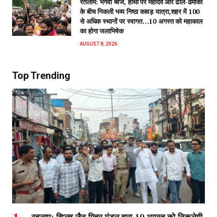
रतलाम: भगवा ध्वज, हाथी पर महादेव और ढोल-ढमाकों
के बीच निकली भव्य निष्ठा कावड़ यात्रा,शहर में 100
से अधिक स्थानों पर स्वागत…10 अगस्त को महाकाल
का होगा जलाभिषेक
AUGUST 8, 2026
Top Trending
रतलाम: विप्लव जैन मित्र मंडल द्वारा 10 अगस्त को निकलेगी