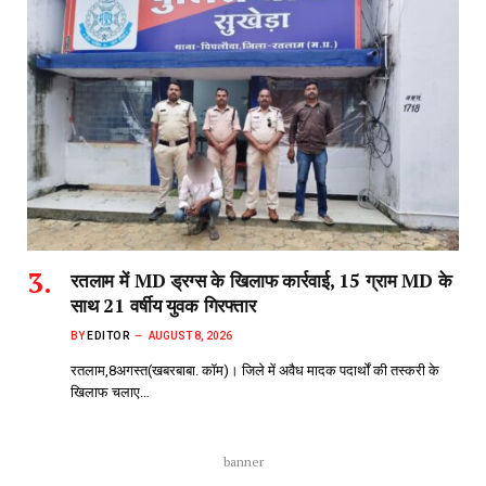
रतलाम में MD ड्रग्स के खिलाफ कार्रवाई, 15 ग्राम MD के
साथ 21 वर्षीय युवक गिरफ्तार
BY
EDITOR
AUGUST 8, 2026
रतलाम,8अगस्त(खबरबाबा. कॉम)। जिले में अवैध मादक पदार्थों की तस्करी के
खिलाफ चलाए…
banner