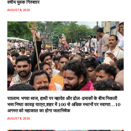
वर्षीय युवक गिरफ्तार
AUGUST 8, 2026
रतलाम: भगवा ध्वज, हाथी पर महादेव और ढोल-ढमाकों के बीच निकली
भव्य निष्ठा कावड़ यात्रा,शहर में 100 से अधिक स्थानों पर स्वागत…10
अगस्त को महाकाल का होगा जलाभिषेक
AUGUST 8, 2026