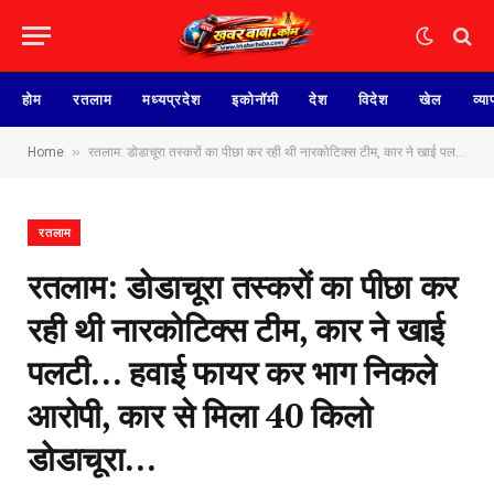
होम
रतलाम
मध्यप्रदेश
इकोनॉमी
देश
विदेश
खेल
व्या
»
Home
रतलाम: डोडाचूरा तस्करों का पीछा कर रही थी नारकोटिक्स टीम, कार ने खाई पलटी… हवाई फायर कर भाग निकले आरोपी, कार से मिला 40 किलो डोडाचूरा…
रतलाम
रतलाम: डोडाचूरा तस्करों का पीछा कर
रही थी नारकोटिक्स टीम, कार ने खाई
पलटी… हवाई फायर कर भाग निकले
आरोपी, कार से मिला 40 किलो
डोडाचूरा…