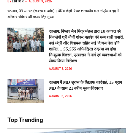
BY
EDITOR
AUGUST 9, 2026
रतलाम, 09 अगस्त (खबरबाबा.कॉम)। बेरियाखेड़ी स्थित शासकीय बाल संप्रेक्षण गृह में
शनिवार-रविवार की मध्यरात्रि सुरक्षा…
रतलाम: विप्लव जैन मित्र मंडल द्वारा 10 अगस्त को
निकलेगी श्री मौजी शंकर महादेव की भव्य शाही सवारी,
कई मंत्री और विधायक सहित कई दिग्गज नेता होंगे
शामिल… 55,555 अभिमंत्रित रुद्राक्ष का होगा
निःशुल्क वितरण, प्रशासन ने मार्ग एवं व्यवस्थाओं को
लेकर किया निरीक्षण
AUGUST 8, 2026
रतलाम में MD ड्रग्स के खिलाफ कार्रवाई, 15 ग्राम
MD के साथ 21 वर्षीय युवक गिरफ्तार
AUGUST 8, 2026
Top Trending