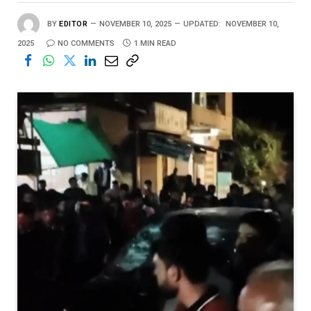
BY
EDITOR
NOVEMBER 10, 2025
UPDATED:
NOVEMBER 10,
2025
NO COMMENTS
1 MIN READ