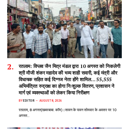
रतलाम: विप्लव जैन मित्र मंडल द्वारा 10 अगस्त को निकलेगी
श्री मौजी शंकर महादेव की भव्य शाही सवारी, कई मंत्री और
विधायक सहित कई दिग्गज नेता होंगे शामिल… 55,555
अभिमंत्रित रुद्राक्ष का होगा निःशुल्क वितरण, प्रशासन ने
मार्ग एवं व्यवस्थाओं को लेकर किया निरीक्षण
BY
EDITOR
AUGUST 8, 2026
रतलाम, 8 अगस्त(खबरबाबा. कॉम)।सावन के पावन सोमवार के अवसर पर 10
अगस्त…