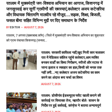
रतलाम में मुख्यमंत्री जन-विश्वास अभियान का आगाज, किशनगढ़ में
जनसुनवाई कर सुनीं ग्रामीणों की समस्याएं,कलेक्टर अजय कटेसरिया
और विधायक चिंतामणि मालवीय रहे मौजूद….सड़क, शिक्षा, बिजली,
फसल बीमा सहित विभिन्न मुद्दों पर दिए समाधान के निर्देश
BY
EDITOR
AUGUST 7, 2026
रतलाम, 7 अगस्त (खबरबाबा.कॉम)।जिले में मुख्यमंत्री जन-विश्वास अभियान का शुक्रवार
को ग्राम पंचायत किशनगढ़ (जनपद…
रतलाम: सरकारी काफिला नहीं,खुद निजी कार चलाकर
रात में मेडिकल कॉलेज पहुंचे कलेक्टर,आम व्यक्ति
बनकर वार्डों का किया निरीक्षण, मरीजों और स्टाफ से
जाना इलाज व व्यवहार का हाल,किसी को भनक तक
नहीं लगी…नए कलेक्टर अजय कटेसरिया का काम
करने का अंदाज बना चर्चा का विषय
AUGUST 7, 2026
रतलाम: डोसीगांव ईडब्ल्यूएस फ्लैट खाली कराने की
कार्रवाई पर सियासत तेज, महापौर बोले- शासन के
निर्देश पर हुई कार्रवाई, कांग्रेस ने बताया अन्यायपूर्ण