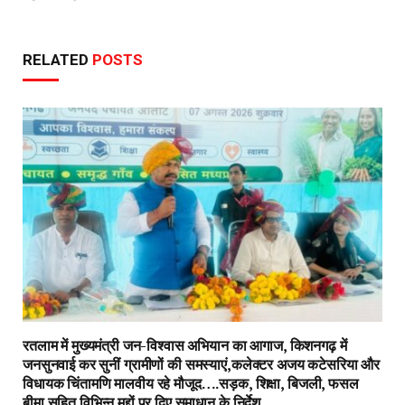
RELATED
POSTS
रतलाम में मुख्यमंत्री जन-विश्वास अभियान का आगाज, किशनगढ़ में
जनसुनवाई कर सुनीं ग्रामीणों की समस्याएं,कलेक्टर अजय कटेसरिया और
विधायक चिंतामणि मालवीय रहे मौजूद….सड़क, शिक्षा, बिजली, फसल
बीमा सहित विभिन्न मुद्दों पर दिए समाधान के निर्देश