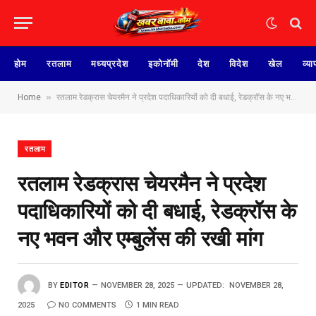
होम
रतलाम
मध्यप्रदेश
इकोनॉमी
देश
विदेश
खेल
व्या
»
Home
रतलाम रेडक्रास चेयरमैन ने प्रदेश पदाधिकारियों को दी बधाई, रेडक्रॉस के नए भवन और एम्बुलेंस की रखी मांग
रतलाम
रतलाम रेडक्रास चेयरमैन ने प्रदेश
पदाधिकारियों को दी बधाई, रेडक्रॉस के
नए भवन और एम्बुलेंस की रखी मांग
BY
EDITOR
NOVEMBER 28, 2025
UPDATED:
NOVEMBER 28,
2025
NO COMMENTS
1 MIN READ