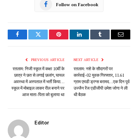
Follow on Facebook
Facebook
Twitter
Pinterest
LinkedIn
Tumblr
Email
PREVIOUS ARTICLE
NEXT ARTICLE
रतलाम: निजी स्कूल में कक्षा 10वीं के
रतलाम: नशे के सौदागरों पर
छात्र ने छत से लगाई छलांग, घायल
कार्रवाई-02 युवक गिरफ्तार, 11.61
अवस्था में अस्पताल में भर्ती किया…
ग्राम एमडी ड्रग्स बरामद…एक दिन पूर्व
स्कूल में मोबाइल लाकर रील बनाने पर
उज्जैन रेंज एडीजीपी उमेश जोगा ने ली
आज माता-पिता को बुलाया था
थी बैठक
Editor