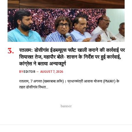
रतलाम: डोसीगांव ईडब्ल्यूएस फ्लैट खाली कराने की कार्रवाई पर
सियासत तेज, महापौर बोले- शासन के निर्देश पर हुई कार्रवाई,
कांग्रेस ने बताया अन्यायपूर्ण
BY
EDITOR
AUGUST 7, 2026
रतलाम, 7 अगस्त (खबरबाबा.कॉम)। प्रधानमंत्री आवास योजना (PMAY) के
तहत डोसीगांव स्थित…
banner