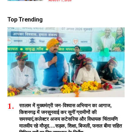
AUGUST 7, 2026
Top Trending
रतलाम में मुख्यमंत्री जन-विश्वास अभियान का आगाज,
किशनगढ़ में जनसुनवाई कर सुनीं ग्रामीणों की
समस्याएं,कलेक्टर अजय कटेसरिया और विधायक चिंतामणि
मालवीय रहे मौजूद….सड़क, शिक्षा, बिजली, फसल बीमा सहित