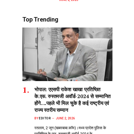
Top Trending
भोपाल: एएसपी राकेश‌ खाखा प्रतिष्ठित
के.एफ. रुस्तमजी अवॉर्ड-2024 से सम्मानित
होंगे….पहले भी मिल चुके है कई राष्ट्रीय एवं
राज्य स्तरीय सम्मान
BY
EDITOR
JUNE 2, 2026
रतलाम, 2 जून (खबरबाबा.कॉम)।मध्य प्रदेश पुलिस के
प्रतिष्ठित के.एफ. रुस्तमजी अवॉर्ड-2024 के…