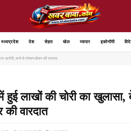
मध्यप्रदेश
देश
सेहत
खेल
व्यापार
⁠इकोनॉमी
विद
िकला आरोपी, कर्ज से परेशान होकर की वारदात
ं हुई लाखों की चोरी का खुलासा, 
र की वारदात