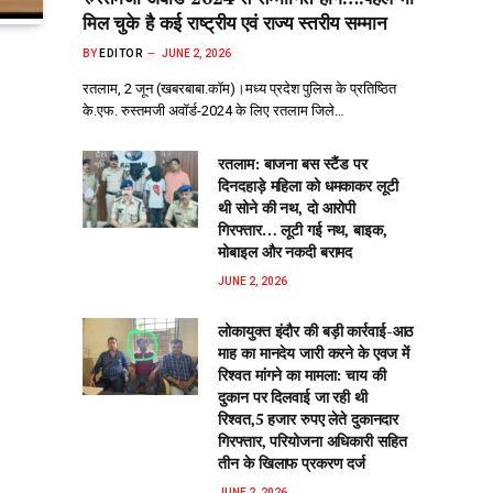
मिल चुके है कई राष्ट्रीय एवं राज्य स्तरीय सम्मान
BY
EDITOR
JUNE 2, 2026
रतलाम, 2 जून (खबरबाबा.कॉम)।मध्य प्रदेश पुलिस के प्रतिष्ठित
के.एफ. रुस्तमजी अवॉर्ड-2024 के लिए रतलाम जिले…
रतलाम: बाजना बस स्टैंड पर
दिनदहाड़े महिला को धमकाकर लूटी
थी सोने की नथ, दो आरोपी
गिरफ्तार… लूटी गई नथ, बाइक,
मोबाइल और नकदी बरामद
JUNE 2, 2026
लोकायुक्त इंदौर की बड़ी कार्रवाई-आठ
माह का मानदेय जारी करने के एवज में
रिश्वत मांगने का मामला: चाय की
दुकान पर दिलवाई जा रही थी
रिश्वत,5 हजार रुपए लेते दुकानदार
गिरफ्तार, परियोजना अधिकारी सहित
तीन के खिलाफ प्रकरण दर्ज
JUNE 2, 2026