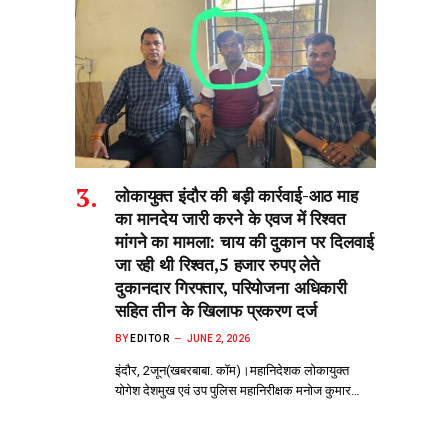
लोकायुक्त इंदौर की बड़ी कार्रवाई-आठ माह
का मानदेय जारी करने के एवज में रिश्वत
मांगने का मामला: चाय की दुकान पर दिलवाई
जा रही थी रिश्वत,5 हजार रुपए लेते
दुकानदार गिरफ्तार, परियोजना अधिकारी
सहित तीन के खिलाफ प्रकरण दर्ज
BY
EDITOR
JUNE 2, 2026
इंदौर, 2जून(खबरबाबा. कॉम)।महानिदेशक लोकायुक्त
योगेश देशमुख एवं उप पुलिस महानिरीक्षक मनोज कुमार…