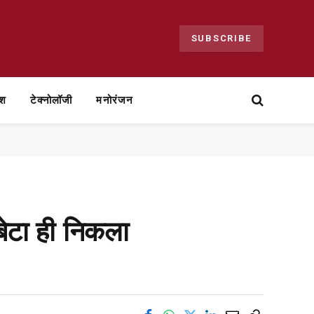
SUBSCRIBE
ेश
टेक्नोलॉजी
मनोरंजन
बेटा ही निकला