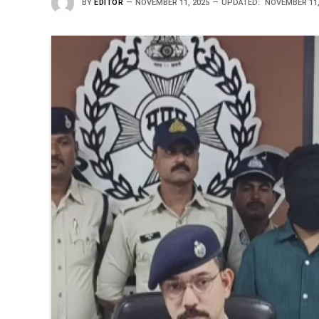
BY
EDITOR
NOVEMBER 11, 2025
UPDATED:
NOVEMBER 11,