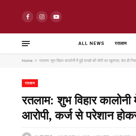
Facebook
Instagram
YouTube
ALL NEWS
रतलाम
»
Home
रतलाम: शुभ विहार कालोनी में हुई लाखों की चोरी का खुलासा, बेटा ही न
रतलाम
रतलाम: शुभ विहार कालोनी मे
आरोपी, कर्ज से परेशान होक