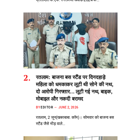
रतलाम: बाजना बस स्टैंड पर दिनदहाड़े
महिला को धमकाकर लूटी थी सोने की नथ,
दो आरोपी गिरफ्तार… लूटी गई नथ, बाइक,
मोबाइल और नकदी बरामद
BY
EDITOR
JUNE 2, 2026
रतलाम, 2 जून(खबरबाबा. कॉम)। सोमवार को बाजना बस
स्टैंड जैसे भीड़‌ वाले…