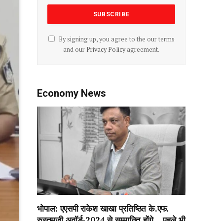
By signing up, you agree to the our terms
and our
Privacy Policy
agreement.
Economy News
भोपाल: एएसपी राकेश‌ खाखा प्रतिष्ठित के.एफ.
रुस्तमजी अवॉर्ड-2024 से सम्मानित होंगे….पहले भी