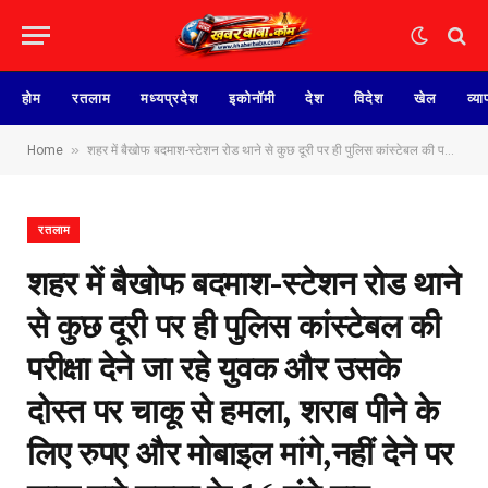
होम
रतलाम
मध्यप्रदेश
इकोनॉमी
देश
विदेश
खेल
व्या
»
Home
शहर में बैखोफ बदमाश-स्टेशन रोड थाने से कुछ दूरी पर ही पुलिस कांस्टेबल की परीक्षा देने जा रहे युवक और उसके दोस्त पर चाकू से हमला, शराब पीने के लिए रुपए और मोबाइल मांगे,नहीं देने पर चाकू मारे,घटना के 16 घंटे बाद FIR…
रतलाम
शहर में बैखोफ बदमाश-स्टेशन रोड थाने
से कुछ दूरी पर ही पुलिस कांस्टेबल की
परीक्षा देने जा रहे युवक और उसके
दोस्त पर चाकू से हमला, शराब पीने के
लिए रुपए और मोबाइल मांगे,नहीं देने पर