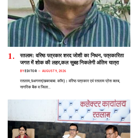
रतलाम: वरिष्ठ पत्रकार शरद जोशी का निधन, पत्रकारिता
जगत में शोक की लहर,कल सुबह निकलेगी अंतिम यात्रा
BY
EDITOR
AUGUST 9, 2026
रतलाम,9अगस्त(खबरबाबा. कॉम)। वरिष्ठ पत्रकार एवं रतलाम प्रेस क्लब,
नागरिक बैक व जिला…