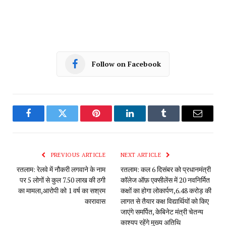
Follow on Facebook
Facebook
Twitter
Pinterest
LinkedIn
Tumblr
Email
PREVIOUS ARTICLE
NEXT ARTICLE
रतलाम: रेलवे में नौकरी लगवाने के नाम
रतलाम: कल 6 दिसंबर को प्रधानमंत्री
पर 5 लोगों से कुल 7.50 लाख की ठगी
कॉलेज ऑफ़ एक्सीलेंस में 20 नवनिर्मित
का मामला,आरोपी को 1 वर्ष का सश्रम
कक्षों का होगा लोकार्पण,6.48 करोड़ की
कारावास
लागत से तैयार कक्ष विद्यार्थियों को किए
जाएंगे समर्पित, केबिनेट मंत्री चेतन्य
काश्यप रहेंगे मुख्य अतिथि