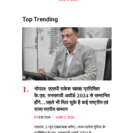
Top Trending
भोपाल: एएसपी राकेश‌ खाखा प्रतिष्ठित
के.एफ. रुस्तमजी अवॉर्ड-2024 से सम्मानित
होंगे….पहले भी मिल चुके है कई राष्ट्रीय एवं
राज्य स्तरीय सम्मान
BY
EDITOR
JUNE 2, 2026
रतलाम, 2 जून (खबरबाबा.कॉम)।मध्य प्रदेश पुलिस के
प्रतिष्ठित के.एफ. रुस्तमजी अवॉर्ड-2024 के…