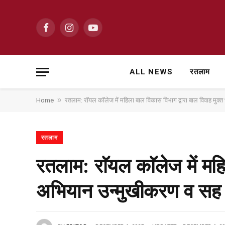
Facebook
Instagram
YouTube
ALL NEWS
रतलाम
»
Home
रतलाम: राॅयल काॅलेज में महिला बाल विकास विभाग द्वारा बाल विवाह मुक
रतलाम
रतलाम: राॅयल काॅलेज में मह
अभियान उन्मुखीकरण व सह प्