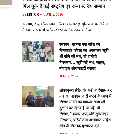
मिल चुके है कई राष्ट्रीय एवं राज्य स्तरीय सम्मान
BY
EDITOR
JUNE 2, 2026
रतलाम, 2 जून (खबरबाबा.कॉम)।मध्य प्रदेश पुलिस के प्रतिष्ठित
के.एफ. रुस्तमजी अवॉर्ड-2024 के लिए रतलाम जिले…
रतलाम: बाजना बस स्टैंड पर
दिनदहाड़े महिला को धमकाकर लूटी
थी सोने की नथ, दो आरोपी
गिरफ्तार… लूटी गई नथ, बाइक,
मोबाइल और नकदी बरामद
JUNE 2, 2026
लोकायुक्त इंदौर की बड़ी कार्रवाई-आठ
माह का मानदेय जारी करने के एवज में
रिश्वत मांगने का मामला: चाय की
दुकान पर दिलवाई जा रही थी
रिश्वत,5 हजार रुपए लेते दुकानदार
गिरफ्तार, परियोजना अधिकारी सहित
तीन के खिलाफ प्रकरण दर्ज
JUNE 2, 2026