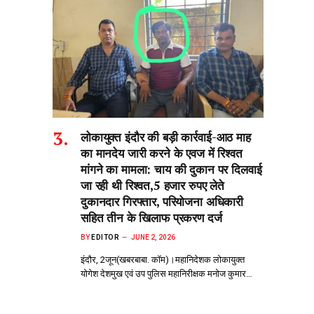
लोकायुक्त इंदौर की बड़ी कार्रवाई-आठ माह
का मानदेय जारी करने के एवज में रिश्वत
मांगने का मामला: चाय की दुकान पर दिलवाई
जा रही थी रिश्वत,5 हजार रुपए लेते
दुकानदार गिरफ्तार, परियोजना अधिकारी
सहित तीन के खिलाफ प्रकरण दर्ज
BY
EDITOR
JUNE 2, 2026
इंदौर, 2जून(खबरबाबा. कॉम)।महानिदेशक लोकायुक्त
योगेश देशमुख एवं उप पुलिस महानिरीक्षक मनोज कुमार…