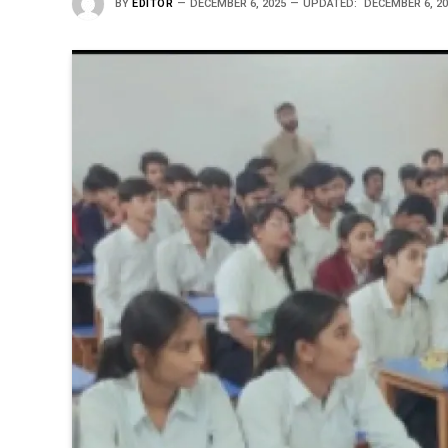
BY
EDITOR
DECEMBER 6, 2025
UPDATED:
DECEMBER 6, 2