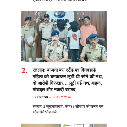
रतलाम: बाजना बस स्टैंड पर दिनदहाड़े
महिला को धमकाकर लूटी थी सोने की नथ,
दो आरोपी गिरफ्तार… लूटी गई नथ, बाइक,
मोबाइल और नकदी बरामद
BY
EDITOR
JUNE 2, 2026
रतलाम, 2 जून(खबरबाबा. कॉम)। सोमवार को बाजना बस
स्टैंड जैसे भीड़‌ वाले…