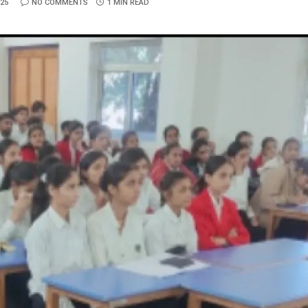
025
NO COMMENTS
1 MIN READ