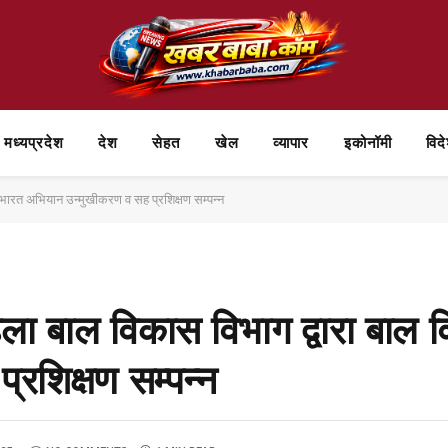
मध्यप्रदेश
देश
सेहत
खेल
व्यापार
⁠इकोनॉमी
विद
्त भारत अभियान उन्मुखीकरण व सह प्रशिक्षण सम्पन्न
िला बाल विकास विभाग द्वारा बाल व
रशिक्षण सम्पन्न