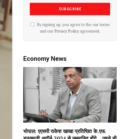
By signing up, you agree to the our terms
and our
Privacy Policy
agreement.
Economy News
भोपाल: एएसपी राकेश‌ खाखा प्रतिष्ठित के.एफ.
रुस्तमजी अवॉर्ड-2024 से सम्मानित होंगे….पहले भी