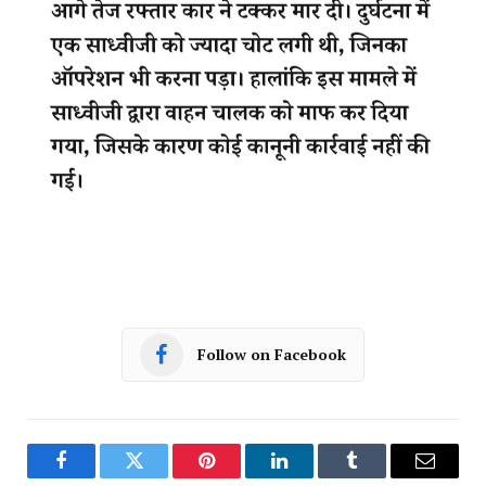
Follow on Facebook
Facebook
Twitter
Pinterest
LinkedIn
Tumblr
Email