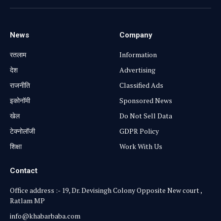
News
Company
रतलाम
Information
⁠देश
Advertising
राजनीति
Classified Ads
⁠इकोनॉमी
Sponsored News
खेल
Do Not Sell Data
टेक्नोलॉजी
GDPR Policy
शिक्षा
Work With Us
Contact
Office address :- 19, Dr. Devisingh Colony Opposite New court ,
Ratlam MP
info@khabarbaba.com