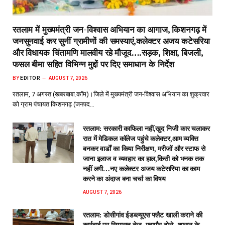
रतलाम में मुख्यमंत्री जन-विश्वास अभियान का आगाज, किशनगढ़ में
जनसुनवाई कर सुनीं ग्रामीणों की समस्याएं,कलेक्टर अजय कटेसरिया
और विधायक चिंतामणि मालवीय रहे मौजूद….सड़क, शिक्षा, बिजली,
फसल बीमा सहित विभिन्न मुद्दों पर दिए समाधान के निर्देश
BY
EDITOR
AUGUST 7, 2026
रतलाम, 7 अगस्त (खबरबाबा.कॉम)।जिले में मुख्यमंत्री जन-विश्वास अभियान का शुक्रवार
को ग्राम पंचायत किशनगढ़ (जनपद…
रतलाम: सरकारी काफिला नहीं,खुद निजी कार चलाकर
रात में मेडिकल कॉलेज पहुंचे कलेक्टर,आम व्यक्ति
बनकर वार्डों का किया निरीक्षण, मरीजों और स्टाफ से
जाना इलाज व व्यवहार का हाल,किसी को भनक तक
नहीं लगी…नए कलेक्टर अजय कटेसरिया का काम
करने का अंदाज बना चर्चा का विषय
AUGUST 7, 2026
रतलाम: डोसीगांव ईडब्ल्यूएस फ्लैट खाली कराने की
कार्रवाई पर सियासत तेज, महापौर बोले- शासन के