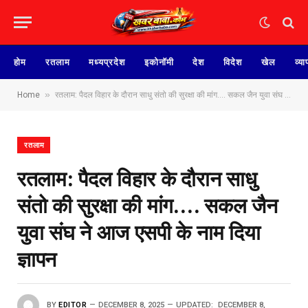
होम
रतलाम
मध्यप्रदेश
इकोनॉमी
देश
विदेश
खेल
व्या
»
Home
रतलाम: पैदल विहार के दौरान साधु संतो की सुरक्षा की मांग…. सकल जैन युवा संघ ने आज एसपी के नाम दिया ज्ञापन
रतलाम
रतलाम: पैदल विहार के दौरान साधु
संतो की सुरक्षा की मांग…. सकल जैन
युवा संघ ने आज एसपी के नाम दिया
ज्ञापन
BY
EDITOR
DECEMBER 8, 2025
UPDATED:
DECEMBER 8,