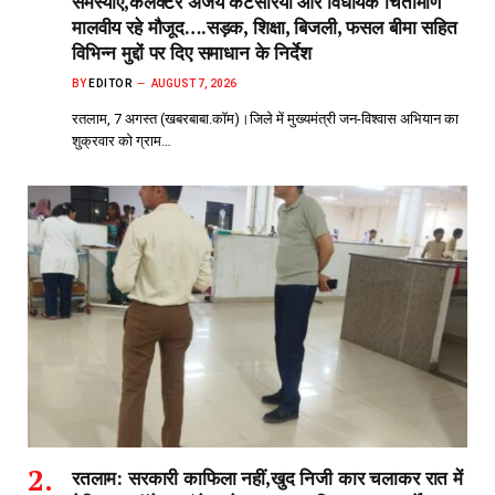
समस्याएं,कलेक्टर अजय कटेसरिया और विधायक चिंतामणि
मालवीय रहे मौजूद….सड़क, शिक्षा, बिजली, फसल बीमा सहित
विभिन्न मुद्दों पर दिए समाधान के निर्देश
BY
EDITOR
AUGUST 7, 2026
रतलाम, 7 अगस्त (खबरबाबा.कॉम)।जिले में मुख्यमंत्री जन-विश्वास अभियान का
शुक्रवार को ग्राम…
रतलाम: सरकारी काफिला नहीं,खुद निजी कार चलाकर रात में