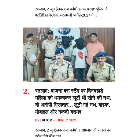
रतलाम, 2 जून (खबरबाबा.कॉम)।मध्य प्रदेश पुलिस के
प्रतिष्ठित के.एफ. रुस्तमजी अवॉर्ड-2024 के…
रतलाम: बाजना बस स्टैंड पर दिनदहाड़े
महिला को धमकाकर लूटी थी सोने की नथ,
दो आरोपी गिरफ्तार… लूटी गई नथ, बाइक,
मोबाइल और नकदी बरामद
BY
EDITOR
JUNE 2, 2026
रतलाम, 2 जून(खबरबाबा. कॉम)। सोमवार को बाजना बस
स्टैंड जैसे भीड़‌ वाले…