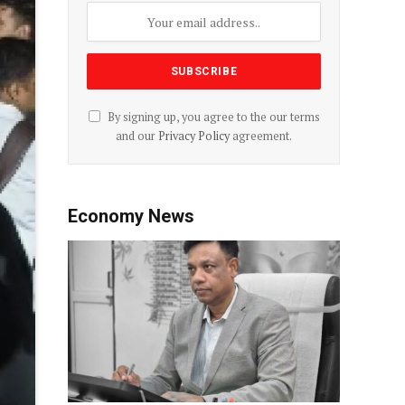
By signing up, you agree to the our terms
and our
Privacy Policy
agreement.
Economy News