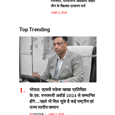
गिरफ्तार, परियोजना अधिकारी सहित
तीन के खिलाफ प्रकरण दर्ज
JUNE 2, 2026
Top Trending
भोपाल: एएसपी राकेश‌ खाखा प्रतिष्ठित
के.एफ. रुस्तमजी अवॉर्ड-2024 से सम्मानित
होंगे….पहले भी मिल चुके है कई राष्ट्रीय एवं
राज्य स्तरीय सम्मान
BY
EDITOR
JUNE 2, 2026