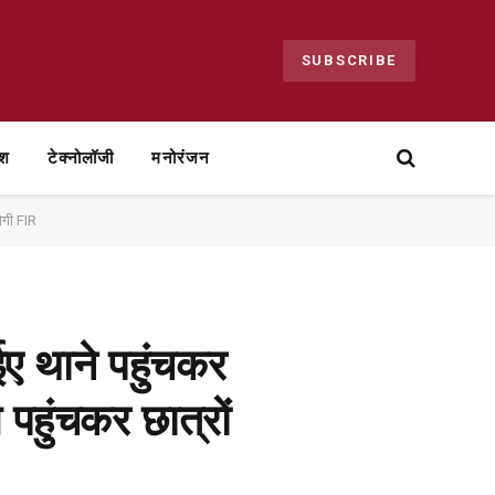
SUBSCRIBE
ेश
टेक्नोलॉजी
मनोरंजन
होगी FIR
ईए थाने पहुंचकर
पहुंचकर छात्रों