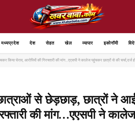
मध्यप्रदेश
देश
सेहत
खेल
व्यापार
⁠इकोनॉमी
विद
ुंचकर किया घेराव, आरोपियों की गिरफ्तारी की मांग…एएसपी ने कालेज पहुंचकर छात्रों से की चर्चा,दर्ज 
त्राओं से छेड़छाड़, छात्रों ने आ
रफ्तारी की मांग…एएसपी ने कालेज 