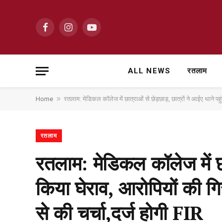
Facebook
Instagram
YouTube
ALL NEWS
रतलाम
»
Home
रतलाम: मेडिकल कॉलेज में छात्राओं से छेड़छाड़, छात्रों ने आईए थाने पह
रतलाम
रतलाम: मेडिकल कॉलेज में छा
किया घेराव, आरोपियों की गि
से की चर्चा,दर्ज होगी FIR