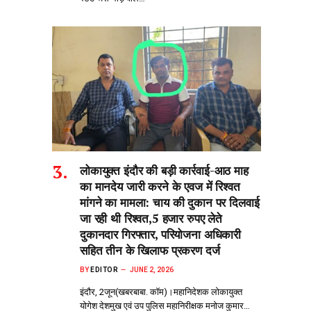
लोकायुक्त इंदौर की बड़ी कार्रवाई-आठ माह
का मानदेय जारी करने के एवज में रिश्वत
मांगने का मामला: चाय की दुकान पर दिलवाई
जा रही थी रिश्वत,5 हजार रुपए लेते
दुकानदार गिरफ्तार, परियोजना अधिकारी
सहित तीन के खिलाफ प्रकरण दर्ज
BY
EDITOR
JUNE 2, 2026
इंदौर, 2जून(खबरबाबा. कॉम)।महानिदेशक लोकायुक्त
योगेश देशमुख एवं उप पुलिस महानिरीक्षक मनोज कुमार…