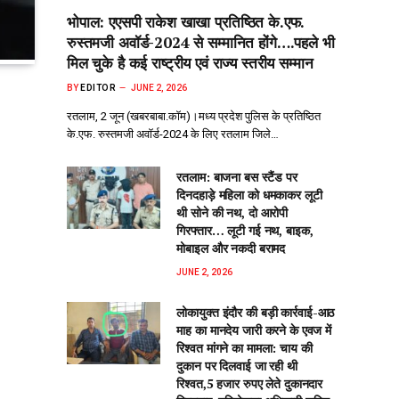
भोपाल: एएसपी राकेश‌ खाखा प्रतिष्ठित के.एफ.
रुस्तमजी अवॉर्ड-2024 से सम्मानित होंगे….पहले भी
मिल चुके है कई राष्ट्रीय एवं राज्य स्तरीय सम्मान
BY
EDITOR
JUNE 2, 2026
रतलाम, 2 जून (खबरबाबा.कॉम)।मध्य प्रदेश पुलिस के प्रतिष्ठित
के.एफ. रुस्तमजी अवॉर्ड-2024 के लिए रतलाम जिले…
रतलाम: बाजना बस स्टैंड पर
दिनदहाड़े महिला को धमकाकर लूटी
थी सोने की नथ, दो आरोपी
गिरफ्तार… लूटी गई नथ, बाइक,
मोबाइल और नकदी बरामद
JUNE 2, 2026
लोकायुक्त इंदौर की बड़ी कार्रवाई-आठ
माह का मानदेय जारी करने के एवज में
रिश्वत मांगने का मामला: चाय की
दुकान पर दिलवाई जा रही थी
रिश्वत,5 हजार रुपए लेते दुकानदार