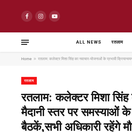
Facebook
Instagram
YouTube
ALL NEWS
रतलाम
»
Home
रतलाम: कलेक्टर मिशा‌ सिंह का नवाचार-योजनाओं के प्रभावी क्रियान्वयन
रतलाम
रतलाम: कलेक्टर मिशा‌ सिंह
मैदानी स्तर पर समस्याओं के
बैठकें,सभी अधिकारी रहेंगे 