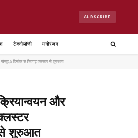
SUBSCRIBE
ेश
टेक्नोलॉजी
मनोरंजन
े मौजूद,5 दिसंबर से शिवगढ़ क्लस्टर से शुरुआत
 क्रियान्वयन और
क्लस्टर
 से शुरुआत