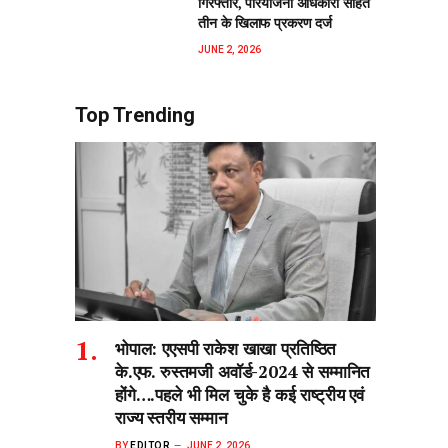
गिरफ्तार, परियोजना अधिकारी सहित
तीन के खिलाफ प्रकरण दर्ज
JUNE 2, 2026
Top Trending
भोपाल: एएसपी राकेश‌ खाखा प्रतिष्ठित
के.एफ. रुस्तमजी अवॉर्ड-2024 से सम्मानित
होंगे….पहले भी मिल चुके है कई राष्ट्रीय एवं
राज्य स्तरीय सम्मान
BY
EDITOR
JUNE 2, 2026