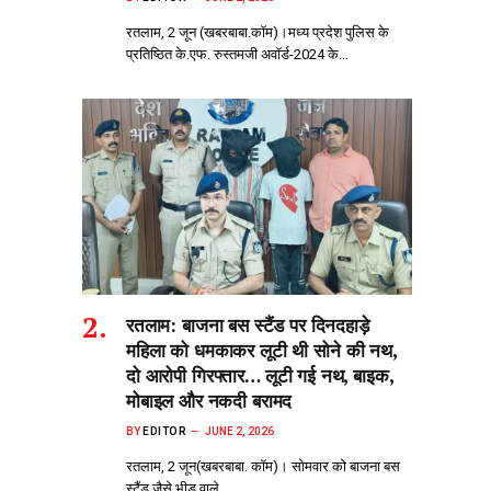
रतलाम, 2 जून (खबरबाबा.कॉम)।मध्य प्रदेश पुलिस के
प्रतिष्ठित के.एफ. रुस्तमजी अवॉर्ड-2024 के…
रतलाम: बाजना बस स्टैंड पर दिनदहाड़े
महिला को धमकाकर लूटी थी सोने की नथ,
दो आरोपी गिरफ्तार… लूटी गई नथ, बाइक,
मोबाइल और नकदी बरामद
BY
EDITOR
JUNE 2, 2026
रतलाम, 2 जून(खबरबाबा. कॉम)। सोमवार को बाजना बस
स्टैंड जैसे भीड़‌ वाले…