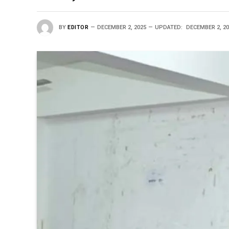
BY
EDITOR
DECEMBER 2, 2025
UPDATED:
DECEMBER 2, 2