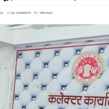
025
NO COMMENTS
1 MIN READ