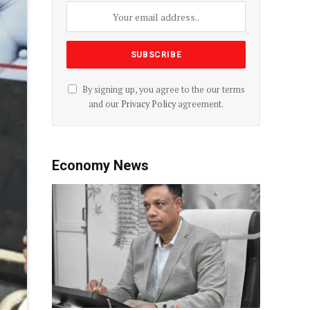
By signing up, you agree to the our terms
and our
Privacy Policy
agreement.
Economy News