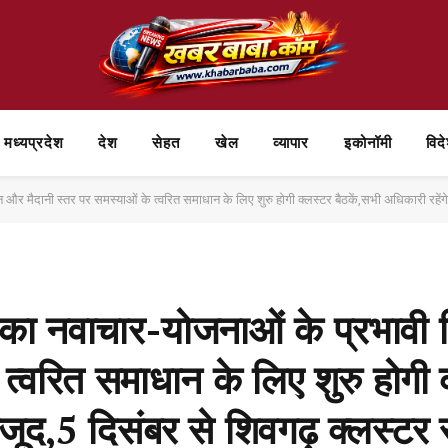
मध्यप्रदेश
देश
सेहत
खेल
व्यापार
⁠इकोनॉमी
विद
 और मैदानी स्तर पर समस्याओं के त्वरित समाधान के लिए शुरु होगी क्लस्टर बैठकें,सभी अधिकारी रहेंग
 का नवाचार-योजनाओं के प्रभावी
 त्वरित समाधान के लिए शुरु होगी 
मौजूद,5 दिसंबर से शिवगढ़ क्लस्टर