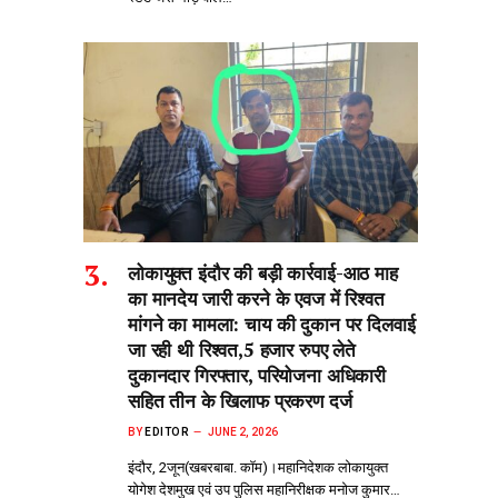
लोकायुक्त इंदौर की बड़ी कार्रवाई-आठ माह
का मानदेय जारी करने के एवज में रिश्वत
मांगने का मामला: चाय की दुकान पर दिलवाई
जा रही थी रिश्वत,5 हजार रुपए लेते
दुकानदार गिरफ्तार, परियोजना अधिकारी
सहित तीन के खिलाफ प्रकरण दर्ज
BY
EDITOR
JUNE 2, 2026
इंदौर, 2जून(खबरबाबा. कॉम)।महानिदेशक लोकायुक्त
योगेश देशमुख एवं उप पुलिस महानिरीक्षक मनोज कुमार…