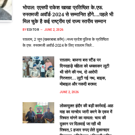
भोपाल: एएसपी राकेश‌ खाखा प्रतिष्ठित के.एफ.
रुस्तमजी अवॉर्ड-2024 से सम्मानित होंगे….पहले भी
मिल चुके है कई राष्ट्रीय एवं राज्य स्तरीय सम्मान
BY
EDITOR
JUNE 2, 2026
रतलाम, 2 जून (खबरबाबा.कॉम)।मध्य प्रदेश पुलिस के प्रतिष्ठित
के.एफ. रुस्तमजी अवॉर्ड-2024 के लिए रतलाम जिले…
रतलाम: बाजना बस स्टैंड पर
दिनदहाड़े महिला को धमकाकर लूटी
थी सोने की नथ, दो आरोपी
गिरफ्तार… लूटी गई नथ, बाइक,
मोबाइल और नकदी बरामद
JUNE 2, 2026
लोकायुक्त इंदौर की बड़ी कार्रवाई-आठ
माह का मानदेय जारी करने के एवज में
रिश्वत मांगने का मामला: चाय की
दुकान पर दिलवाई जा रही थी
रिश्वत,5 हजार रुपए लेते दुकानदार