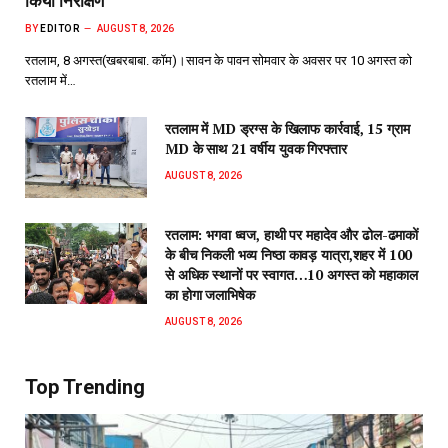
किया निरीक्षण
BY
EDITOR
AUGUST 8, 2026
रतलाम, 8 अगस्त(खबरबाबा. कॉम)।सावन के पावन सोमवार के अवसर पर 10 अगस्त को
रतलाम में…
रतलाम में MD ड्रग्स के खिलाफ कार्रवाई, 15 ग्राम
MD के साथ 21 वर्षीय युवक गिरफ्तार
AUGUST 8, 2026
रतलाम: भगवा ध्वज, हाथी पर महादेव और ढोल-ढमाकों
के बीच निकली भव्य निष्ठा कावड़ यात्रा,शहर में 100
से अधिक स्थानों पर स्वागत…10 अगस्त को महाकाल
का होगा जलाभिषेक
AUGUST 8, 2026
Top Trending