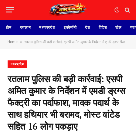
होम
रतलाम
मध्यप्रदेश
इकोनॉमी
देश
विदेश
खेल
व्या
»
Home
रतलाम पुलिस की बड़ी कार्रवाई: एसपी अमित कुमार के निर्देशन में एमडी ड्रग्स फैक्ट्री का पर्दाफाश, मादक पदार्थ के साथ हथियार भी बरामद, मोस्ट वांटेड सहित 16 लोग पकड़ाए
मध्यप्रदेश
रतलाम पुलिस की बड़ी कार्रवाई: एसपी
अमित कुमार के निर्देशन में एमडी ड्रग्स
फैक्ट्री का पर्दाफाश, मादक पदार्थ के
साथ हथियार भी बरामद, मोस्ट वांटेड
सहित 16 लोग पकड़ाए