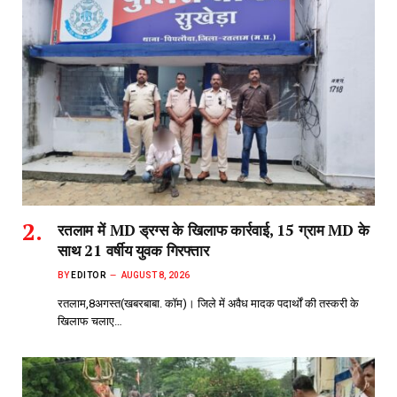
रतलाम में MD ड्रग्स के खिलाफ कार्रवाई, 15 ग्राम MD के
साथ 21 वर्षीय युवक गिरफ्तार
BY
EDITOR
AUGUST 8, 2026
रतलाम,8अगस्त(खबरबाबा. कॉम)। जिले में अवैध मादक पदार्थों की तस्करी के
खिलाफ चलाए…