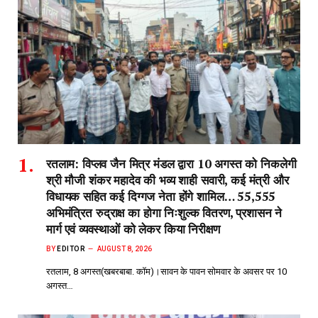
रतलाम: विप्लव जैन मित्र मंडल द्वारा 10 अगस्त को निकलेगी
श्री मौजी शंकर महादेव की भव्य शाही सवारी, कई मंत्री और
विधायक सहित कई दिग्गज नेता होंगे शामिल… 55,555
अभिमंत्रित रुद्राक्ष का होगा निःशुल्क वितरण, प्रशासन ने
मार्ग एवं व्यवस्थाओं को लेकर किया निरीक्षण
BY
EDITOR
AUGUST 8, 2026
रतलाम, 8 अगस्त(खबरबाबा. कॉम)।सावन के पावन सोमवार के अवसर पर 10
अगस्त…