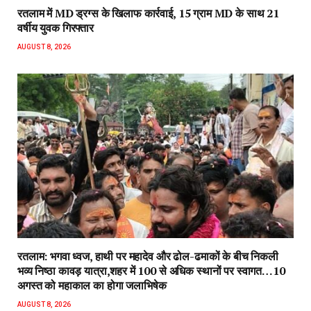
रतलाम में MD ड्रग्स के खिलाफ कार्रवाई, 15 ग्राम MD के साथ 21
वर्षीय युवक गिरफ्तार
AUGUST 8, 2026
रतलाम: भगवा ध्वज, हाथी पर महादेव और ढोल-ढमाकों के बीच निकली
भव्य निष्ठा कावड़ यात्रा,शहर में 100 से अधिक स्थानों पर स्वागत…10
अगस्त को महाकाल का होगा जलाभिषेक
AUGUST 8, 2026