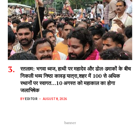
रतलाम: भगवा ध्वज, हाथी पर महादेव और ढोल-ढमाकों के बीच
निकली भव्य निष्ठा कावड़ यात्रा,शहर में 100 से अधिक
स्थानों पर स्वागत…10 अगस्त को महाकाल का होगा
जलाभिषेक
BY
EDITOR
AUGUST 8, 2026
banner