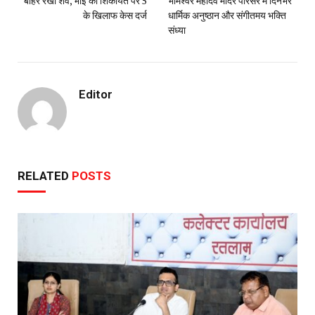
बाहर रखा शव, भाई की शिकायत पर 5
भीमेश्वर महादेव मंदिर परिसर में दिनभर
के खिलाफ केस दर्ज
धार्मिक अनुष्ठान और संगीतमय भक्ति
संध्या
Editor
RELATED
POSTS