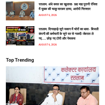
रतलाम: अंधे कत्ल का खुलासा- छह माह पुरानी रंजिश
में युवक की चाकू मारकर हत्या, आरोपी गिरफ्तार
AUGUST 6, 2026
रतलाम: दिनदहाड़े सूने मकान में चोरों का धावा- बिजली
कंपनी की कर्मचारी के सूने घर से नकदी-जेवरात ले
गए…. छोड़ गए टोपी और पेचकस
AUGUST 6, 2026
Top Trending