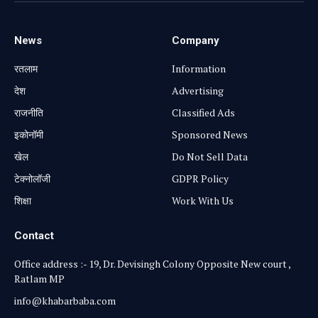
News
Company
रतलाम
Information
⁠देश
Advertising
राजनीति
Classified Ads
⁠इकोनॉमी
Sponsored News
खेल
Do Not Sell Data
टेक्नोलॉजी
GDPR Policy
शिक्षा
Work With Us
Contact
Office address :- 19, Dr. Devisingh Colony Opposite New court ,
Ratlam MP
info@khabarbaba.com