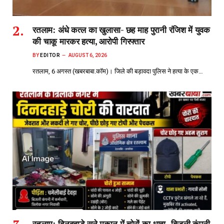
रतलाम: अंधे कत्ल का खुलासा- छह माह पुरानी रंजिश में युवक
की चाकू मारकर हत्या, आरोपी गिरफ्तार
BY
EDITOR
AUGUST 6, 2026
रतलाम, 6 अगस्त (खबरबाबा.कॉम)। जिले की बड़ावदा पुलिस ने हत्या के एक…
रतलाम: दिनदहाड़े सूने मकान में चोरों का धावा- बिजली कंपनी