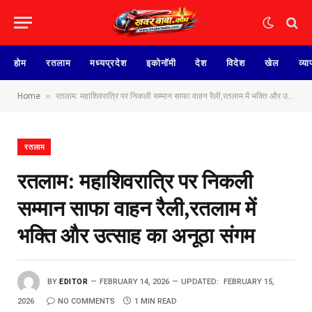
होम
रतलाम
मध्यप्रदेश
इकोनॉमी
देश
विदेश
खेल
व्या
»
Home
रतलाम: महाशिवरात्रि पर निकली सम्मान साफा वाहन रैली,रतलाम में भक्ति और उत्साह का अनूठा संगम
रतलाम
रतलाम: महाशिवरात्रि पर निकली
सम्मान साफा वाहन रैली,रतलाम में
भक्ति और उत्साह का अनूठा संगम
BY
EDITOR
FEBRUARY 14, 2026
UPDATED:
FEBRUARY 15,
2026
NO COMMENTS
1 MIN READ