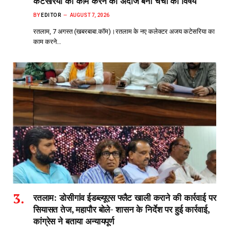
कटेसरिया का काम करने का अंदाज बना चर्चा का विषय
BY
EDITOR
AUGUST 7, 2026
रतलाम, 7 अगस्त (खबरबाबा.कॉम)।रतलाम के नए कलेक्टर अजय कटेसरिया का
काम करने…
रतलाम: डोसीगांव ईडब्ल्यूएस फ्लैट खाली कराने की कार्रवाई पर
सियासत तेज, महापौर बोले- शासन के निर्देश पर हुई कार्रवाई,
कांग्रेस ने बताया अन्यायपूर्ण