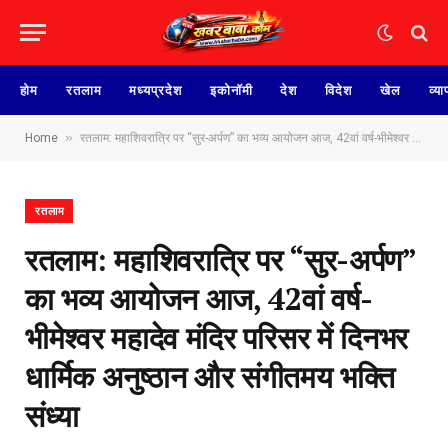
होम
रतलाम
मध्यप्रदेश
इकोनॉमी
देश
विदेश
खेल
व्या
»
Home
रतलाम: महाशिवरात्रि पर “सुर-अर्पण” का भव्य आयोजन आज, 42वां वर्ष-भीमेश्वर महादेव मंदिर परिसर में दिनभर धार्मिक अनुष्ठान और संगीतमय भक्ति संध्या
रतलाम
रतलाम: महाशिवरात्रि पर “सुर-अर्पण”
का भव्य आयोजन आज, 42वां वर्ष-
भीमेश्वर महादेव मंदिर परिसर में दिनभर
धार्मिक अनुष्ठान और संगीतमय भक्ति
संध्या