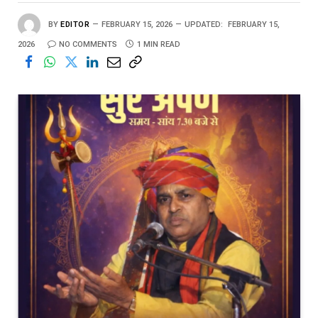
BY
EDITOR
FEBRUARY 15, 2026
UPDATED:
FEBRUARY 15,
2026
NO COMMENTS
1 MIN READ