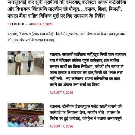
जनसुनवाई कर सुनीं ग्रामीणों की समस्याएं,कलेक्टर अजय कटेसरिया
और विधायक चिंतामणि मालवीय रहे मौजूद….सड़क, शिक्षा, बिजली,
फसल बीमा सहित विभिन्न मुद्दों पर दिए समाधान के निर्देश
BY
EDITOR
AUGUST 7, 2026
रतलाम, 7 अगस्त (खबरबाबा.कॉम)।जिले में मुख्यमंत्री जन-विश्वास अभियान का शुक्रवार
को ग्राम पंचायत किशनगढ़ (जनपद…
रतलाम: सरकारी काफिला नहीं,खुद निजी कार चलाकर
रात में मेडिकल कॉलेज पहुंचे कलेक्टर,आम व्यक्ति
बनकर वार्डों का किया निरीक्षण, मरीजों और स्टाफ से
जाना इलाज व व्यवहार का हाल,किसी को भनक तक
नहीं लगी…नए कलेक्टर अजय कटेसरिया का काम
करने का अंदाज बना चर्चा का विषय
AUGUST 7, 2026
रतलाम: डोसीगांव ईडब्ल्यूएस फ्लैट खाली कराने की
कार्रवाई पर सियासत तेज, महापौर बोले- शासन के
निर्देश पर हुई कार्रवाई, कांग्रेस ने बताया अन्यायपूर्ण
AUGUST 7, 2026