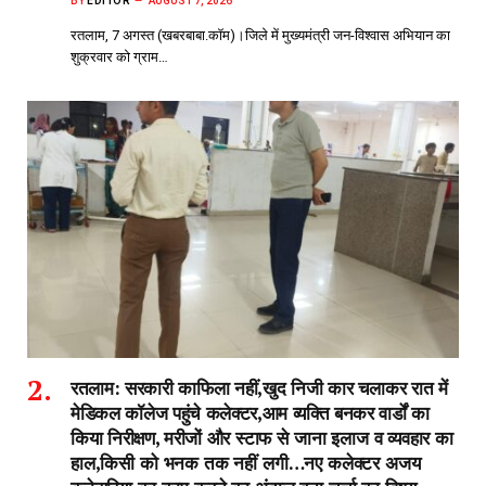
BY
EDITOR
AUGUST 7, 2026
रतलाम, 7 अगस्त (खबरबाबा.कॉम)।जिले में मुख्यमंत्री जन-विश्वास अभियान का
शुक्रवार को ग्राम…
रतलाम: सरकारी काफिला नहीं,खुद निजी कार चलाकर रात में
मेडिकल कॉलेज पहुंचे कलेक्टर,आम व्यक्ति बनकर वार्डों का
किया निरीक्षण, मरीजों और स्टाफ से जाना इलाज व व्यवहार का
हाल,किसी को भनक तक नहीं लगी…नए कलेक्टर अजय