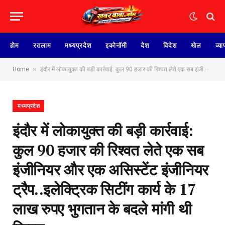
होम
रतलाम
मध्यप्रदेश
इकोनॉमी
देश
विदेश
खेल
व्या
»
Home
इंदौर में लोकायुक्त की बड़ी कार्रवाई: कुल 90 हजार की रिश्वत लेते एक सब इंजीनियर और एक असिस्टेंट इंजीनियर ट्रैप..इलेक्ट्रिक सिटींग कार्य के 17 लाख रुपए भुगतान के बदले मांगी थी रिश्वत
मध्यप्रदेश
इंदौर में लोकायुक्त की बड़ी कार्रवाई:
कुल 90 हजार की रिश्वत लेते एक सब
इंजीनियर और एक असिस्टेंट इंजीनियर
ट्रैप..इलेक्ट्रिक सिटींग कार्य के 17
लाख रुपए भुगतान के बदले मांगी थी