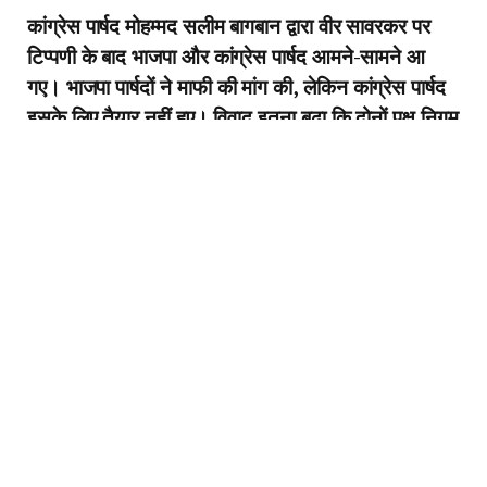
कांग्रेस पार्षद मोहम्मद सलीम बागबान द्वारा वीर सावरकर पर
टिप्पणी के बाद भाजपा और कांग्रेस पार्षद आमने-सामने आ
गए। भाजपा पार्षदों ने माफी की मांग की, लेकिन कांग्रेस पार्षद
इसके लिए तैयार नहीं हुए। विवाद इतना बढ़ा कि दोनों पक्ष निगम
अध्यक्ष श्रीमती मनीषा मनोज शर्मा की आसंदी तक पहुंच गए,
जिससे करीब आधे घंटे तक बैठक स्थगित करनी पड़ी।