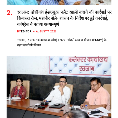
रतलाम: डोसीगांव ईडब्ल्यूएस फ्लैट खाली कराने की कार्रवाई पर
सियासत तेज, महापौर बोले- शासन के निर्देश पर हुई कार्रवाई,
कांग्रेस ने बताया अन्यायपूर्ण
BY
EDITOR
AUGUST 7, 2026
रतलाम, 7 अगस्त (खबरबाबा.कॉम)। प्रधानमंत्री आवास योजना (PMAY) के
तहत डोसीगांव स्थित…