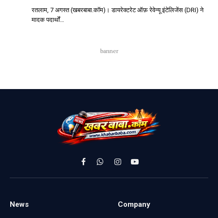
रतलाम, 7 अगस्त (खबरबाबा.कॉम)। डायरेक्टरेट ऑफ़ रेवेन्यू इंटेलिजेंस (DRI) ने
मादक पदार्थों…
banner
Facebook
WhatsApp
Instagram
YouTube
News
Company