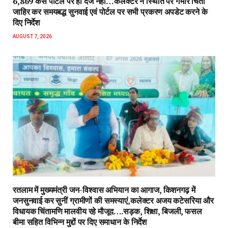
6,869 केस पोर्टल पर ही दर्ज नहीं…कलेक्टर ने स्थिति पर गंभीर चिंता
जाहिर कर समयबद्ध सुनवाई एवं पोर्टल पर सभी प्रकरण अपडेट करने के
दिए निर्देश
AUGUST 7, 2026
रतलाम में मुख्यमंत्री जन-विश्वास अभियान का आगाज, किशनगढ़ में
जनसुनवाई कर सुनीं ग्रामीणों की समस्याएं,कलेक्टर अजय कटेसरिया और
विधायक चिंतामणि मालवीय रहे मौजूद….सड़क, शिक्षा, बिजली, फसल
बीमा सहित विभिन्न मुद्दों पर दिए समाधान के निर्देश