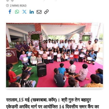
2 MINS READ
रतलाम,15 मई (खबरबाबा. कॉम)। श्री गुरु तेग बहादुर
एकेडमी अरविंद मार्ग पर आयोजित 14 दिवसीय समर कैंप का