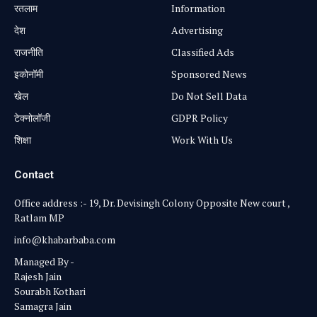
रतलाम
Information
⁠देश
Advertising
राजनीति
Classified Ads
⁠इकोनॉमी
Sponsored News
खेल
Do Not Sell Data
टेक्नोलॉजी
GDPR Policy
शिक्षा
Work With Us
Contact
Office address :- 19, Dr. Devisingh Colony Opposite New court ,
Ratlam MP
info@khabarbaba.com
Managed By -
Rajesh Jain
Sourabh Kothari
Samagra Jain