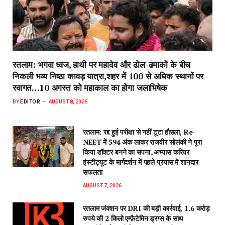
रतलाम: भगवा ध्वज, हाथी पर महादेव और ढोल-ढमाकों के बीच
निकली भव्य निष्ठा कावड़ यात्रा,शहर में 100 से अधिक स्थानों पर
स्वागत…10 अगस्त को महाकाल का होगा जलाभिषेक
BY
EDITOR
AUGUST 8, 2026
रतलाम: रद्द हुई परीक्षा से नहीं टूटा हौसला, Re-
NEET में 594 अंक लाकर राजवीर सोलंकी ने पूरा
किया डॉक्टर बनने का सपना..अभ्यास करियर
इंस्टीट्यूट के मार्गदर्शन में पहले प्रयास में शानदार
सफलता
AUGUST 7, 2026
रतलाम जंक्शन पर DRI की बड़ी कार्रवाई, 1.6 करोड़
रुपये की 2 किलो एम्फ़ैटेमिन ड्रग्स के साथ