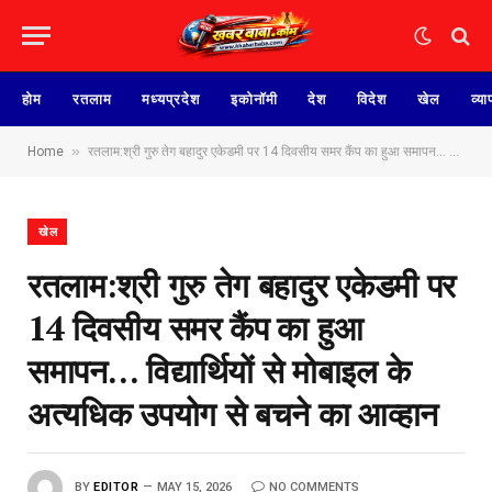
होम
रतलाम
मध्यप्रदेश
इकोनॉमी
देश
विदेश
खेल
व्या
»
Home
रतलाम:श्री गुरु तेग बहादुर एकेडमी पर 14 दिवसीय समर कैंप का हुआ समापन… विद्यार्थियों से मोबाइल के अत्यधिक उपयोग से बचने का आव्हान
खेल
रतलाम:श्री गुरु तेग बहादुर एकेडमी पर
14 दिवसीय समर कैंप का हुआ
समापन… विद्यार्थियों से मोबाइल के
अत्यधिक उपयोग से बचने का आव्हान
BY
EDITOR
MAY 15, 2026
NO COMMENTS