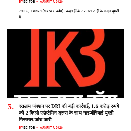
BY
EDITOR
AUGUST 7, 2026
रतलाम, 7 अगस्त (खबरबाबा.कॉम)।कहते हैं कि सफलता उन्हीं के कदम चूमती
है…
रतलाम जंक्शन पर DRI की बड़ी कार्रवाई, 1.6 करोड़ रुपये
की 2 किलो एम्फ़ैटेमिन ड्रग्स के साथ नाइजीरियाई युवती
गिरफ्तार,जांच जारी
BY
EDITOR
AUGUST 7, 2026