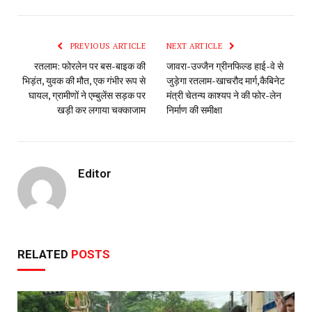
PREVIOUS ARTICLE
NEXT ARTICLE
रतलाम: फोरलेन पर बस-बाइक की
जावरा-उज्जैन ग्रीनफिल्ड हाई-वे से
भिड़ंत, युवक की मौत, एक गंभीर रूप से
जुड़ेगा रतलाम-खाचरौद मार्ग,कैबिनेट
घायल, ग्रामीणों ने एम्बुलेंस सड़क पर
मंत्री चेतन्य काश्यप ने की फोर-लेन
खड़ी कर लगाया चक्काजाम
निर्माण की समीक्षा
Editor
RELATED
POSTS