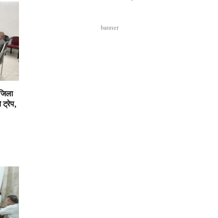
banner
 जिला
ट्रेप,