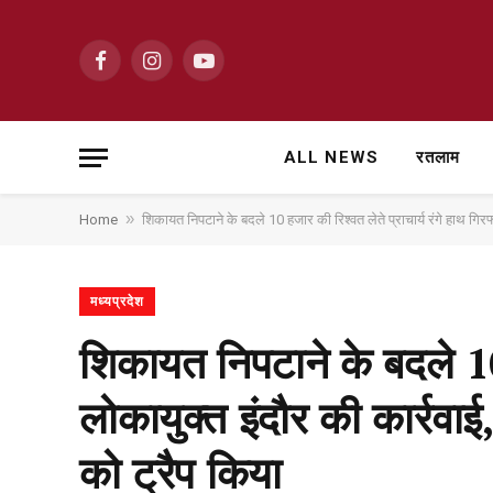
Facebook
Instagram
YouTube
ALL NEWS
रतलाम
»
Home
शिकायत निपटाने के बदले 10 हजार की रिश्वत लेते प्राचार्य रंगे हाथ गिर
मध्यप्रदेश
शिकायत निपटाने के बदले 10 
लोकायुक्त इंदौर की कार्रवा
को ट्रैप किया