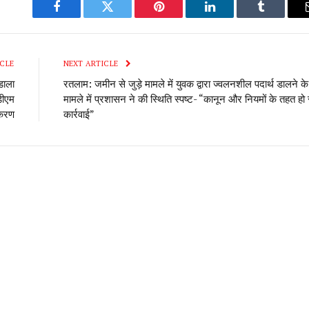
Facebook
Twitter
Pinterest
LinkedIn
Tumblr
CLE
NEXT ARTICLE
डाला
रतलाम: जमीन से जुड़े मामले में युवक द्वारा ज्वलनशील पदार्थ डालने के
डीएम
मामले में प्रशासन ने की स्थिति स्पष्ट- “कानून और नियमों के तहत हो‌ 
रकरण
कार्रवाई”