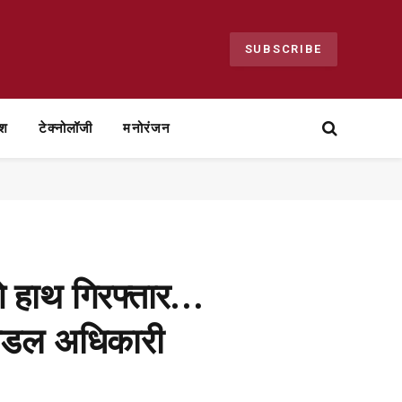
SUBSCRIBE
ेश
टेक्नोलॉजी
मनोरंजन
गे हाथ गिरफ्तार…
 नोडल अधिकारी