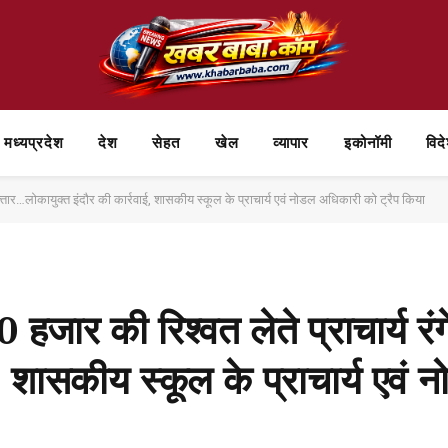
मध्यप्रदेश
देश
सेहत
खेल
व्यापार
⁠इकोनॉमी
विद
फ्तार…लोकायुक्त इंदौर की कार्रवाई, शासकीय स्कूल के प्राचार्य एवं नोडल अधिकारी को ट्रैप किया
हजार की रिश्वत लेते प्राचार्य रं
ई, शासकीय स्कूल के प्राचार्य एवं