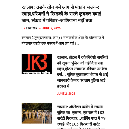
रतलाम: तडक़े तीन बजे आग से मकान जलकर
स्वाहा,परिजनों ने खिड़की के रास्ते कूदकर बचाई
जान, संकट में परिवार -आशियाना नहीं बचा
BY
EDITOR
JUNE 2, 2026
रतलाम,2जून(खबरबाबा. कॉम)। माणकचौक क्षेत्र के दौलतगंज में
मंगलवार तडक़े एक मकान में आग लग गई।…
रतलाम: होटल में रुके विदेशी नागरिकों
की सूचना पुलिस को नहीं देना पड़ा
महंगा,होटल संचालक-मैनेजर पर केस
दर्ज… पुलिस मुख्यालय भोपाल से आई
जानकारी के बाद रतलाम पुलिस आई
हरकत में
JUNE 2, 2026
रतलाम: ऑपरेशन क्लीन‌ में रतलाम
पुलिस का एक्शन, एक रात में 182
वारंटी गिरफ्तार…कांबिंग गश्त में 79
स्थाई और 103 गिरफ्तारी वारंट