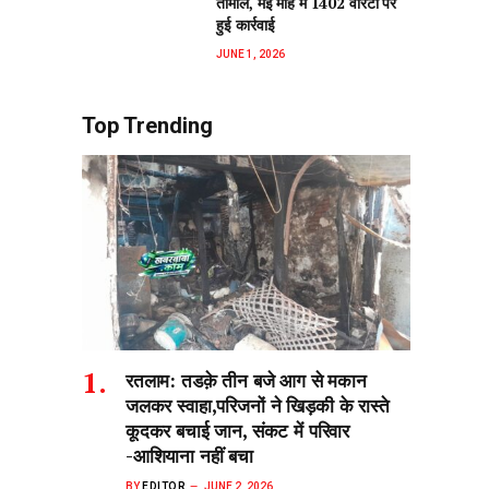
तामील, मई माह में 1402 वारंटों पर
हुई कार्रवाई
JUNE 1, 2026
Top Trending
रतलाम: तडक़े तीन बजे आग से मकान
जलकर स्वाहा,परिजनों ने खिड़की के रास्ते
कूदकर बचाई जान, संकट में परिवार
-आशियाना नहीं बचा
BY
EDITOR
JUNE 2, 2026