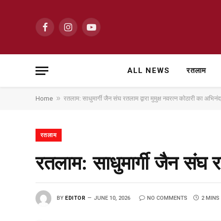
Facebook
Instagram
YouTube
ALL NEWS
रतलाम
»
Home
रतलाम: साधुमार्गी जैन संघ रतलाम द्वारा मुमुक्ष नवरत्न कोठारी का अभिनं
रतलाम
रतलाम: साधुमार्गी जैन संघ र
BY
EDITOR
JUNE 10, 2026
NO COMMENTS
2 MINS