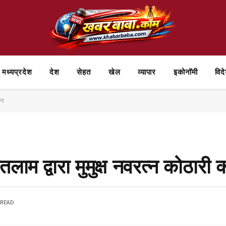
मध्यप्रदेश
देश
सेहत
खेल
व्यापार
⁠इकोनॉमी
विद
दन
तलाम द्वारा मुमुक्ष नवरत्न कोठारी
 READ