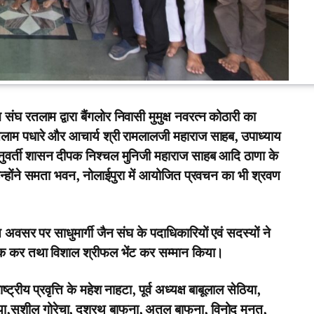
घ रतलाम द्वारा बैंगलोर निवासी मुमुक्ष नवरत्न कोठारी का
ाम पधारे और आचार्य श्री रामलालजी महाराज साहब, उपाध्याय
ञानुवर्ती शासन दीपक निश्चल मुनिजी महाराज साहब आदि ठाणा के
उन्होंने समता भवन, नोलाईपुरा में आयोजित प्रवचन का भी श्रवण
स अवसर पर साधुमार्गी जैन संघ के पदाधिकारियों एवं सदस्यों ने
िलक कर तथा विशाल श्रीफल भेंट कर सम्मान किया।
ट्रीय प्रवृत्ति के महेश नाहटा, पूर्व अध्यक्ष बाबूलाल सेठिया,
ूनिया,सुशील गोरेचा, दशरथ बाफना, अतुल बाफना, विनोद मुनत,