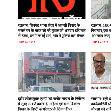
रतलाम: शिवगढ़ थाना क्षेत्र में आपसी विवाद के
रतलाम: 100 ग्
चलते घर के बाहर सो‌ रहे युवक की धारदार हथियार
गिरफ्तार,एक 
से हत्या, घर में लगाई आग, गांव में पुलिस बल तैनात
10 लाख रुपए
JUNE 10, 2026
JUNE 10, 2026
इंदौर लोकायुक्त एसपी डॉ. राजेश सहाय के निर्देशन
रतलाम: श्री ध
में सुबह 6 बजे कार्रवाई -महिला एवं बाल विकास
कार्यकारिणी घो
विभाग के डिप्टी डायरेक्टर के ठिकानों पर
चौपड़ा बने सचि