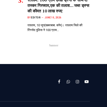
तस्कर गिरफ्तार,एक की तलाश… जब्त ड्रग्स
की कीमत 10 लाख रुपए
BY
EDITOR
JUNE 10, 2026
रतलाम, 10 जून(खबरबाबा. कॉम)। रतलाम जिले की
रिंगनोद पुलिस ने 100 ग्राम…
banner
Facebook
WhatsApp
Instagram
YouTube