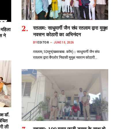
रतलाम: साधुमार्गी जैन संघ रतलाम द्वारा मुमुक्ष
ी महिला
नवरत्न कोठारी का अभिनंदन
स ने
BY
EDITOR
JUNE 10, 2026
रतलाम,10जून(खबरबाबा. कॉम)। साधुमार्गी जैन संघ
रतलाम द्वारा बैंगलोर निवासी मुमुक्ष नवरत्न कोठारी…
्ष डॉ.
बंधित
री ली
रतलाम: 100 ग्राम एमडी ड्रग्स के साथ दो