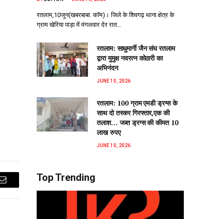
रतलाम,10जून(खबरबाबा. कॉम)। जिले के शिवगढ़ थाना क्षेत्र के
ग्राम खेरिया पाड़ा में मंगलवार देर रात…
रतलाम: साधुमार्गी जैन संघ रतलाम
द्वारा मुमुक्ष नवरत्न कोठारी का
अभिनंदन
JUNE 10, 2026
रतलाम: 100 ग्राम एमडी ड्रग्स के
साथ दो तस्कर गिरफ्तार,एक की
तलाश… जब्त ड्रग्स की कीमत 10
लाख रुपए
JUNE 10, 2026
Top Trending
Email