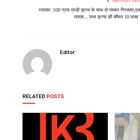
PREVIOUS ARTI
रतलाम: 100 ग्राम एमडी ड्रग्स के साथ दो तस्कर गिरफ्तार,ए
तलाश… जब्त ड्रग्स की कीमत 10 लाख 
Editor
RELATED
POSTS