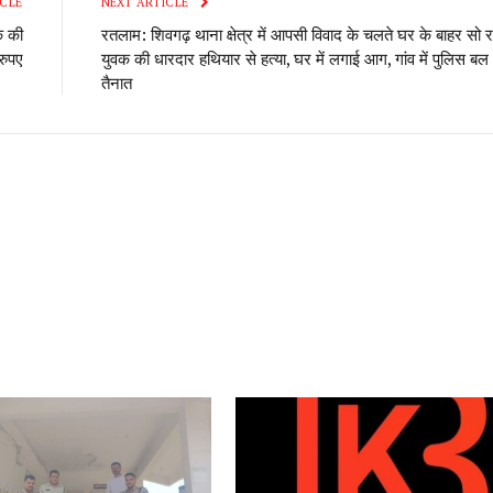
CLE
NEXT ARTICLE
क की
रतलाम: शिवगढ़ थाना क्षेत्र में आपसी विवाद के चलते घर के बाहर सो‌ र
रुपए
युवक की धारदार हथियार से हत्या, घर में लगाई आग, गांव में पुलिस बल
तैनात