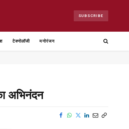
SUBSCRIBE
ेश
टेक्नोलॉजी
मनोरंजन
 का अभिनंदन