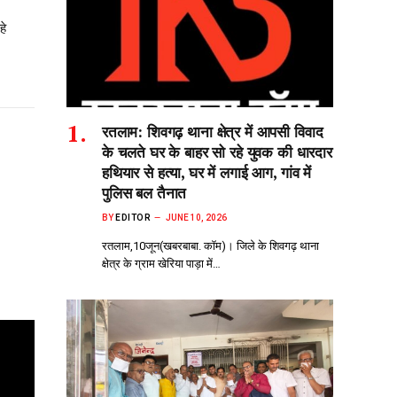
हे
रतलाम: शिवगढ़ थाना क्षेत्र में आपसी विवाद
के चलते घर के बाहर सो‌ रहे युवक की धारदार
हथियार से हत्या, घर में लगाई आग, गांव में
पुलिस बल तैनात
BY
EDITOR
JUNE 10, 2026
रतलाम,10जून(खबरबाबा. कॉम)। जिले के शिवगढ़ थाना
क्षेत्र के ग्राम खेरिया पाड़ा में…