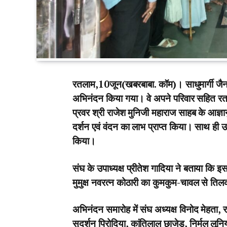
रतलाम,10जून(खबरबाबा. कॉम)। साधुमार्गी जैन सं
अभिनंदन किया गया। वे अपने परिवार सहित रतल
प्रवर श्री राजेश मुनिजी महाराज साहब के आज्
दर्शन एवं वंदन का लाभ प्राप्त किया। साथ ही 
किया।
संघ के उपाध्यक्ष प्रीतेश गादिया ने बताया कि इ
मुमुक्ष नवरत्न कोठारी का कुमकुम-चावल से त
अभिनंदन समारोह में संघ अध्यक्ष विनोद मेहता, राष्
सुदर्शन पिरोदिया, कांतिलाल छाजेड़, निर्मल ल