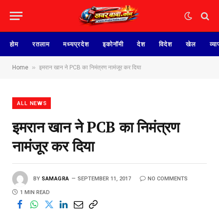
होम
रतलाम
मध्यप्रदेश
इकोनॉमी
देश
विदेश
खेल
व्या
»
Home
इमरान खान ने PCB का निमंत्रण नामंजूर कर दिया
ALL NEWS
इमरान खान ने PCB का निमंत्रण
नामंजूर कर दिया
BY
SAMAGRA
SEPTEMBER 11, 2017
NO COMMENTS
1 MIN READ