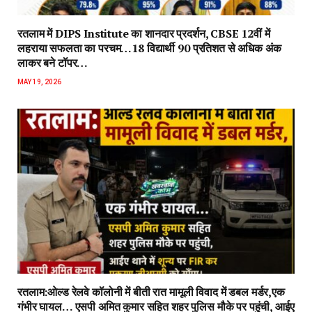
रतलाम में DIPS Institute का शानदार प्रदर्शन, CBSE 12वीं में
लहराया सफलता का परचम…18 विद्यार्थी 90 प्रतिशत से अधिक अंक
लाकर बने टॉपर…
MAY 19, 2026
रतलाम:ओल्ड रेलवे कॉलोनी में बीती रात मामूली विवाद में डबल मर्डर,एक
गंभीर घायल… एसपी अमित कुमार सहित शहर पुलिस मौके पर पहुंची, आईए