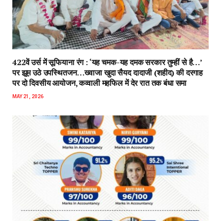
422वें उर्स में सूफियाना रंग : ‘यह चमक-यह दमक सरकार तुम्हीं से है…’
पर झूम उठे उपस्थितजन…ख्वाजा खुदा सैयद दादाजी (शहीद) की दरगाह
पर दो दिवसीय आयोजन, कव्वाली महफिल में देर रात तक बंधा समा
MAY 21, 2026