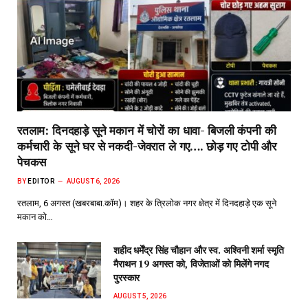
रतलाम: दिनदहाड़े सूने मकान में चोरों का धावा- बिजली कंपनी की
कर्मचारी के सूने घर से नकदी-जेवरात ले गए…. छोड़ गए टोपी और
पेचकस
BY
EDITOR
AUGUST 6, 2026
रतलाम, 6 अगस्त (खबरबाबा.कॉम)। शहर के त्रिलोक नगर क्षेत्र में दिनदहाड़े एक सूने
मकान को…
शहीद धर्मेंद्र सिंह चौहान और स्व. अश्विनी शर्मा स्मृति
मैराथन 19 अगस्त को, विजेताओं को मिलेंगे नगद
पुरस्कार
AUGUST 5, 2026