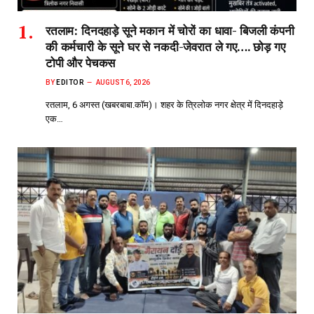
रतलाम: दिनदहाड़े सूने मकान में चोरों का धावा- बिजली कंपनी
की कर्मचारी के सूने घर से नकदी-जेवरात ले गए…. छोड़ गए
टोपी और पेचकस
BY
EDITOR
AUGUST 6, 2026
रतलाम, 6 अगस्त (खबरबाबा.कॉम)। शहर के त्रिलोक नगर क्षेत्र में दिनदहाड़े
एक…