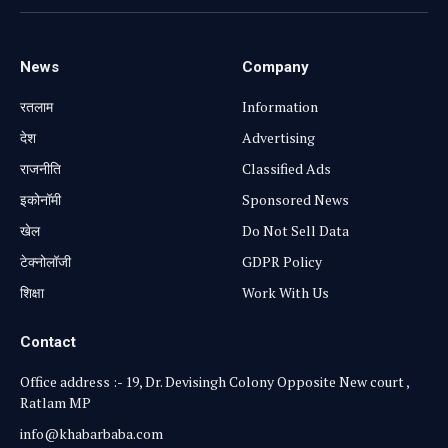
News
Company
रतलाम
Information
⁠देश
Advertising
राजनीति
Classified Ads
⁠इकोनॉमी
Sponsored News
खेल
Do Not Sell Data
टेक्नोलॉजी
GDPR Policy
शिक्षा
Work With Us
Contact
Office address :- 19, Dr. Devisingh Colony Opposite New court ,
Ratlam MP
info@khabarbaba.com