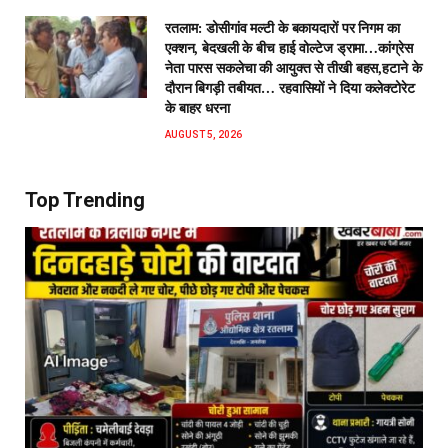
रतलाम: डोसीगांव मल्टी के बकायदारों पर निगम का
एक्शन, बेदखली के बीच हाई वोल्टेज ड्रामा…कांग्रेस
नेता पारस सकलेचा की आयुक्त से तीखी बहस,हटाने के
दौरान बिगड़ी तबीयत… रहवासियों ने दिया कलेक्टोरेट
के बाहर धरना
AUGUST 5, 2026
Top Trending