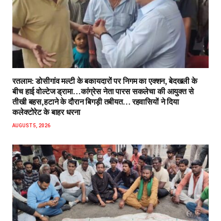
रतलाम: डोसीगांव मल्टी के बकायदारों पर निगम का एक्शन, बेदखली के
बीच हाई वोल्टेज ड्रामा…कांग्रेस नेता पारस सकलेचा की आयुक्त से
तीखी बहस,हटाने के दौरान बिगड़ी तबीयत… रहवासियों ने दिया
कलेक्टोरेट के बाहर धरना
AUGUST 5, 2026