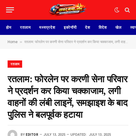
होम
रतलाम
मध्यप्रदेश
इकोनॉमी
देश
विदेश
खेल
व्या
»
Home
रतलाम: फोरलेन पर करणी सेना परिवार ने‌ प्रदर्शन कर किया चक्काजाम, लगी वाहनों की लंबी लाइनें, समझाइश के बाद पुलिस ने बलपूर्वक हटाया
रतलाम
रतलाम: फोरलेन पर करणी सेना परिवार
ने‌ प्रदर्शन कर किया चक्काजाम, लगी
वाहनों की लंबी लाइनें, समझाइश के बाद
पुलिस ने बलपूर्वक हटाया
BY
EDITOR
JULY 13, 2025
UPDATED:
JULY 13, 2025