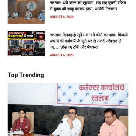
रतलाम: अंधे कत्ल का खुलासा- छह माह पुरानी रंजिश
में युवक की चाकू मारकर हत्या, आरोपी गिरफ्तार
AUGUST 6, 2026
रतलाम: दिनदहाड़े सूने मकान में चोरों का धावा- बिजली
कंपनी की कर्मचारी के सूने घर से नकदी-जेवरात ले
गए…. छोड़ गए टोपी और पेचकस
AUGUST 6, 2026
Top Trending