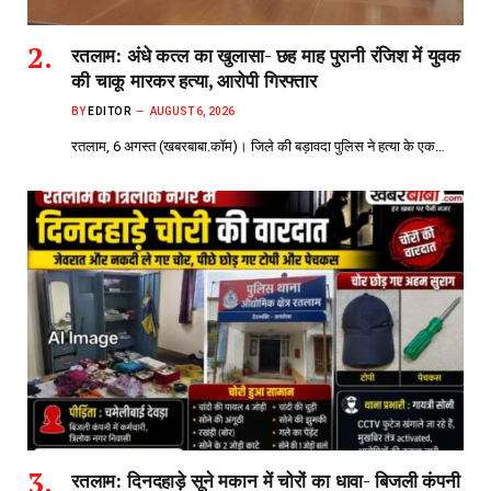
रतलाम: अंधे कत्ल का खुलासा- छह माह पुरानी रंजिश में युवक
की चाकू मारकर हत्या, आरोपी गिरफ्तार
BY
EDITOR
AUGUST 6, 2026
रतलाम, 6 अगस्त (खबरबाबा.कॉम)। जिले की बड़ावदा पुलिस ने हत्या के एक…
रतलाम: दिनदहाड़े सूने मकान में चोरों का धावा- बिजली कंपनी