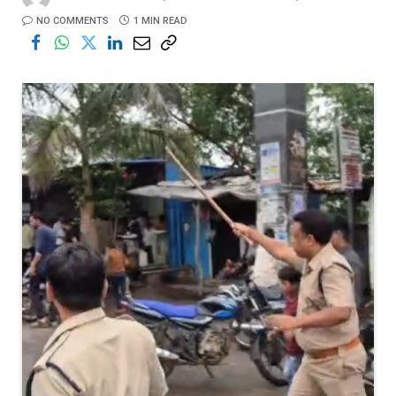
NO COMMENTS
1 MIN READ