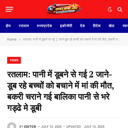
होम
रतलाम
मध्यप्रदेश
इकोनॉमी
देश
विदेश
खेल
व्या
»
Home
रतलाम: पानी में डूबने से गई 2 जाने-डूब रहे बच्चों को बचाने में मां की मौत, बकरी चराने गई बालिका पानी से भरे गड्ढे मे डूबी
रतलाम
रतलाम: पानी में डूबने से गई 2 जाने-
डूब रहे बच्चों को बचाने में मां की मौत,
बकरी चराने गई बालिका पानी से भरे
गड्ढे मे डूबी
BY
EDITOR
JULY 13, 2025
UPDATED:
JULY 13, 2025