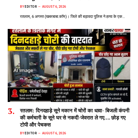
BY
EDITOR
AUGUST 6, 2026
रतलाम, 6 अगस्त (खबरबाबा.कॉम)। जिले की बड़ावदा पुलिस ने हत्या के एक…
रतलाम: दिनदहाड़े सूने मकान में चोरों का धावा- बिजली कंपनी
की कर्मचारी के सूने घर से नकदी-जेवरात ले गए…. छोड़ गए
टोपी और पेचकस
BY
EDITOR
AUGUST 6, 2026