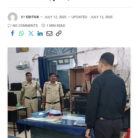
BY
EDITOR
JULY 12, 2025
UPDATED:
JULY 12, 2025
NO COMMENTS
1 MIN READ