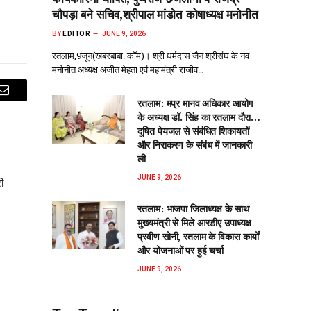
चौपड़ा बने सचिव,श्रीपाल मांडोत कोषाध्यक्ष मनोनीत
BY
EDITOR
JUNE 9, 2026
रतलाम,9जून(खबरबाबा. कॉम)। श्री धर्मदास जैन श्रीसंघ के नव
मनोनीत अध्यक्ष अजीत मेहता एवं महामंत्री राजीव…
Email
रतलाम: मप्र मानव अधिकार आयोग
के अध्यक्ष डॉ. सिंह का रतलाम दौरा…
दूषित पेयजल से‌ संबंधित शिकायतों
और निराकरण के संबंध में जानकारी
ली
JUNE 9, 2026
ी
रतलाम: भाजपा जिलाध्यक्ष के साथ
मुख्यमंत्री से मिले आरडीए उपाध्यक्ष
प्रवीण सोनी, रतलाम के विकास कार्यों
और योजनाओं पर हुई चर्चा
JUNE 9, 2026