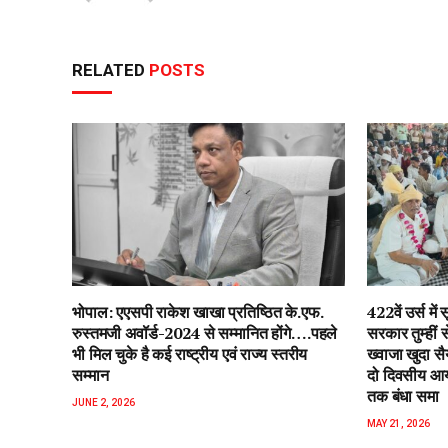
RELATED
POSTS
भोपाल: एएसपी राकेश‌ खाखा प्रतिष्ठित के.एफ.
422वें उर्स म
रुस्तमजी अवॉर्ड-2024 से सम्मानित होंगे….पहले
सरकार तुम्हीं
भी मिल चुके है कई राष्ट्रीय एवं राज्य स्तरीय
ख्वाजा खुदा स
सम्मान
दो दिवसीय आयो
तक बंधा समा
JUNE 2, 2026
MAY 21, 2026