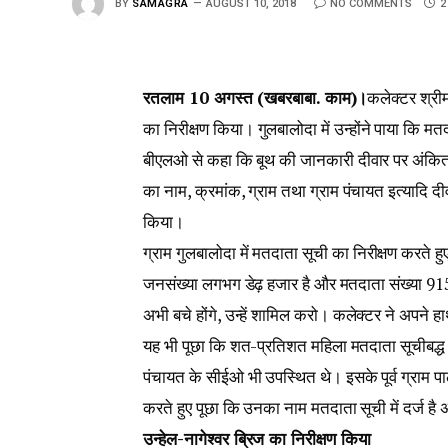
BY
SAMAGRA
AUGUST 10, 2018
NO COMMENTS
2
रतलाम 10 अगस्त (खबरबाबा. काम)।
कलेक्टर श्री
का निरीक्षण किया। गुलबालोदा में उन्होंने पाया कि मत
बीएलओ से कहा कि बूथ की जानकारी दीवार पर अंकित क्
का नाम, क्रमांक, ग्राम तथा ग्राम पंचायत इत्यादि द
किया।
ग्राम गुलबालोदा में मतदाता सूची का निरीक्षण करते 
जनसंख्या लगभग डेढ़ हजार है और मतदाता संख्या 915
अभी बचे होंगे, उन्हें शामिल करो। कलेक्टर ने अपने 
यह भी पूछा कि शत-प्रतिशत महिला मतदाता सूचीबद
पंचायत के सीईओ भी उपस्थित थे। इसके पूर्व ग्राम प
करते हुए पूछा कि उनका नाम मतदाता सूची में दर्ज ह
उन्हेल-नागेश्वर ब्रिज का निरीक्षण किया