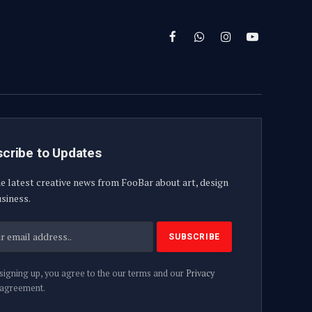
Facebook
WhatsApp
Instagram
YouTube
cribe to Updates
e latest creative news from FooBar about art, design
siness.
signing up, you agree to the our terms and our
Privacy
agreement.