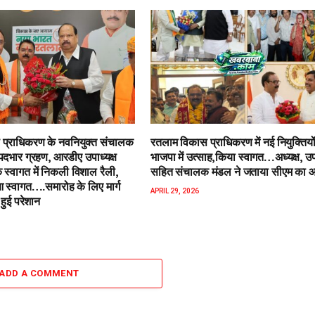
प्राधिकरण के नवनियुक्त संचालक
रतलाम विकास प्राधिकरण में नई नियुक्तियो
पदभार ग्रहण, आरडीए उपाध्यक्ष
भाजपा में उत्साह,किया स्वागत…अध्यक्ष, उपा
 स्वागत में निकली विशाल रैली,
सहित संचालक मंडल ने जताया सीएम का 
स्वागत….समारोह के लिए मार्ग
APRIL 29, 2026
हुई परेशान
ADD A COMMENT