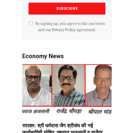
By signing up, you agree to the our terms
and our
Privacy Policy
agreement.
Economy News
रतलाम: श्री धर्मदास जैन श्रीसंघ की नई
कार्यकारिणी घोषित, पुष्पराज छजलानी व राजेंद्र