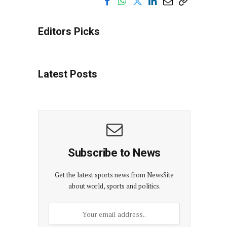
Editors Picks
Latest Posts
Subscribe to News
Get the latest sports news from NewsSite
about world, sports and politics.