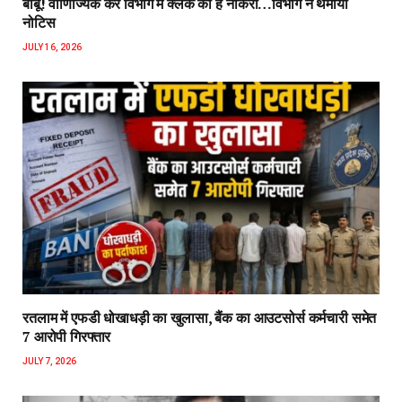
बाबू! वाणिज्यिक कर विभाग में क्लर्क की है नौकरी…विभाग ने थमाया
नोटिस
JULY 16, 2026
रतलाम में एफडी धोखाधड़ी का खुलासा, बैंक का आउटसोर्स कर्मचारी समेत
7 आरोपी गिरफ्तार
JULY 7, 2026