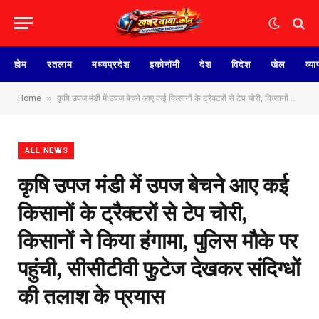
होम
रतलाम
मध्यप्रदेश
इकोनॉमी
देश
विदेश
खेल
व्या
»
Home
कृषि उपज मंडी में उपज बेचने आए कई किसानों के ट्रैक्टरों से टेप चोरी, किसानों ने किया हंगामा, पुलिस मौके पर पहुंची, सीसीटीवी फुटेज देखकर संदिग्धों की तलाश के प्रयास
ALL NEWS
कृषि उपज मंडी में उपज बेचने आए कई
किसानों के ट्रैक्टरों से टेप चोरी,
किसानों ने किया हंगामा, पुलिस मौके पर
पहुंची, सीसीटीवी फुटेज देखकर संदिग्धों
की तलाश के प्रयास