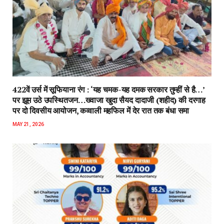
422वें उर्स में सूफियाना रंग : ‘यह चमक-यह दमक सरकार तुम्हीं से है…’
पर झूम उठे उपस्थितजन…ख्वाजा खुदा सैयद दादाजी (शहीद) की दरगाह
पर दो दिवसीय आयोजन, कव्वाली महफिल में देर रात तक बंधा समा
MAY 21, 2026