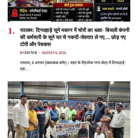
रतलाम: दिनदहाड़े सूने मकान में चोरों का धावा- बिजली कंपनी
की कर्मचारी के सूने घर से नकदी-जेवरात ले गए…. छोड़ गए
टोपी और पेचकस
BY
EDITOR
AUGUST 6, 2026
रतलाम, 6 अगस्त (खबरबाबा.कॉम)। शहर के त्रिलोक नगर क्षेत्र में दिनदहाड़े
एक…