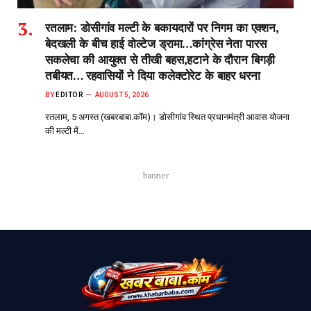
रतलाम: डोसीगांव मल्टी के बकायदारों पर निगम का एक्शन,
बेदखली के बीच हाई वोल्टेज ड्रामा…कांग्रेस नेता पारस
सकलेचा की आयुक्त से तीखी बहस,हटाने के दौरान बिगड़ी
तबीयत… रहवासियों ने दिया कलेक्टोरेट के बाहर धरना
BY
EDITOR
AUGUST 5, 2026
रतलाम, 5 अगस्त (खबरबाबा.कॉम)। डोसीगांव स्थित प्रधानमंत्री आवास योजना
की मल्टी में…
banner