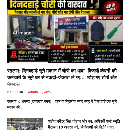
रतलाम: दिनदहाड़े सूने मकान में चोरों का धावा- बिजली कंपनी की
कर्मचारी के सूने घर से नकदी-जेवरात ले गए…. छोड़ गए टोपी और
पेचकस
BY
EDITOR
AUGUST 6, 2026
रतलाम, 6 अगस्त (खबरबाबा.कॉम)। शहर के त्रिलोक नगर क्षेत्र में दिनदहाड़े एक सूने
मकान को…
शहीद धर्मेंद्र सिंह चौहान और स्व. अश्विनी शर्मा स्मृति
मैराथन 19 अगस्त को, विजेताओं को मिलेंगे नगद