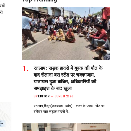
यों
री
रतलाम: सड़क हादसे में युवक की मौत के
बाद सैलाना बस स्टैंड पर चक्काजाम,
यातायात हुआ बाधित, अधिकारियों की
समझाइश के बाद खुला
BY
EDITOR
JUNE 8, 2026
रतलाम,8जून(खबरबाबा. कॉम)। शहर के जावरा रोड पर
रविवार रात सड़क हादसे में…