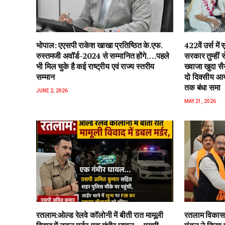
भोपाल: एएसपी राकेश‌ खाखा प्रतिष्ठित के.एफ.
422वें उर्स म
रुस्तमजी अवॉर्ड-2024 से सम्मानित होंगे….पहले
सरकार तुम्हीं
भी मिल चुके है कई राष्ट्रीय एवं राज्य स्तरीय
ख्वाजा खुदा स
सम्मान
दो दिवसीय आयो
तक बंधा समा
JUNE 2, 2026
MAY 21, 2026
रतलाम:ओल्ड रेलवे कॉलोनी में बीती रात मामूली
रतलाम विकास 