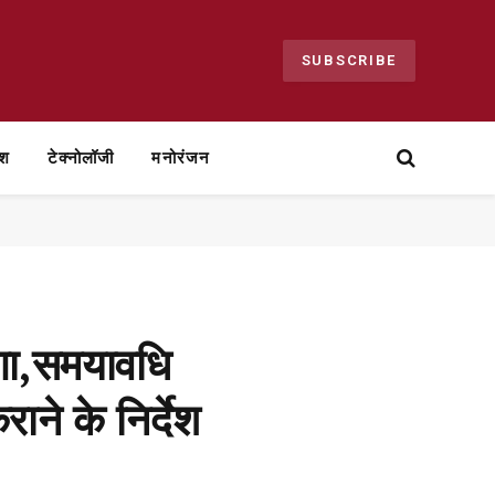
SUBSCRIBE
ेश
टेक्नोलॉजी
मनोरंजन
एगा,समयावधि
ाने के निर्देश