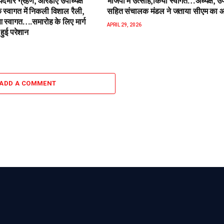
पदभार ग्रहण, आरडीए उपाध्यक्ष
भाजपा में उत्साह,किया स्वागत…अध्यक्ष, उपा
 स्वागत में निकली विशाल रैली,
सहित संचालक मंडल ने जताया सीएम का 
स्वागत….समारोह के लिए मार्ग
APRIL 29, 2026
हुई परेशान
ADD A COMMENT