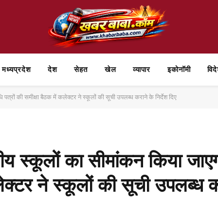
मध्यप्रदेश
देश
सेहत
खेल
व्यापार
⁠इकोनॉमी
विद
्रों की समीक्षा बैठक में कलेक्टर ने स्कूलों की सूची उपलब्ध कराने के निर्देश दिए
कीय स्कूलों का सीमांकन किया जा
लेक्टर ने स्कूलों की सूची उपलब्ध कर