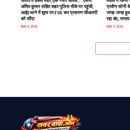
विवाद में डबल मर्डर,एक गंभीर घायल… एसपी
मंडल ने किया 
अमित कुमार सहित शहर पुलिस मौके पर पहुंची,
प्रवीण सोनी के
आईए थाने में शून्य पर FIR कर प्रकरण जीआरपी
जगह-जगह हुआ 
को सौंपा
रहा बंद, जनता 
MAY 4, 2026
MAY 2, 2026