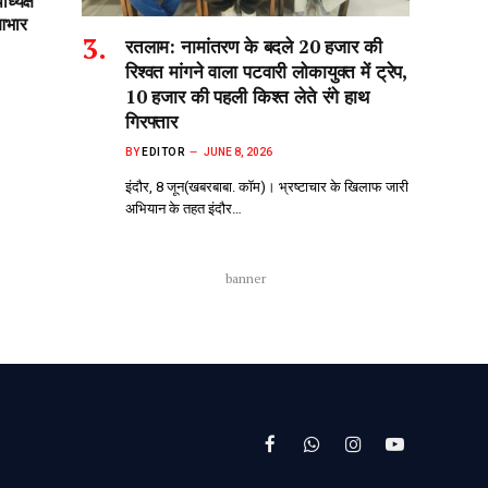
ध्यक्ष
आभार
रतलाम: नामांतरण के बदले 20 हजार की
रिश्वत मांगने वाला पटवारी लोकायुक्त में ट्रेप,
10 हजार की पहली किश्त लेते रंगे हाथ
गिरफ्तार
BY
EDITOR
JUNE 8, 2026
इंदौर, 8 जून(खबरबाबा. कॉम)। भ्रष्टाचार के खिलाफ जारी
अभियान के तहत इंदौर…
banner
Facebook
WhatsApp
Instagram
YouTube