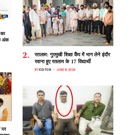
 का
क अंक
रतलाम: गुरमुखी शिक्षा कैंप में भाग लेने इंदौर
रवाना हुए रतलाम के 17 विद्यार्थी
BY
EDITOR
JUNE 8, 2026
ं पर