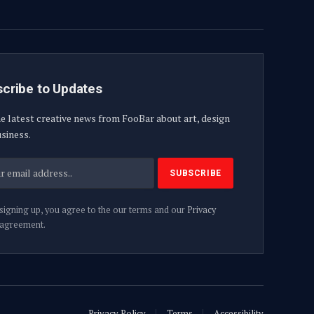
cribe to Updates
e latest creative news from FooBar about art, design
siness.
signing up, you agree to the our terms and our
Privacy
agreement.
Privacy Policy
Terms
Accessibility