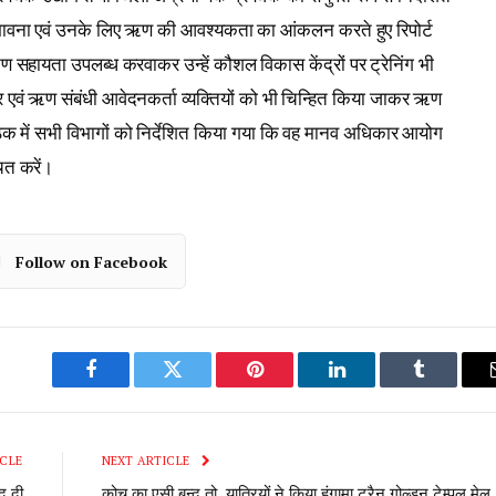
र की संभावना एवं उनके लिए ऋण की आवश्यकता का आंकलन करते हुए रिपोर्ट
ऋण सहायता उपलब्ध करवाकर उन्हें कौशल विकास केंद्रों पर ट्रेनिंग भी
 एवं ऋण संबंधी आवेदनकर्ता व्यक्तियों को भी चिन्हित किया जाकर ऋण
बैठक में सभी विभागों को निर्देशित किया गया कि वह मानव अधिकार आयोग
चित करें।
Follow on Facebook
Facebook
Twitter
Pinterest
LinkedIn
Tumblr
CLE
NEXT ARTICLE
द दी
कोच का एसी बन्द तो यात्रियों ने किया हंगामा,ट्रैन गोल्डन टेम्पल मेल