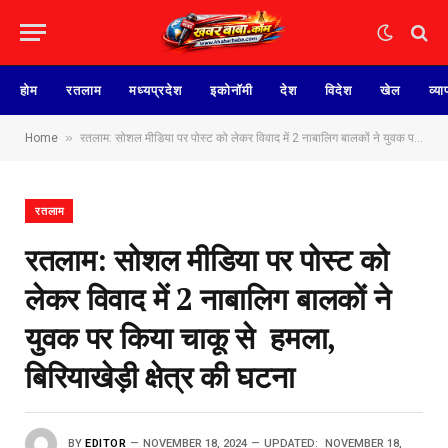
होम
रतलाम
मध्यप्रदेश
इकोनॉमी
देश
विदेश
खेल
व्या
»
Home
रतलाम: सोशल मीडिया पर पोस्ट को लेकर विवाद में 2 नाबालिग बालकों ने युवक पर किया चाकू से हमला, बिरियाखेड़ी क्षेत्र की घटना
रतलाम
रतलाम: सोशल मीडिया पर पोस्ट को
लेकर विवाद में 2 नाबालिग बालकों ने
युवक पर किया चाकू से हमला,
बिरियाखेड़ी क्षेत्र की घटना
BY
EDITOR
NOVEMBER 18, 2024
UPDATED:
NOVEMBER 18,