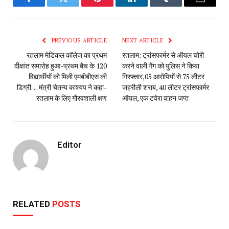
Facebook
Twitter
Pinterest
LinkedIn
Tumblr
Email
PREVIOUS ARTICLE
NEXT ARTICLE
रतलाम मेडिकल कॉलेज का प्रथम
रतलाम: ट्रांसफार्मर से ऑयल चोरी
दीक्षांत समारोह हुआ-प्रथम बैच के 120
करने वाली गैंग को पुलिस ने किया
विद्यार्थीयों को मिली एमबीबीएस की
गिरफ्तार,05 आरोपियों से 75 लीटर
डिग्री… मंत्री चेतन्य काश्यप ने कहा-
जहरीली शराब, 40 लीटर ट्रांसफार्मर
रतलाम के लिए गौरवशाली क्षण
ऑयल, एक टवेरा वाहन जप्त
Editor
RELATED
POSTS