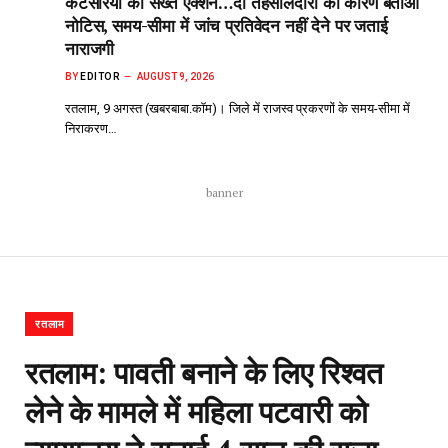
कटेसरिया का सख्त एक्शन…दो तहसीलदारों को कारण बताओ
नोटिस, समय-सीमा में जांच प्रतिवेदन नहीं देने पर जताई
नाराजगी
BY
EDITOR
AUGUST 9, 2026
रतलाम, 9 अगस्त (खबरबाबा.कॉम)। जिले में राजस्व प्रकरणों के समय-सीमा में
निराकरण…
banner
रतलाम
रतलाम: पावती बनाने के लिए रिश्वत
लेने के मामले में महिला पटवारी को