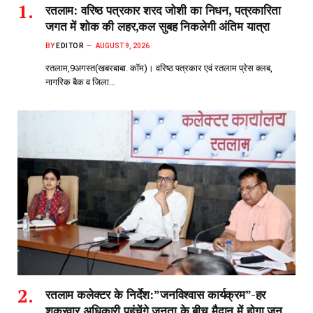
रतलाम: वरिष्ठ पत्रकार शरद जोशी का निधन, पत्रकारिता
जगत में शोक की लहर,कल सुबह निकलेगी अंतिम यात्रा
BY
EDITOR
AUGUST 9, 2026
रतलाम,9अगस्त(खबरबाबा. कॉम)। वरिष्ठ पत्रकार एवं रतलाम प्रेस क्लब,
नागरिक बैक व जिला…
रतलाम कलेक्टर के निर्देश:”जनविश्वास कार्यक्रम”-हर
शुक्रवार अधिकारी पहुंचेंगे जनता के बीच,मैदान में होगा जन