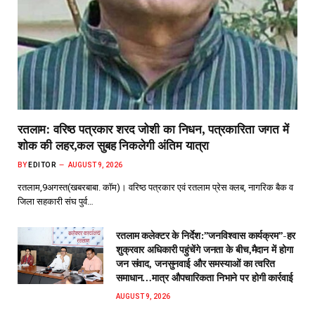
रतलाम: वरिष्ठ पत्रकार शरद जोशी का निधन, पत्रकारिता जगत में
शोक की लहर,कल सुबह निकलेगी अंतिम यात्रा
BY
EDITOR
AUGUST 9, 2026
रतलाम,9अगस्त(खबरबाबा. कॉम)। वरिष्ठ पत्रकार एवं रतलाम प्रेस क्लब, नागरिक बैक व
जिला सहकारी संघ पुर्व…
रतलाम कलेक्टर के निर्देश:”जनविश्वास कार्यक्रम”-हर
शुक्रवार अधिकारी पहुंचेंगे जनता के बीच,मैदान में होगा
जन संवाद, जनसुनवाई और समस्याओं का त्वरित
समाधान…मात्र औपचारिकता निभाने पर होगी कार्रवाई
AUGUST 9, 2026