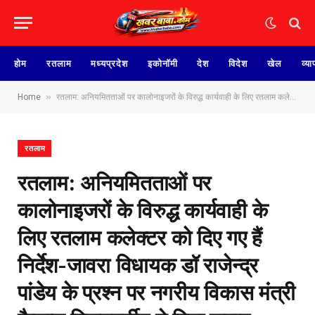
होम
रतलाम
मध्यप्रदेश
इकोनॉमी
देश
विदेश
खेल
व्या
»
Home
रतलाम: अनियमितताओं पर कालोनाइजरों के विरुद्ध कार्यवाही के लिए रतलाम कलेक्टर को दिए गए हैं निर्देश-जावरा विधायक डॉ राजेन्द्र पांडेय के प्रश्न पर नगरीय विकास मंत्री कैलाश विजयवर्गीय ने दिया जवाब
रतलाम
रतलाम: अनियमितताओं पर
कालोनाइजरों के विरुद्ध कार्यवाही के
लिए रतलाम कलेक्टर को दिए गए हैं
निर्देश-जावरा विधायक डॉ राजेन्द्र
पांडेय के प्रश्न पर नगरीय विकास मंत्री