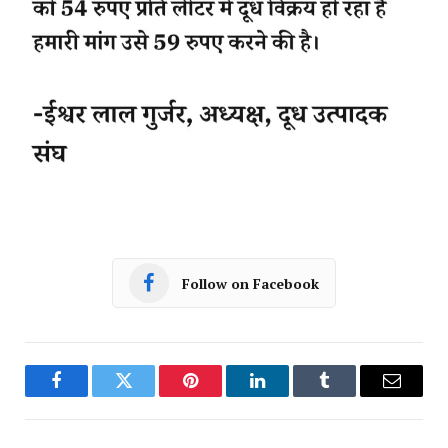
Follow on Facebook
Facebook
Twitter
Pinterest
LinkedIn
Tumblr
Email