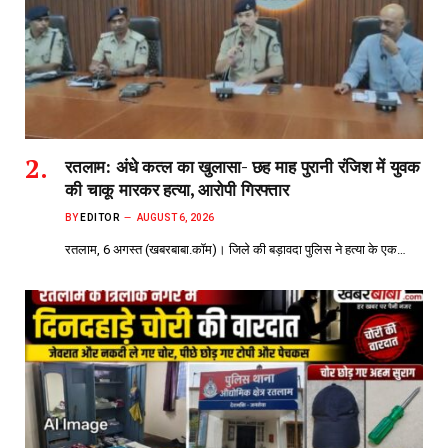
रतलाम: अंधे कत्ल का खुलासा- छह माह पुरानी रंजिश में युवक
की चाकू मारकर हत्या, आरोपी गिरफ्तार
BY
EDITOR
AUGUST 6, 2026
रतलाम, 6 अगस्त (खबरबाबा.कॉम)। जिले की बड़ावदा पुलिस ने हत्या के एक…