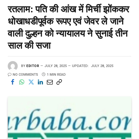
रतलाम: पति की आंख में मिर्ची झोंककर
धोखाधडीपूर्वक रूपए एवं जेवर ले जाने
वाली दुल्हन को न्यायालय ने सुनाई तीन
साल की सजा
BY
EDITOR
JULY 28, 2025
UPDATED:
JULY 28, 2025
NO COMMENTS
1 MIN READ