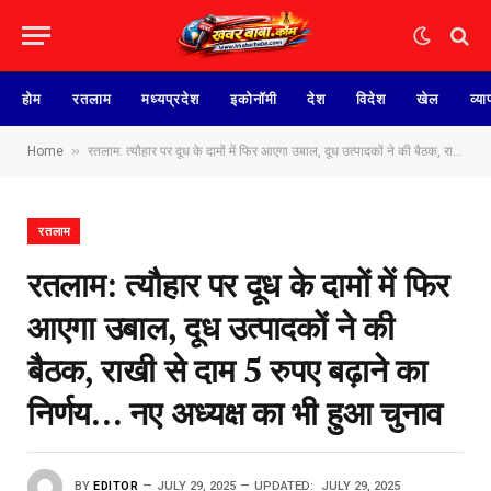
होम
रतलाम
मध्यप्रदेश
इकोनॉमी
देश
विदेश
खेल
व्या
»
Home
रतलाम: त्यौहार पर दूध के दामों में फिर आएगा उबाल, दूध उत्पादकों ने की बैठक, राखी से दाम 5 रुपए बढ़ाने का निर्णय… नए अध्यक्ष का भी हुआ चुनाव
रतलाम
रतलाम: त्यौहार पर दूध के दामों में फिर
आएगा उबाल, दूध उत्पादकों ने की
बैठक, राखी से दाम 5 रुपए बढ़ाने का
निर्णय… नए अध्यक्ष का भी हुआ चुनाव
BY
EDITOR
JULY 29, 2025
UPDATED:
JULY 29, 2025