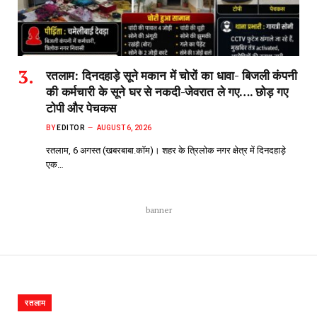
रतलाम: दिनदहाड़े सूने मकान में चोरों का धावा- बिजली कंपनी
की कर्मचारी के सूने घर से नकदी-जेवरात ले गए…. छोड़ गए
टोपी और पेचकस
BY
EDITOR
AUGUST 6, 2026
रतलाम, 6 अगस्त (खबरबाबा.कॉम)। शहर के त्रिलोक नगर क्षेत्र में दिनदहाड़े
एक…
banner
रतलाम