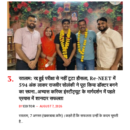
रतलाम: रद्द हुई परीक्षा से नहीं टूटा हौसला, Re-NEET में
594 अंक लाकर राजवीर सोलंकी ने पूरा किया डॉक्टर बनने
का सपना..अभ्यास करियर इंस्टीट्यूट के मार्गदर्शन में पहले
प्रयास में शानदार सफलता
BY
EDITOR
AUGUST 7, 2026
रतलाम, 7 अगस्त (खबरबाबा.कॉम)।कहते हैं कि सफलता उन्हीं के कदम चूमती
है…