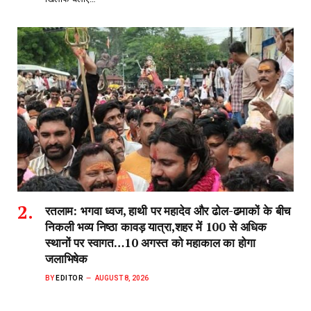
रतलाम: भगवा ध्वज, हाथी पर महादेव और ढोल-ढमाकों के बीच
निकली भव्य निष्ठा कावड़ यात्रा,शहर में 100 से अधिक
स्थानों पर स्वागत…10 अगस्त को महाकाल का होगा
जलाभिषेक
BY
EDITOR
AUGUST 8, 2026