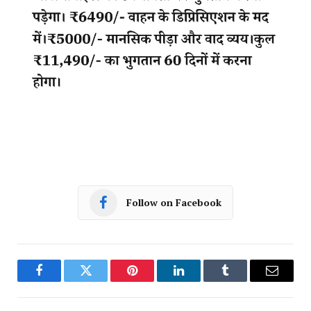
Follow on Facebook
Facebook
Twitter
Pinterest
LinkedIn
Tumblr
Email