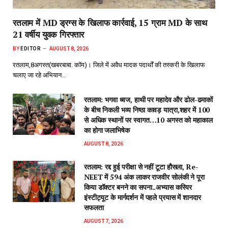
रतलाम में MD ड्रग्स के खिलाफ कार्रवाई, 15 ग्राम MD के साथ
21 वर्षीय युवक गिरफ्तार
BY
EDITOR
AUGUST 8, 2026
रतलाम,8अगस्त(खबरबाबा. कॉम)। जिले में अवैध मादक पदार्थों की तस्करी के खिलाफ
चलाए जा रहे अभियान…
रतलाम: भगवा ध्वज, हाथी पर महादेव और ढोल-ढमाकों
के बीच निकली भव्य निष्ठा कावड़ यात्रा,शहर में 100
से अधिक स्थानों पर स्वागत…10 अगस्त को महाकाल
का होगा जलाभिषेक
AUGUST 8, 2026
रतलाम: रद्द हुई परीक्षा से नहीं टूटा हौसला, Re-
NEET में 594 अंक लाकर राजवीर सोलंकी ने पूरा
किया डॉक्टर बनने का सपना..अभ्यास करियर
इंस्टीट्यूट के मार्गदर्शन में पहले प्रयास में शानदार
सफलता
AUGUST 7, 2026