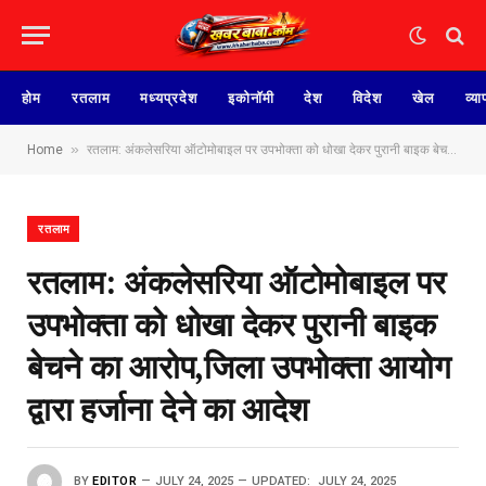
होम
रतलाम
मध्यप्रदेश
इकोनॉमी
देश
विदेश
खेल
व्या
»
Home
रतलाम: अंकलेसरिया ऑटोमोबाइल पर उपभोक्ता को धोखा देकर पुरानी बाइक बेचने का आरोप,जिला उपभोक्ता आयोग द्वारा हर्जाना देने का आदेश
रतलाम
रतलाम: अंकलेसरिया ऑटोमोबाइल पर
उपभोक्ता को धोखा देकर पुरानी बाइक
बेचने का आरोप,जिला उपभोक्ता आयोग
द्वारा हर्जाना देने का आदेश
BY
EDITOR
JULY 24, 2025
UPDATED:
JULY 24, 2025