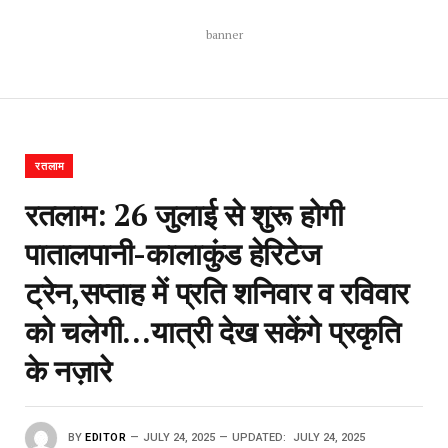
banner
रतलाम
रतलाम: 26 जुलाई से शुरू होगी
पातालपानी-कालाकुंड हेरिटेज
ट्रेन,सप्ताह में प्रति शनिवार व रविवार
को चलेगी…यात्री देख सकेंगे प्रकृति
के नज़ारे
BY
EDITOR
JULY 24, 2025
UPDATED:
JULY 24, 2025