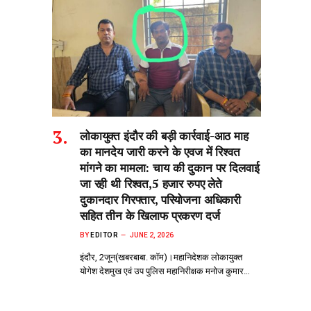
लोकायुक्त इंदौर की बड़ी कार्रवाई-आठ माह
का मानदेय जारी करने के एवज में रिश्वत
मांगने का मामला: चाय की दुकान पर दिलवाई
जा रही थी रिश्वत,5 हजार रुपए लेते
दुकानदार गिरफ्तार, परियोजना अधिकारी
सहित तीन के खिलाफ प्रकरण दर्ज
BY
EDITOR
JUNE 2, 2026
इंदौर, 2जून(खबरबाबा. कॉम)।महानिदेशक लोकायुक्त
योगेश देशमुख एवं उप पुलिस महानिरीक्षक मनोज कुमार…