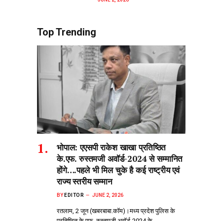
Top Trending
भोपाल: एएसपी राकेश‌ खाखा प्रतिष्ठित
के.एफ. रुस्तमजी अवॉर्ड-2024 से सम्मानित
होंगे….पहले भी मिल चुके है कई राष्ट्रीय एवं
राज्य स्तरीय सम्मान
BY
EDITOR
JUNE 2, 2026
रतलाम, 2 जून (खबरबाबा.कॉम)।मध्य प्रदेश पुलिस के
प्रतिष्ठित के.एफ. रुस्तमजी अवॉर्ड-2024 के…