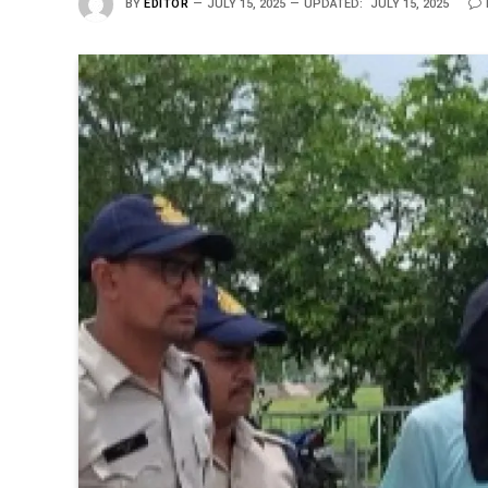
BY
EDITOR
JULY 15, 2025
UPDATED:
JULY 15, 2025