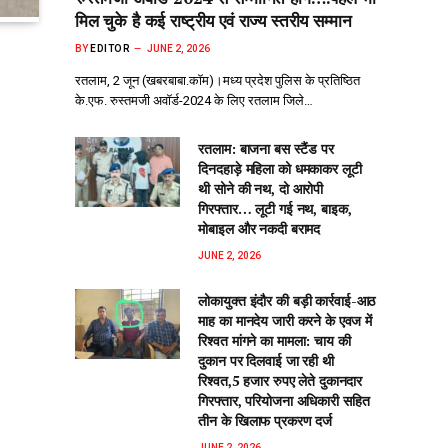
मिल चुके है कई राष्ट्रीय एवं राज्य स्तरीय सम्मान
BY
EDITOR
JUNE 2, 2026
रतलाम, 2 जून (खबरबाबा.कॉम)।मध्य प्रदेश पुलिस के प्रतिष्ठित
के.एफ. रुस्तमजी अवॉर्ड-2024 के लिए रतलाम जिले…
रतलाम: बाजना बस स्टैंड पर
दिनदहाड़े महिला को धमकाकर लूटी
थी सोने की नथ, दो आरोपी
गिरफ्तार… लूटी गई नथ, बाइक,
मोबाइल और नकदी बरामद
JUNE 2, 2026
लोकायुक्त इंदौर की बड़ी कार्रवाई-आठ
माह का मानदेय जारी करने के एवज में
रिश्वत मांगने का मामला: चाय की
दुकान पर दिलवाई जा रही थी
रिश्वत,5 हजार रुपए लेते दुकानदार
गिरफ्तार, परियोजना अधिकारी सहित
तीन के खिलाफ प्रकरण दर्ज
JUNE 2, 2026