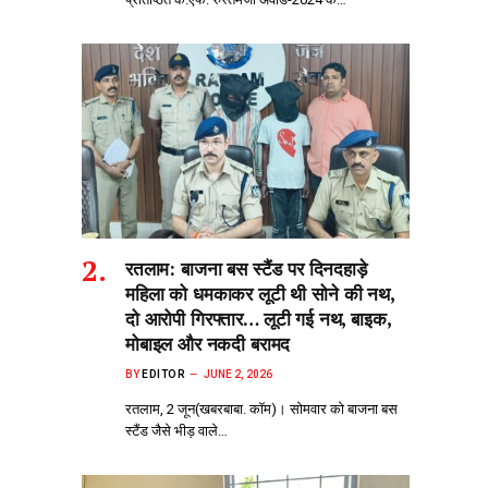
रतलाम: बाजना बस स्टैंड पर दिनदहाड़े
महिला को धमकाकर लूटी थी सोने की नथ,
दो आरोपी गिरफ्तार… लूटी गई नथ, बाइक,
मोबाइल और नकदी बरामद
BY
EDITOR
JUNE 2, 2026
रतलाम, 2 जून(खबरबाबा. कॉम)। सोमवार को बाजना बस
स्टैंड जैसे भीड़‌ वाले…