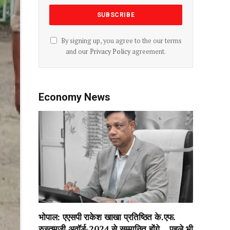
By signing up, you agree to the our terms
and our
Privacy Policy
agreement.
Economy News
भोपाल: एएसपी राकेश‌ खाखा प्रतिष्ठित के.एफ.
रुस्तमजी अवॉर्ड-2024 से सम्मानित होंगे….पहले भी