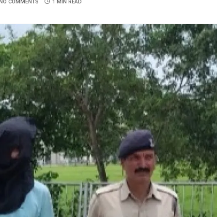
NO COMMENTS
1 MIN READ