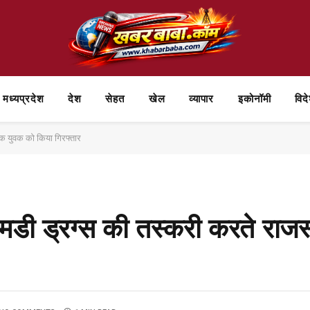
मध्यप्रदेश
देश
सेहत
खेल
व्यापार
⁠इकोनॉमी
विद
एक युवक को किया गिरफ्तार
मडी ड्रग्स की तस्करी करते राज