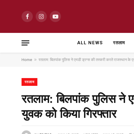
Facebook
Instagram
YouTube
ALL NEWS
रतलाम
»
Home
रतलाम: बिलपांक पुलिस ने एमडी ड्रग्स की तस्करी करते राजस्थान के 
रतलाम
रतलाम: बिलपांक पुलिस ने ए
युवक को किया गिरफ्तार