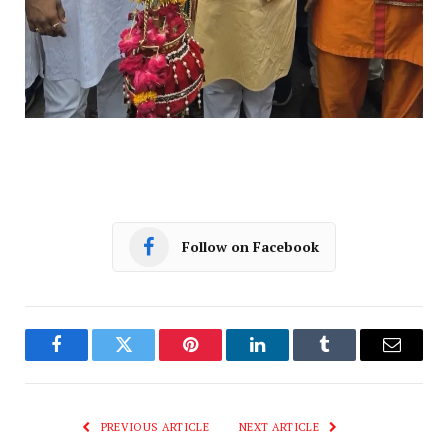
Follow on Facebook
Facebook
Twitter
Pinterest
LinkedIn
Tumblr
Email
PREVIOUS ARTICLE
NEXT ARTICLE