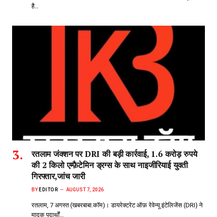
है…
रतलाम जंक्शन पर DRI की बड़ी कार्रवाई, 1.6 करोड़ रुपये
की 2 किलो एम्फ़ैटेमिन ड्रग्स के साथ नाइजीरियाई युवती
गिरफ्तार,जांच जारी
BY
EDITOR
AUGUST 7, 2026
रतलाम, 7 अगस्त (खबरबाबा.कॉम)। डायरेक्टरेट ऑफ़ रेवेन्यू इंटेलिजेंस (DRI) ने
मादक पदार्थों…