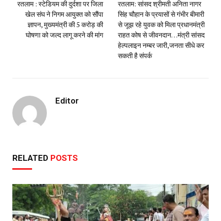
रतलाम : स्टेडियम की दुर्दशा पर जिला
रतलाम: सांसद श्रीमती अनिता नागर
खेल संघ ने निगम आयुक्त को सौंपा
सिंह चौहान के प्रयासों से गंभीर बीमारी
ज्ञापन, मुख्यमंत्री की 5 करोड़ की
से जूझ रहे युवक को मिला प्रधानमंत्री
घोषणा को जल्द लागू करने की मांग
राहत कोष से जीवनदान…मंत्री सांसद
हेल्पलाइन नम्बर जारी,जनता सीधे कर
सकती है संपर्क
Editor
RELATED
POSTS