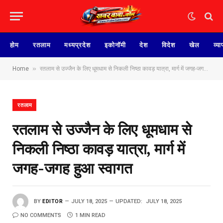
होम
रतलाम
मध्यप्रदेश
इकोनॉमी
देश
विदेश
खेल
व्या
»
Home
रतलाम से उज्जैन के लिए धूमधाम से निकली निष्ठा कावड़ यात्रा, मार्ग में जगह-जगह हुआ स्वागत
रतलाम
रतलाम से उज्जैन के लिए धूमधाम से
निकली निष्ठा कावड़ यात्रा, मार्ग में
जगह-जगह हुआ स्वागत
BY
EDITOR
JULY 18, 2025
UPDATED:
JULY 18, 2025
NO COMMENTS
1 MIN READ