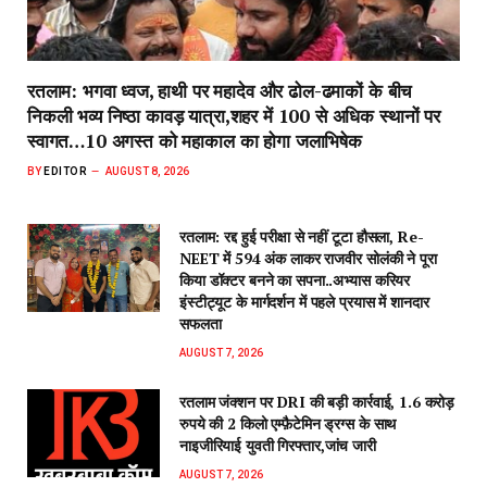
रतलाम: भगवा ध्वज, हाथी पर महादेव और ढोल-ढमाकों के बीच
निकली भव्य निष्ठा कावड़ यात्रा,शहर में 100 से अधिक स्थानों पर
स्वागत…10 अगस्त को महाकाल का होगा जलाभिषेक
BY
EDITOR
AUGUST 8, 2026
रतलाम: रद्द हुई परीक्षा से नहीं टूटा हौसला, Re-
NEET में 594 अंक लाकर राजवीर सोलंकी ने पूरा
किया डॉक्टर बनने का सपना..अभ्यास करियर
इंस्टीट्यूट के मार्गदर्शन में पहले प्रयास में शानदार
सफलता
AUGUST 7, 2026
रतलाम जंक्शन पर DRI की बड़ी कार्रवाई, 1.6 करोड़
रुपये की 2 किलो एम्फ़ैटेमिन ड्रग्स के साथ
नाइजीरियाई युवती गिरफ्तार,जांच जारी
AUGUST 7, 2026