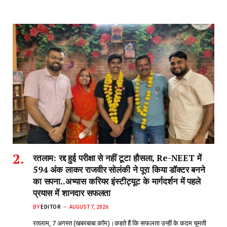
रतलाम: रद्द हुई परीक्षा से नहीं टूटा हौसला, Re-NEET में
594 अंक लाकर राजवीर सोलंकी ने पूरा किया डॉक्टर बनने
का सपना..अभ्यास करियर इंस्टीट्यूट के मार्गदर्शन में पहले
प्रयास में शानदार सफलता
BY
EDITOR
AUGUST 7, 2026
रतलाम, 7 अगस्त (खबरबाबा.कॉम)।कहते हैं कि सफलता उन्हीं के कदम चूमती