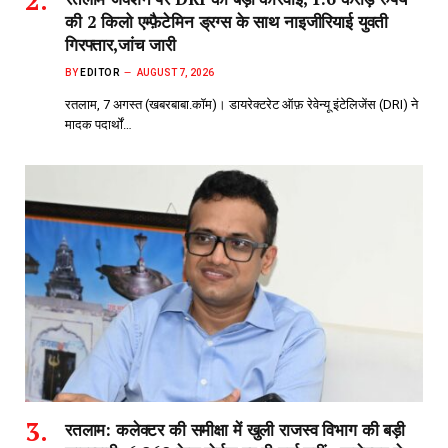
की 2 किलो एम्फ़ैटेमिन ड्रग्स के साथ नाइजीरियाई युवती
गिरफ्तार,जांच जारी
BY
EDITOR
AUGUST 7, 2026
रतलाम, 7 अगस्त (खबरबाबा.कॉम)। डायरेक्टरेट ऑफ़ रेवेन्यू इंटेलिजेंस (DRI) ने
मादक पदार्थों…
रतलाम: कलेक्टर की समीक्षा में खुली राजस्व विभाग की बड़ी