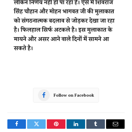
Follow on Facebook
Facebook
Twitter
Pinterest
LinkedIn
Tumblr
Email