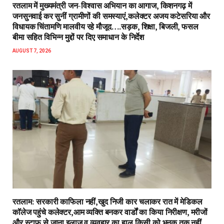
रतलाम में मुख्यमंत्री जन-विश्वास अभियान का आगाज, किशनगढ़ में
जनसुनवाई कर सुनीं ग्रामीणों की समस्याएं,कलेक्टर अजय कटेसरिया और
विधायक चिंतामणि मालवीय रहे मौजूद….सड़क, शिक्षा, बिजली, फसल
बीमा सहित विभिन्न मुद्दों पर दिए समाधान के निर्देश
AUGUST 7, 2026
रतलाम: सरकारी काफिला नहीं,खुद निजी कार चलाकर रात में मेडिकल
कॉलेज पहुंचे कलेक्टर,आम व्यक्ति बनकर वार्डों का किया निरीक्षण, मरीजों
और स्टाफ से जाना इलाज व व्यवहार का हाल,किसी को भनक तक नहीं