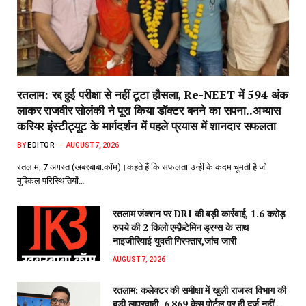
रतलाम: रद्द हुई परीक्षा से नहीं टूटा हौसला, Re-NEET में 594 अंक
लाकर राजवीर सोलंकी ने पूरा किया डॉक्टर बनने का सपना..अभ्यास
करियर इंस्टीट्यूट के मार्गदर्शन में पहले प्रयास में शानदार सफलता
BY
EDITOR
AUGUST 7, 2026
रतलाम, 7 अगस्त (खबरबाबा.कॉम)।कहते हैं कि सफलता उन्हीं के कदम चूमती है जो
मुश्किल परिस्थितियों…
रतलाम जंक्शन पर DRI की बड़ी कार्रवाई, 1.6 करोड़
रुपये की 2 किलो एम्फ़ैटेमिन ड्रग्स के साथ
नाइजीरियाई युवती गिरफ्तार,जांच जारी
AUGUST 7, 2026
रतलाम: कलेक्टर की समीक्षा में खुली राजस्व विभाग की
बड़ी लापरवाही, 6,869 केस पोर्टल पर ही दर्ज नहीं…