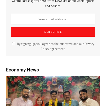
Get the latest sports news from NewsSite about world, sports
and politics.
By signing up, you agree to the our terms and our
Privacy
Policy
agreement.
Economy News