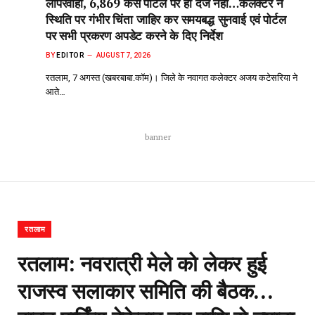
लापरवाही, 6,869 केस पोर्टल पर ही दर्ज नहीं…कलेक्टर ने
स्थिति पर गंभीर चिंता जाहिर कर समयबद्ध सुनवाई एवं पोर्टल
पर सभी प्रकरण अपडेट करने के दिए निर्देश
BY
EDITOR
AUGUST 7, 2026
रतलाम, 7 अगस्त (खबरबाबा.कॉम)। जिले के नवागत कलेक्टर अजय कटेसरिया ने
आते…
banner
रतलाम
रतलाम: नवरात्री मेले को लेकर हुई
राजस्व सलाकार समिति की बैठक…