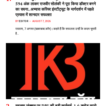
594 अंक लाकर राजवीर सोलंकी ने पूरा किया डॉक्टर बनने
का सपना..अभ्यास करियर इंस्टीट्यूट के मार्गदर्शन में पहले
प्रयास में शानदार सफलता
BY
EDITOR
AUGUST 7, 2026
रतलाम, 7 अगस्त (खबरबाबा.कॉम)।कहते हैं कि सफलता उन्हीं के कदम चूमती
है…
रतलाम जंक्शन पर DRI की बड़ी कार्रवाई, 1.6 करोड़ रुपये