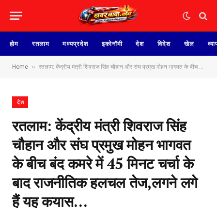
होम
रतलाम
मध्यप्रदेश
इकोनॉमी
देश
विदेश
खेल
व्या
»
Home
रतलाम: केंद्रीय मंत्री शिवराज सिंह चौहान और संघ प्रमुख मोहन भागवत के बीच बंद कमरे में 45 मिनट चर्चा के बाद राजनीतिक हलचल तेज,लगने लगे हैं यह कयास…
देश
रतलाम: केंद्रीय मंत्री शिवराज सिंह
चौहान और संघ प्रमुख मोहन भागवत
के बीच बंद कमरे में 45 मिनट चर्चा के
बाद राजनीतिक हलचल तेज,लगने लगे
हैं यह कयास…