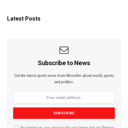
Latest Posts
Subscribe to News
Get the latest sports news from NewsSite about world, sports
and politics.
By signing up, you agree to the our terms and our
Privacy