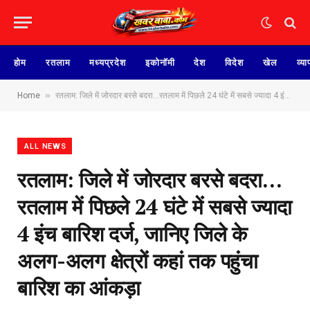
होम
रतलाम
मध्यप्रदेश
इकोनॉमी
देश
विदेश
खेल
व्या
»
Home
रतलाम: जिले में जोरदार बरसे बदरा…रतलाम में पिछले 24 घंटे में सबसे ज्यादा 4 इंच बारिश दर्ज, जानिए जिले के अलग-अलग क्षेत्रों कहां तक पहुंचा बारिश का आंकड़ा
ALL NEWS
रतलाम: जिले में जोरदार बरसे बदरा…
रतलाम में पिछले 24 घंटे में सबसे ज्यादा
4 इंच बारिश दर्ज, जानिए जिले के
अलग-अलग क्षेत्रों कहां तक पहुंचा
बारिश का आंकड़ा