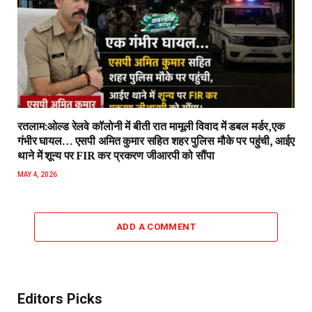
रतलाम:ओल्ड रेलवे कॉलोनी में बीती रात मामूली विवाद में डबल मर्डर,एक
गंभीर घायल… एसपी अमित कुमार सहित शहर पुलिस मौके पर पहुंची, आईए
थाने में शून्य पर FIR कर प्रकरण जीआरपी को सौंपा
MAY 4, 2026
ADD A COMMENT
Editors Picks