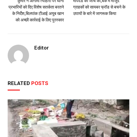
कुमार ने आगामी त्योहारों पर थाना
मापदंड की जांच की,बैंक में मौजूद
प्रभारियों को दिए विशेष सतर्कता बरतने
ग्राहकों को सायबर फ्रॉड से बचने के
के निर्देश,बिलपांक टीआई अयूब खान
उपायों के बारे में जागरूक किया
को अच्छी कार्रवाई के लिए पुरस्कार
Editor
RELATED
POSTS