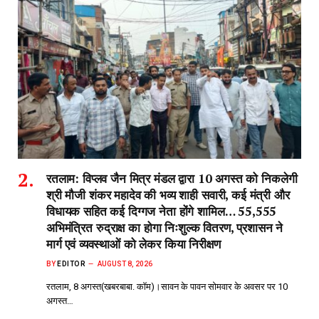
रतलाम: विप्लव जैन मित्र मंडल द्वारा 10 अगस्त को निकलेगी
श्री मौजी शंकर महादेव की भव्य शाही सवारी, कई मंत्री और
विधायक सहित कई दिग्गज नेता होंगे शामिल… 55,555
अभिमंत्रित रुद्राक्ष का होगा निःशुल्क वितरण, प्रशासन ने
मार्ग एवं व्यवस्थाओं को लेकर किया निरीक्षण
BY
EDITOR
AUGUST 8, 2026
रतलाम, 8 अगस्त(खबरबाबा. कॉम)।सावन के पावन सोमवार के अवसर पर 10
अगस्त…