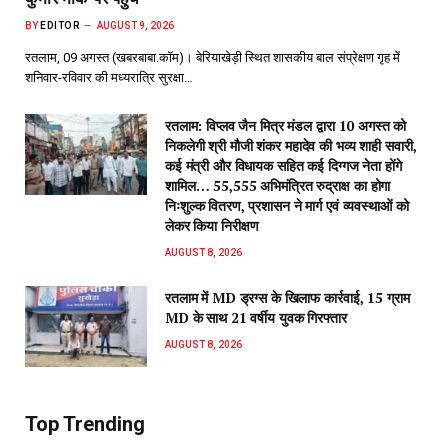
BY
EDITOR
AUGUST 9, 2026
रतलाम, 09 अगस्त (खबरबाबा.कॉम)। बेरियाखेड़ी स्थित शासकीय बाल संप्रेक्षण गृह में
शनिवार-रविवार की मध्यरात्रि सुरक्षा…
रतलाम: विप्लव जैन मित्र मंडल द्वारा 10 अगस्त को
निकलेगी श्री मौजी शंकर महादेव की भव्य शाही सवारी,
कई मंत्री और विधायक सहित कई दिग्गज नेता होंगे
शामिल… 55,555 अभिमंत्रित रुद्राक्ष का होगा
निःशुल्क वितरण, प्रशासन ने मार्ग एवं व्यवस्थाओं को
लेकर किया निरीक्षण
AUGUST 8, 2026
रतलाम में MD ड्रग्स के खिलाफ कार्रवाई, 15 ग्राम
MD के साथ 21 वर्षीय युवक गिरफ्तार
AUGUST 8, 2026
Top Trending