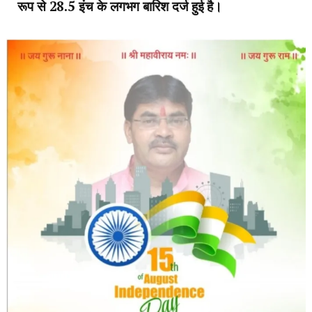
रूप से 28.5 इंच के लगभग बारिश दर्ज हुई है।