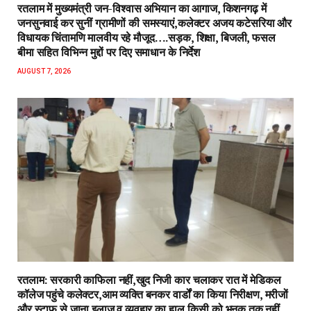
रतलाम में मुख्यमंत्री जन-विश्वास अभियान का आगाज, किशनगढ़ में
जनसुनवाई कर सुनीं ग्रामीणों की समस्याएं,कलेक्टर अजय कटेसरिया और
विधायक चिंतामणि मालवीय रहे मौजूद….सड़क, शिक्षा, बिजली, फसल
बीमा सहित विभिन्न मुद्दों पर दिए समाधान के निर्देश
AUGUST 7, 2026
रतलाम: सरकारी काफिला नहीं,खुद निजी कार चलाकर रात में मेडिकल
कॉलेज पहुंचे कलेक्टर,आम व्यक्ति बनकर वार्डों का किया निरीक्षण, मरीजों
और स्टाफ से जाना इलाज व व्यवहार का हाल,किसी को भनक तक नहीं