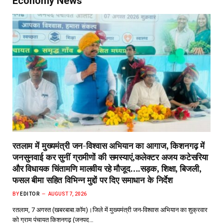
Economy News
रतलाम में मुख्यमंत्री जन-विश्वास अभियान का आगाज, किशनगढ़ में
जनसुनवाई कर सुनीं ग्रामीणों की समस्याएं,कलेक्टर अजय कटेसरिया
और विधायक चिंतामणि मालवीय रहे मौजूद….सड़क, शिक्षा, बिजली,
फसल बीमा सहित विभिन्न मुद्दों पर दिए समाधान के निर्देश
BY
EDITOR
AUGUST 7, 2026
रतलाम, 7 अगस्त (खबरबाबा.कॉम)।जिले में मुख्यमंत्री जन-विश्वास अभियान का शुक्रवार
को ग्राम पंचायत किशनगढ़ (जनपद…