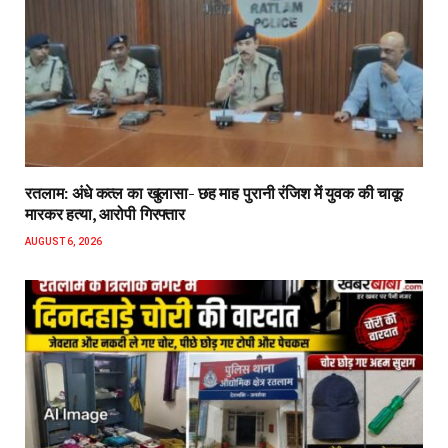
रतलाम: अंधे कत्ल का खुलासा- छह माह पुरानी रंजिश में युवक की चाकू
मारकर हत्या, आरोपी गिरफ्तार
AUGUST 6, 2026