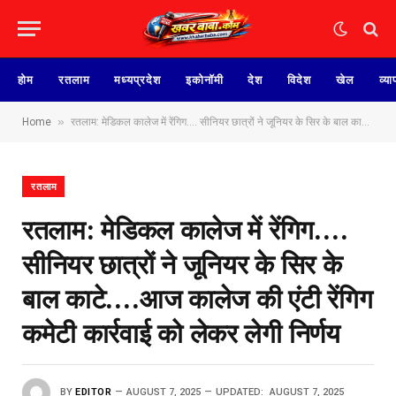
होम
रतलाम
मध्यप्रदेश
इकोनॉमी
देश
विदेश
खेल
व्या
»
Home
रतलाम: मेडिकल कालेज में रेंगिग…. सीनियर छात्रों ने जूनियर के सिर के बाल काटे….आज कालेज की एंटी रेंगिग कमेटी कार्रवाई को लेकर लेगी निर्णय
रतलाम
रतलाम: मेडिकल कालेज में रेंगिग….
सीनियर छात्रों ने जूनियर के सिर के
बाल काटे….आज कालेज की एंटी रेंगिग
कमेटी कार्रवाई को लेकर लेगी निर्णय
BY
EDITOR
AUGUST 7, 2025
UPDATED:
AUGUST 7, 2025