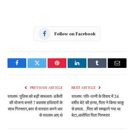
Follow on Facebook
Facebook
Twitter
Pinterest
LinkedIn
Tumblr
Email
PREVIOUS ARTICLE
NEXT ARTICLE
रतलाम: पुलिस को बड़ी सफलता-डकैती
रतलाम: पति-पत्नी के विवाद में 24
की योजना बनाते 7 बदमाश हथियारों के
वर्षीय बेटे की हत्या, पिता ने किया चाकू
साथ गिरफ्तार,कार से वारदात करने धार
से हमला…पिता को समझाने गया था
से रतलाम आए थे
बेटा,आरोपित पिता गिरफ्तार