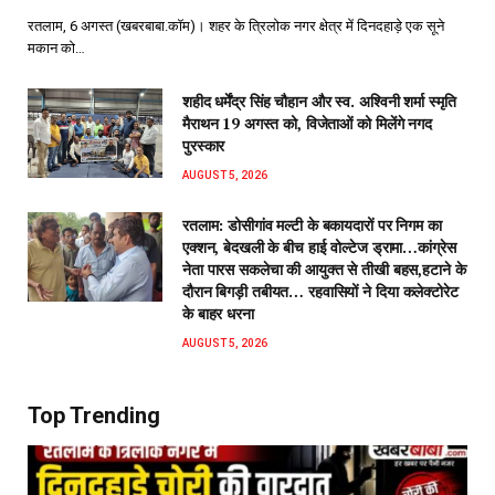
रतलाम, 6 अगस्त (खबरबाबा.कॉम)। शहर के त्रिलोक नगर क्षेत्र में दिनदहाड़े एक सूने
मकान को…
शहीद धर्मेंद्र सिंह चौहान और स्व. अश्विनी शर्मा स्मृति
मैराथन 19 अगस्त को, विजेताओं को मिलेंगे नगद
पुरस्कार
AUGUST 5, 2026
रतलाम: डोसीगांव मल्टी के बकायदारों पर निगम का
एक्शन, बेदखली के बीच हाई वोल्टेज ड्रामा…कांग्रेस
नेता पारस सकलेचा की आयुक्त से तीखी बहस,हटाने के
दौरान बिगड़ी तबीयत… रहवासियों ने दिया कलेक्टोरेट
के बाहर धरना
AUGUST 5, 2026
Top Trending