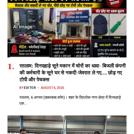
रतलाम: दिनदहाड़े सूने मकान में चोरों का धावा- बिजली कंपनी
की कर्मचारी के सूने घर से नकदी-जेवरात ले गए…. छोड़ गए
टोपी और पेचकस
BY
EDITOR
AUGUST 6, 2026
रतलाम, 6 अगस्त (खबरबाबा.कॉम)। शहर के त्रिलोक नगर क्षेत्र में दिनदहाड़े
एक…