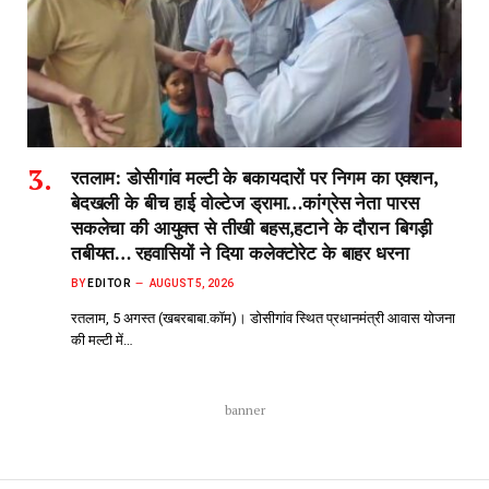
रतलाम: डोसीगांव मल्टी के बकायदारों पर निगम का एक्शन,
बेदखली के बीच हाई वोल्टेज ड्रामा…कांग्रेस नेता पारस
सकलेचा की आयुक्त से तीखी बहस,हटाने के दौरान बिगड़ी
तबीयत… रहवासियों ने दिया कलेक्टोरेट के बाहर धरना
BY
EDITOR
AUGUST 5, 2026
रतलाम, 5 अगस्त (खबरबाबा.कॉम)। डोसीगांव स्थित प्रधानमंत्री आवास योजना
की मल्टी में…
banner