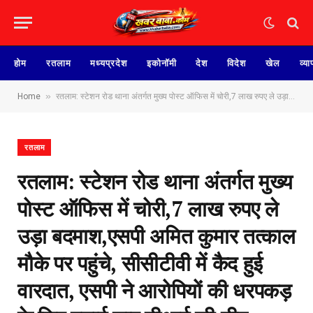
होम
रतलाम
मध्यप्रदेश
इकोनॉमी
देश
विदेश
खेल
व्या
»
Home
रतलाम: स्टेशन रोड थाना अंतर्गत मुख्य पोस्ट ऑफिस में चोरी,7 लाख रुपए ले उड़ा बदमाश,एसपी अमित कुमार तत्काल मौके पर पहुंचे, सीसीटीवी में कैद हुई वारदात, एसपी ने आरोपियों की धरपकड़ के लिए बनाई चार टीआई की टीम
रतलाम
रतलाम: स्टेशन रोड थाना अंतर्गत मुख्य
पोस्ट ऑफिस में चोरी,7 लाख रुपए ले
उड़ा बदमाश,एसपी अमित कुमार तत्काल
मौके पर पहुंचे, सीसीटीवी में कैद हुई
वारदात, एसपी ने आरोपियों की धरपकड़