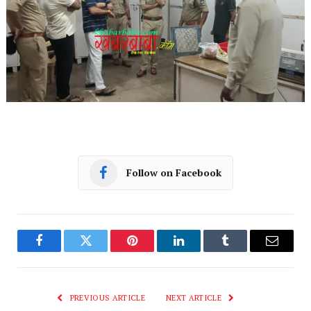
Follow on Facebook
Facebook
Twitter
Pinterest
LinkedIn
Tumblr
Email
PREVIOUS ARTICLE
NEXT ARTICLE