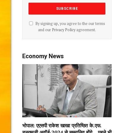
By signing up, you agree to the our terms
and our
Privacy Policy
agreement.
Economy News
भोपाल: एएसपी राकेश‌ खाखा प्रतिष्ठित के.एफ.
रुस्तमजी अवॉर्ड-2024 से सम्मानित होंगे….पहले भी