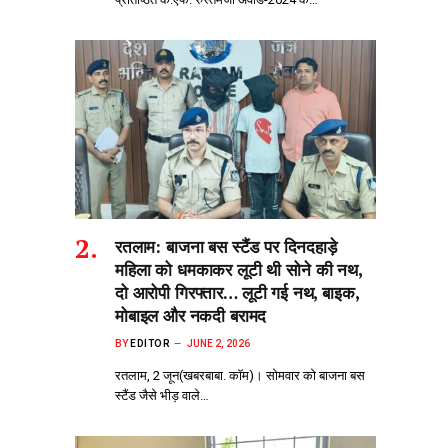
रतलाम: बाजना बस स्टैंड पर दिनदहाड़े
महिला को धमकाकर लूटी थी सोने की नथ,
दो आरोपी गिरफ्तार… लूटी गई नथ, बाइक,
मोबाइल और नकदी बरामद
BY
EDITOR
JUNE 2, 2026
रतलाम, 2 जून(खबरबाबा. कॉम)। सोमवार को बाजना बस
स्टैंड जैसे भीड़‌ वाले…