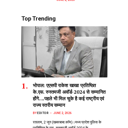
Top Trending
भोपाल: एएसपी राकेश‌ खाखा प्रतिष्ठित
के.एफ. रुस्तमजी अवॉर्ड-2024 से सम्मानित
होंगे….पहले भी मिल चुके है कई राष्ट्रीय एवं
राज्य स्तरीय सम्मान
BY
EDITOR
JUNE 2, 2026
रतलाम, 2 जून (खबरबाबा.कॉम)।मध्य प्रदेश पुलिस के
प्रतिष्ठित के.एफ. रुस्तमजी अवॉर्ड-2024 के…