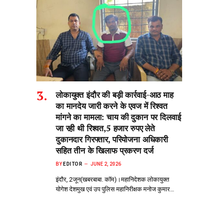
लोकायुक्त इंदौर की बड़ी कार्रवाई-आठ माह
का मानदेय जारी करने के एवज में रिश्वत
मांगने का मामला: चाय की दुकान पर दिलवाई
जा रही थी रिश्वत,5 हजार रुपए लेते
दुकानदार गिरफ्तार, परियोजना अधिकारी
सहित तीन के खिलाफ प्रकरण दर्ज
BY
EDITOR
JUNE 2, 2026
इंदौर, 2जून(खबरबाबा. कॉम)।महानिदेशक लोकायुक्त
योगेश देशमुख एवं उप पुलिस महानिरीक्षक मनोज कुमार…