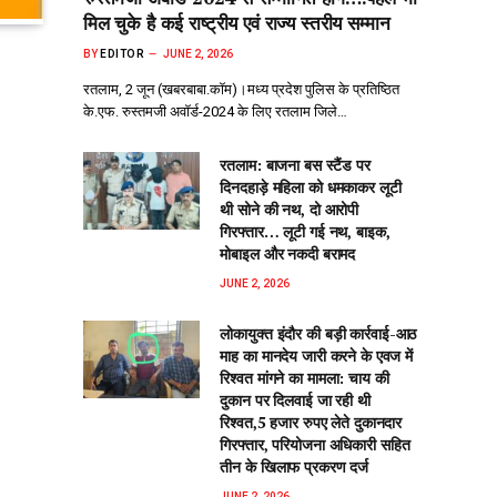
मिल चुके है कई राष्ट्रीय एवं राज्य स्तरीय सम्मान
BY
EDITOR
JUNE 2, 2026
रतलाम, 2 जून (खबरबाबा.कॉम)।मध्य प्रदेश पुलिस के प्रतिष्ठित
के.एफ. रुस्तमजी अवॉर्ड-2024 के लिए रतलाम जिले…
रतलाम: बाजना बस स्टैंड पर
दिनदहाड़े महिला को धमकाकर लूटी
थी सोने की नथ, दो आरोपी
गिरफ्तार… लूटी गई नथ, बाइक,
मोबाइल और नकदी बरामद
JUNE 2, 2026
लोकायुक्त इंदौर की बड़ी कार्रवाई-आठ
माह का मानदेय जारी करने के एवज में
रिश्वत मांगने का मामला: चाय की
दुकान पर दिलवाई जा रही थी
रिश्वत,5 हजार रुपए लेते दुकानदार
गिरफ्तार, परियोजना अधिकारी सहित
तीन के खिलाफ प्रकरण दर्ज
JUNE 2, 2026