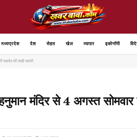
मध्यप्रदेश
देश
सेहत
खेल
व्यापार
⁠इकोनॉमी
विद
ी महादेव की शाही सवारी
हनुमान मंदिर से 4 अगस्त सोमवार