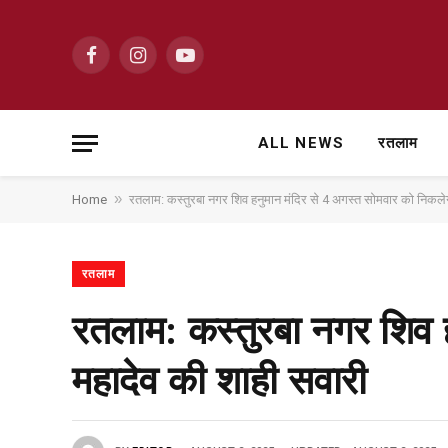
Facebook
Instagram
YouTube
ALL NEWS
रतलाम
»
Home
रतलाम: कस्तुरबा नगर शिव हनुमान मंदिर से 4 अगस्त सोमवार को निकलेग
रतलाम
रतलाम: कस्तुरबा नगर शिव 
महादेव की शाही सवारी