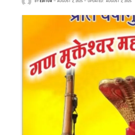
BY
EDITOR
AUGUST 2, 2025
UPDATED:
AUGUST 2, 2025