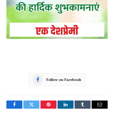
Follow on Facebook
Facebook
Twitter
Pinterest
LinkedIn
Tumblr
Email