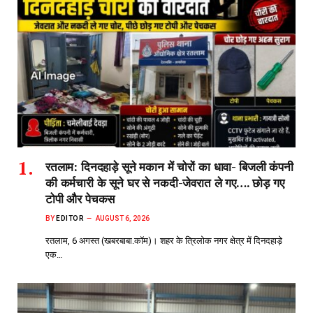
रतलाम: दिनदहाड़े सूने मकान में चोरों का धावा- बिजली कंपनी
की कर्मचारी के सूने घर से नकदी-जेवरात ले गए…. छोड़ गए
टोपी और पेचकस
BY
EDITOR
AUGUST 6, 2026
रतलाम, 6 अगस्त (खबरबाबा.कॉम)। शहर के त्रिलोक नगर क्षेत्र में दिनदहाड़े
एक…