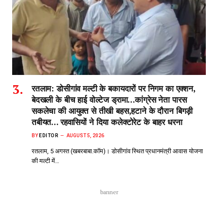
रतलाम: डोसीगांव मल्टी के बकायदारों पर निगम का एक्शन,
बेदखली के बीच हाई वोल्टेज ड्रामा…कांग्रेस नेता पारस
सकलेचा की आयुक्त से तीखी बहस,हटाने के दौरान बिगड़ी
तबीयत… रहवासियों ने दिया कलेक्टोरेट के बाहर धरना
BY
EDITOR
AUGUST 5, 2026
रतलाम, 5 अगस्त (खबरबाबा.कॉम)। डोसीगांव स्थित प्रधानमंत्री आवास योजना
की मल्टी में…
banner