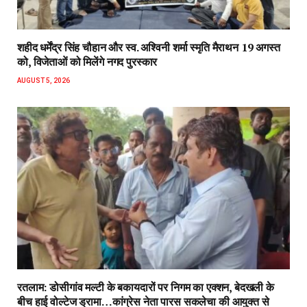
शहीद धर्मेंद्र सिंह चौहान और स्व. अश्विनी शर्मा स्मृति मैराथन 19 अगस्त
को, विजेताओं को मिलेंगे नगद पुरस्कार
AUGUST 5, 2026
रतलाम: डोसीगांव मल्टी के बकायदारों पर निगम का एक्शन, बेदखली के
बीच हाई वोल्टेज ड्रामा…कांग्रेस नेता पारस सकलेचा की आयुक्त से