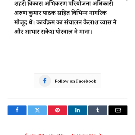
Follow on Facebook
Facebook
Twitter
Pinterest
LinkedIn
Tumblr
Email