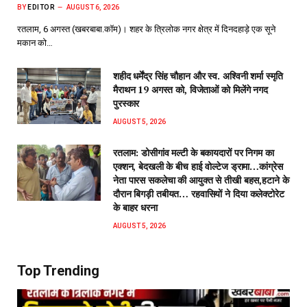
BY
EDITOR
AUGUST 6, 2026
रतलाम, 6 अगस्त (खबरबाबा.कॉम)। शहर के त्रिलोक नगर क्षेत्र में दिनदहाड़े एक सूने
मकान को…
शहीद धर्मेंद्र सिंह चौहान और स्व. अश्विनी शर्मा स्मृति
मैराथन 19 अगस्त को, विजेताओं को मिलेंगे नगद
पुरस्कार
AUGUST 5, 2026
रतलाम: डोसीगांव मल्टी के बकायदारों पर निगम का
एक्शन, बेदखली के बीच हाई वोल्टेज ड्रामा…कांग्रेस
नेता पारस सकलेचा की आयुक्त से तीखी बहस,हटाने के
दौरान बिगड़ी तबीयत… रहवासियों ने दिया कलेक्टोरेट
के बाहर धरना
AUGUST 5, 2026
Top Trending