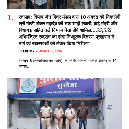
रतलाम: विप्लव जैन मित्र मंडल द्वारा 10 अगस्त को निकलेगी
श्री मौजी शंकर महादेव की भव्य शाही सवारी, कई मंत्री और
विधायक सहित कई दिग्गज नेता होंगे शामिल… 55,555
अभिमंत्रित रुद्राक्ष का होगा निःशुल्क वितरण, प्रशासन ने
मार्ग एवं व्यवस्थाओं को लेकर किया निरीक्षण
BY
EDITOR
AUGUST 8, 2026
रतलाम, 8 अगस्त(खबरबाबा. कॉम)।सावन के पावन सोमवार के अवसर पर 10
अगस्त…