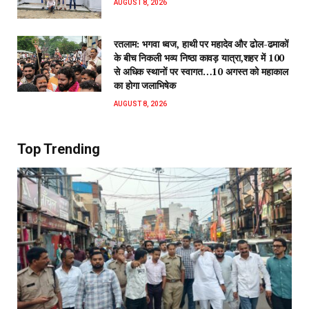
AUGUST 8, 2026
रतलाम: भगवा ध्वज, हाथी पर महादेव और ढोल-ढमाकों
के बीच निकली भव्य निष्ठा कावड़ यात्रा,शहर में 100
से अधिक स्थानों पर स्वागत…10 अगस्त को महाकाल
का होगा जलाभिषेक
AUGUST 8, 2026
Top Trending