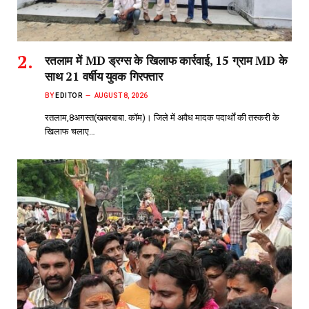
रतलाम में MD ड्रग्स के खिलाफ कार्रवाई, 15 ग्राम MD के
साथ 21 वर्षीय युवक गिरफ्तार
BY
EDITOR
AUGUST 8, 2026
रतलाम,8अगस्त(खबरबाबा. कॉम)। जिले में अवैध मादक पदार्थों की तस्करी के
खिलाफ चलाए…