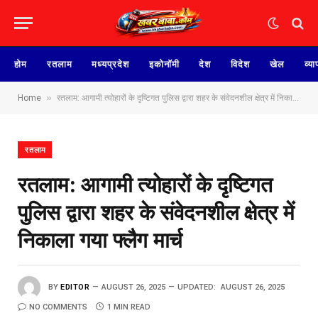
होम
रतलाम
मध्यप्रदेश
इकोनॉमी
देश
विदेश
खेल
व्या
»
Home
रतलाम: आगामी त्योहारों के दृष्टिगत पुलिस द्वारा शहर के संवेदनशील क्षेत्र में निकाला गया फ्लैग मार्च
रतलाम
रतलाम: आगामी त्योहारों के दृष्टिगत
पुलिस द्वारा शहर के संवेदनशील क्षेत्र में
निकाला गया फ्लैग मार्च
BY
EDITOR
AUGUST 26, 2025
UPDATED:
AUGUST 26, 2025
NO COMMENTS
1 MIN READ