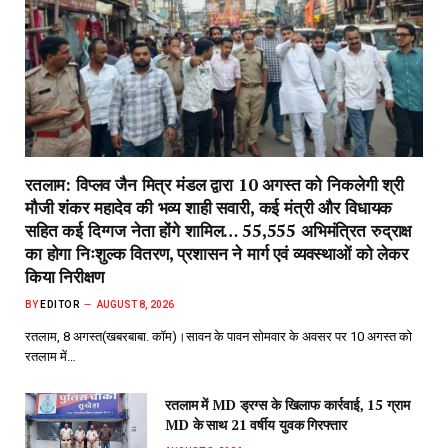
रतलाम: विप्लव जैन मित्र मंडल द्वारा 10 अगस्त को निकलेगी श्री
मौजी शंकर महादेव की भव्य शाही सवारी, कई मंत्री और विधायक
सहित कई दिग्गज नेता होंगे शामिल… 55,555 अभिमंत्रित रुद्राक्ष
का होगा निःशुल्क वितरण, प्रशासन ने मार्ग एवं व्यवस्थाओं को लेकर
किया निरीक्षण
BY
EDITOR
AUGUST 8, 2026
रतलाम, 8 अगस्त(खबरबाबा. कॉम)।सावन के पावन सोमवार के अवसर पर 10 अगस्त को
रतलाम में…
रतलाम में MD ड्रग्स के खिलाफ कार्रवाई, 15 ग्राम
MD के साथ 21 वर्षीय युवक गिरफ्तार