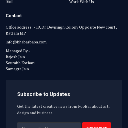
शिक्षा
Work With Us
Contact
Office address :- 19, Dr. Devisingh Colony Opposite New court ,
Ratlam MP
info@khabarbaba.com
Managed By -
Rajesh Jain
Sourabh Kothari
Samagra Jain
Subscribe to Updates
Get the latest creative news from FooBar about art,
design and business.