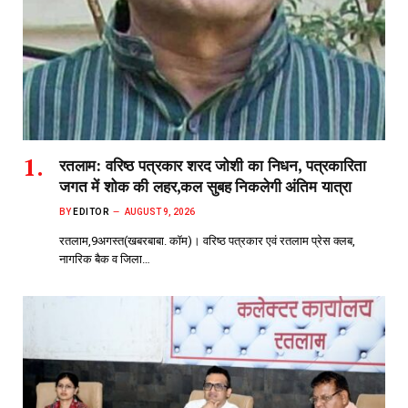
रतलाम: वरिष्ठ पत्रकार शरद जोशी का निधन, पत्रकारिता
जगत में शोक की लहर,कल सुबह निकलेगी अंतिम यात्रा
BY
EDITOR
AUGUST 9, 2026
रतलाम,9अगस्त(खबरबाबा. कॉम)। वरिष्ठ पत्रकार एवं रतलाम प्रेस क्लब,
नागरिक बैक व जिला…