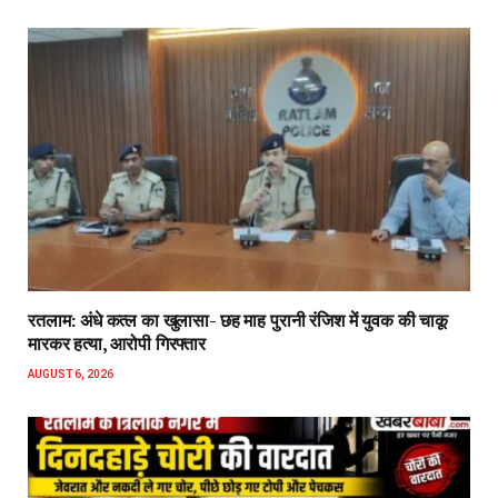
रतलाम: अंधे कत्ल का खुलासा- छह माह पुरानी रंजिश में युवक की चाकू
मारकर हत्या, आरोपी गिरफ्तार
AUGUST 6, 2026