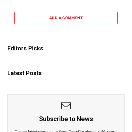
ADD A COMMENT
Editors Picks
Latest Posts
Subscribe to News
Get the latest sports news from NewsSite about world, sports