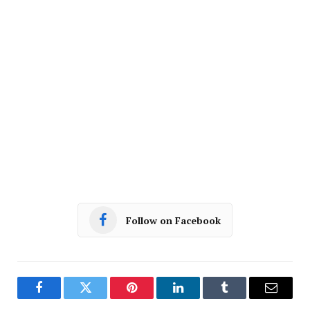
Follow on Facebook
Facebook
Twitter
Pinterest
LinkedIn
Tumblr
Email