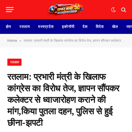
होम
रतलाम
मध्यप्रदेश
इकोनॉमी
देश
विदेश
खेल
व्या
»
Home
रतलाम: प्रभारी मंत्री के खिलाफ कांग्रेस का विरोध तेज, ज्ञापन सौंपकर कलेक्टर से ध्वाजारोहण कराने की मांग,किया पुतला दहन, पुलिस से हुई छीना-झपटी
रतलाम
रतलाम: प्रभारी मंत्री के खिलाफ
कांग्रेस का विरोध तेज, ज्ञापन सौंपकर
कलेक्टर से ध्वाजारोहण कराने की
मांग,किया पुतला दहन, पुलिस से हुई
छीना-झपटी