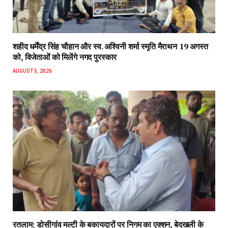
शहीद धर्मेंद्र सिंह चौहान और स्व. अश्विनी शर्मा स्मृति मैराथन 19 अगस्त
को, विजेताओं को मिलेंगे नगद पुरस्कार
AUGUST 5, 2026
रतलाम: डोसीगांव मल्टी के बकायदारों पर निगम का एक्शन, बेदखली के