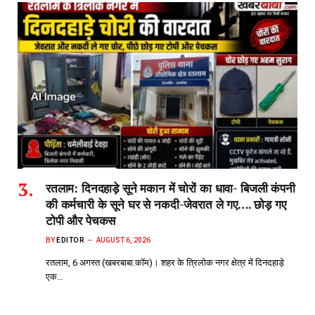
रतलाम: दिनदहाड़े सूने मकान में चोरों का धावा- बिजली कंपनी
की कर्मचारी के सूने घर से नकदी-जेवरात ले गए…. छोड़ गए
टोपी और पेचकस
BY
EDITOR
AUGUST 6, 2026
रतलाम, 6 अगस्त (खबरबाबा.कॉम)। शहर के त्रिलोक नगर क्षेत्र में दिनदहाड़े
एक…