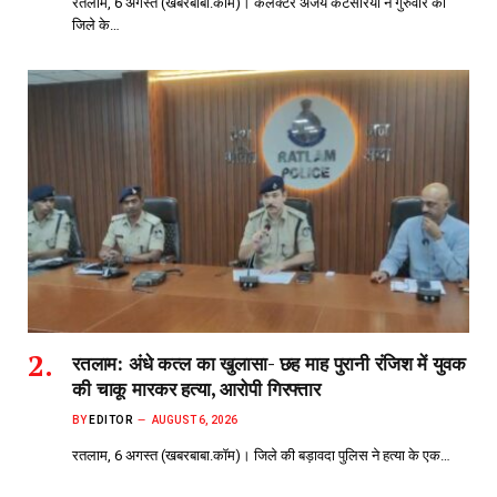
रतलाम, 6 अगस्त (खबरबाबा.कॉम)। कलेक्टर अजय कटेसरिया ने गुरुवार को
जिले के…
रतलाम: अंधे कत्ल का खुलासा- छह माह पुरानी रंजिश में युवक
की चाकू मारकर हत्या, आरोपी गिरफ्तार
BY
EDITOR
AUGUST 6, 2026
रतलाम, 6 अगस्त (खबरबाबा.कॉम)। जिले की बड़ावदा पुलिस ने हत्या के एक…