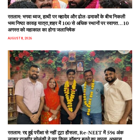
रतलाम: भगवा ध्वज, हाथी पर महादेव और ढोल-ढमाकों के बीच निकली
भव्य निष्ठा कावड़ यात्रा,शहर में 100 से अधिक स्थानों पर स्वागत…10
अगस्त को महाकाल का होगा जलाभिषेक
AUGUST 8, 2026
रतलाम: रद्द हुई परीक्षा से नहीं टूटा हौसला, Re-NEET में 594 अंक
लाकर राजवीर सोलंकी ने पूरा किया डॉक्टर बनने का सपना..अभ्यास