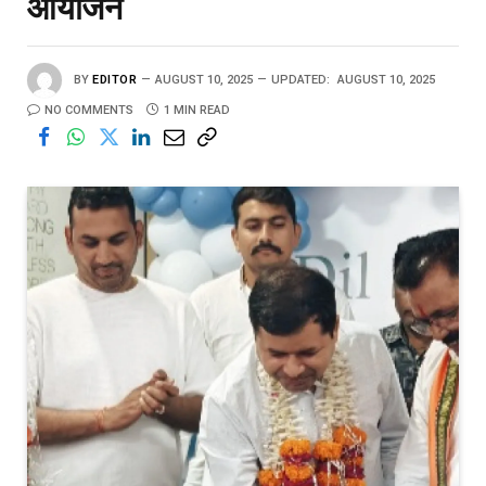
आयोजन
BY
EDITOR
AUGUST 10, 2025
UPDATED:
AUGUST 10, 2025
NO COMMENTS
1 MIN READ