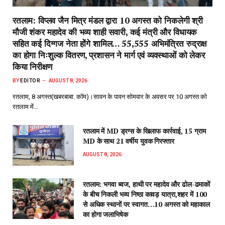
रतलाम: विप्लव जैन मित्र मंडल द्वारा 10 अगस्त को निकलेगी श्री
मौजी शंकर महादेव की भव्य शाही सवारी, कई मंत्री और विधायक
सहित कई दिग्गज नेता होंगे शामिल… 55,555 अभिमंत्रित रुद्राक्ष
का होगा निःशुल्क वितरण, प्रशासन ने मार्ग एवं व्यवस्थाओं को लेकर
किया निरीक्षण
BY
EDITOR
AUGUST 8, 2026
रतलाम, 8 अगस्त(खबरबाबा. कॉम)।सावन के पावन सोमवार के अवसर पर 10 अगस्त को
रतलाम में…
रतलाम में MD ड्रग्स के खिलाफ कार्रवाई, 15 ग्राम
MD के साथ 21 वर्षीय युवक गिरफ्तार
AUGUST 8, 2026
रतलाम: भगवा ध्वज, हाथी पर महादेव और ढोल-ढमाकों
के बीच निकली भव्य निष्ठा कावड़ यात्रा,शहर में 100
से अधिक स्थानों पर स्वागत…10 अगस्त को महाकाल
का होगा जलाभिषेक