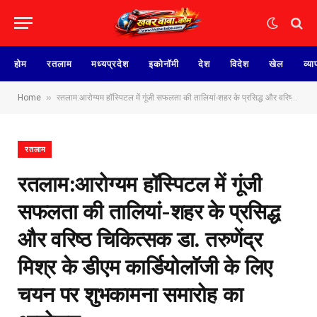
होम
रतलाम
मध्यप्रदेश
इकोनॉमी
देश
विदेश
खेल
व्या
»
Home
रतलाम:आरोग्यम हॉस्पिटल में गूंजी सफलता की तालियां-शहर के प्रसिद्ध और वरिष्ठ चिकित्सक डा. तरुणेंद्र मिश्र के डीएम कार्डियोलॉजी के लिए चयन पर शुभकामना समारोह का आयोजन
रतलाम
रतलाम:आरोग्यम हॉस्पिटल में गूंजी
सफलता की तालियां-शहर के प्रसिद्ध
और वरिष्ठ चिकित्सक डा. तरुणेंद्र
मिश्र के डीएम कार्डियोलॉजी के लिए
चयन पर शुभकामना समारोह का