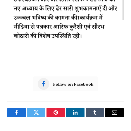
Follow on Facebook
Facebook
Twitter
Pinterest
LinkedIn
Tumblr
Email