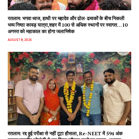
रतलाम: भगवा ध्वज, हाथी पर महादेव और ढोल-ढमाकों के बीच निकली
भव्य निष्ठा कावड़ यात्रा,शहर में 100 से अधिक स्थानों पर स्वागत…10
अगस्त को महाकाल का होगा जलाभिषेक
AUGUST 8, 2026
रतलाम: रद्द हुई परीक्षा से नहीं टूटा हौसला, Re-NEET में 594 अंक