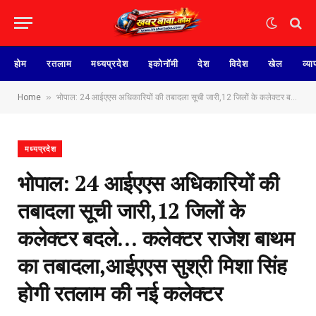
होम
रतलाम
मध्यप्रदेश
इकोनॉमी
देश
विदेश
खेल
व्या
»
Home
भोपाल: 24 आईएएस अधिकारियों की तबादला सूची जारी,12 जिलों के कलेक्टर बदले… कलेक्टर राजेश बाथम का तबादला,आईएएस सुश्री मिशा सिंह होगी रतलाम की नई कलेक्टर
मध्यप्रदेश
भोपाल: 24 आईएएस अधिकारियों की
तबादला सूची जारी,12 जिलों के
कलेक्टर बदले… कलेक्टर राजेश बाथम
का तबादला,आईएएस सुश्री मिशा सिंह
होगी रतलाम की नई कलेक्टर