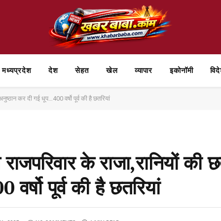
मध्यप्रदेश
देश
सेहत
खेल
व्यापार
⁠इकोनॉमी
विद
ुष्ठान कर दी गई धूप…400 वर्षो पूर्व की है छतरियां
 राजपरिवार के राजा,रानियों की छ
र्षो पूर्व की है छतरियां