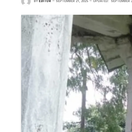
BY
EDITOR
SEPTEMBER 21, 2025
UPDATED:
SEPTEMBER 2