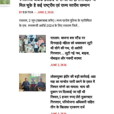
मिल चुके है कई राष्ट्रीय एवं राज्य स्तरीय सम्मान
BY
EDITOR
JUNE 2, 2026
रतलाम, 2 जून (खबरबाबा.कॉम)।मध्य प्रदेश पुलिस के प्रतिष्ठित
के.एफ. रुस्तमजी अवॉर्ड-2024 के लिए रतलाम जिले…
रतलाम: बाजना बस स्टैंड पर
दिनदहाड़े महिला को धमकाकर लूटी
थी सोने की नथ, दो आरोपी
गिरफ्तार… लूटी गई नथ, बाइक,
मोबाइल और नकदी बरामद
JUNE 2, 2026
लोकायुक्त इंदौर की बड़ी कार्रवाई-आठ
माह का मानदेय जारी करने के एवज में
रिश्वत मांगने का मामला: चाय की
दुकान पर दिलवाई जा रही थी
रिश्वत,5 हजार रुपए लेते दुकानदार
गिरफ्तार, परियोजना अधिकारी सहित
तीन के खिलाफ प्रकरण दर्ज
JUNE 2, 2026