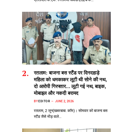
रतलाम: बाजना बस स्टैंड पर दिनदहाड़े
महिला को धमकाकर लूटी थी सोने की नथ,
दो आरोपी गिरफ्तार… लूटी गई नथ, बाइक,
मोबाइल और नकदी बरामद
BY
EDITOR
JUNE 2, 2026
रतलाम, 2 जून(खबरबाबा. कॉम)। सोमवार को बाजना बस
स्टैंड जैसे भीड़‌ वाले…