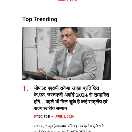
Top Trending
भोपाल: एएसपी राकेश‌ खाखा प्रतिष्ठित
के.एफ. रुस्तमजी अवॉर्ड-2024 से सम्मानित
होंगे….पहले भी मिल चुके है कई राष्ट्रीय एवं
राज्य स्तरीय सम्मान
BY
EDITOR
JUNE 2, 2026
रतलाम, 2 जून (खबरबाबा.कॉम)।मध्य प्रदेश पुलिस के
प्रतिष्ठित के.एफ. रुस्तमजी अवॉर्ड-2024 के…