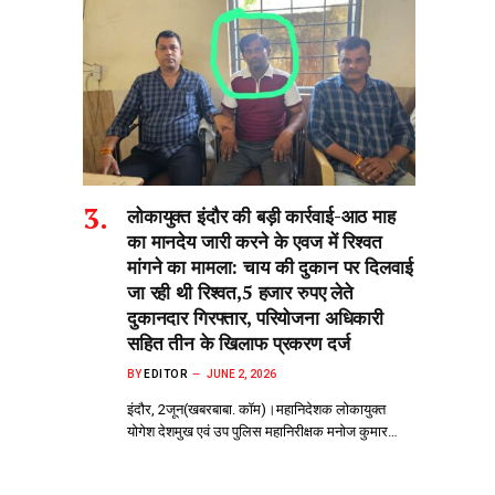
लोकायुक्त इंदौर की बड़ी कार्रवाई-आठ माह
का मानदेय जारी करने के एवज में रिश्वत
मांगने का मामला: चाय की दुकान पर दिलवाई
जा रही थी रिश्वत,5 हजार रुपए लेते
दुकानदार गिरफ्तार, परियोजना अधिकारी
सहित तीन के खिलाफ प्रकरण दर्ज
BY
EDITOR
JUNE 2, 2026
इंदौर, 2जून(खबरबाबा. कॉम)।महानिदेशक लोकायुक्त
योगेश देशमुख एवं उप पुलिस महानिरीक्षक मनोज कुमार…