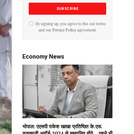
By signing up, you agree to the our terms
and our
Privacy Policy
agreement.
Economy News
भोपाल: एएसपी राकेश‌ खाखा प्रतिष्ठित के.एफ.
रुस्तमजी अवॉर्ड-2024 से सम्मानित होंगे….पहले भी