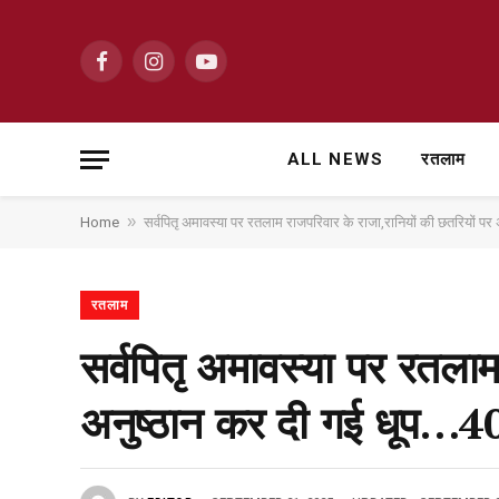
Facebook
Instagram
YouTube
ALL NEWS
रतलाम
»
Home
सर्वपितृ अमावस्या पर रतलाम राजपरिवार के राजा,रानियों की छतरियों पर अन
रतलाम
सर्वपितृ अमावस्या पर रतलाम
अनुष्ठान कर दी गई धूप…400 व