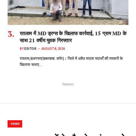
रतलाम में MD ड्रग्स के खिलाफ कार्रवाई, 15 ग्राम MD के
साथ 21 वर्षीय युवक गिरफ्तार
BY
EDITOR
AUGUST 8, 2026
रतलाम,8अगस्त(खबरबाबा. कॉम)। जिले में अवैध मादक पदार्थों की तस्करी के
खिलाफ चलाए…
banner
रतलाम