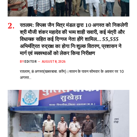
रतलाम: विप्लव जैन मित्र मंडल द्वारा 10 अगस्त को निकलेगी
श्री मौजी शंकर महादेव की भव्य शाही सवारी, कई मंत्री और
विधायक सहित कई दिग्गज नेता होंगे शामिल… 55,555
अभिमंत्रित रुद्राक्ष का होगा निःशुल्क वितरण, प्रशासन ने
मार्ग एवं व्यवस्थाओं को लेकर किया निरीक्षण
BY
EDITOR
AUGUST 8, 2026
रतलाम, 8 अगस्त(खबरबाबा. कॉम)।सावन के पावन सोमवार के अवसर पर 10
अगस्त…