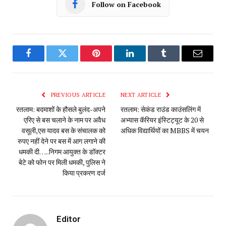
Follow on Facebook
Facebook
Twitter
Pinterest
LinkedIn
Tumblr
Email
PREVIOUS ARTICLE
NEXT ARTICLE
रतलाम: बदमाशों के हौसले बुलंद-अपने
रतलाम: सेकंड राउंड काउंसलिंग में
एरिए से बस चलाने के नाम पर अवैध
अभ्यास कॅरियर इंस्टिट्यूट के 20 से
वसूली,एस यादव बस के संचालक को
अधिक विद्यार्थियों का MBBS में चयन
रुपए नहीं देने पर बस में आग लगाने की
धमकी दी…..निगम आयुक्त के डॉक्टर
बेटे को फोन पर मिली धमकी, पुलिस ने
किया प्रकरण दर्ज
Editor