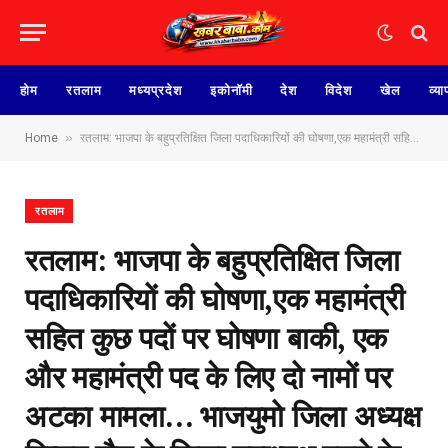
होम
रतलाम
मध्यप्रदेश
इकोनॉमी
देश
विदेश
खेल
व्या
»
Home
रतलाम: भाजपा के बहुप्रतिक्षित जिला पदाधिकारियों की घोषणा,एक महामंत्री सहित कुछ पदों पर घोषणा बाकी, एक और महामंत्री पद के लिए दो नामों पर अटका मामला… भाजयुमो जिला अध्यक्ष विप्लव जैन के जिला उपाध्यक्ष बनने के बाद अब सभी की नजर युवा मोर्चा अध्यक्ष पद पर
रतलाम
रतलाम: भाजपा के बहुप्रतिक्षित जिला
पदाधिकारियों की घोषणा,एक महामंत्री
सहित कुछ पदों पर घोषणा बाकी, एक
और महामंत्री पद के लिए दो नामों पर
अटका मामला… भाजयुमो जिला अध्यक्ष