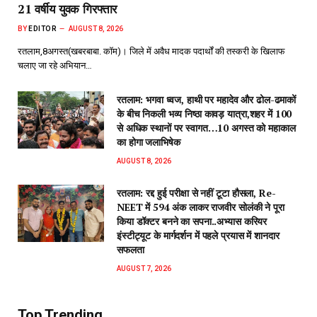
21 वर्षीय युवक गिरफ्तार
BY
EDITOR
AUGUST 8, 2026
रतलाम,8अगस्त(खबरबाबा. कॉम)। जिले में अवैध मादक पदार्थों की तस्करी के खिलाफ
चलाए जा रहे अभियान…
रतलाम: भगवा ध्वज, हाथी पर महादेव और ढोल-ढमाकों
के बीच निकली भव्य निष्ठा कावड़ यात्रा,शहर में 100
से अधिक स्थानों पर स्वागत…10 अगस्त को महाकाल
का होगा जलाभिषेक
AUGUST 8, 2026
रतलाम: रद्द हुई परीक्षा से नहीं टूटा हौसला, Re-
NEET में 594 अंक लाकर राजवीर सोलंकी ने पूरा
किया डॉक्टर बनने का सपना..अभ्यास करियर
इंस्टीट्यूट के मार्गदर्शन में पहले प्रयास में शानदार
सफलता
AUGUST 7, 2026
Top Trending