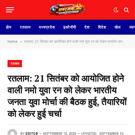
होम
रतलाम
मध्यप्रदेश
इकोनॉमी
देश
विदेश
खेल
व्या
»
Home
रतलाम: 21 सितंबर को आयोजित होने वाली नमो युवा रन को लेकर भारतीय जनता युवा मोर्चा की बैठक हुई, तैयारियों को लेकर हुई चर्चा
रतलाम
रतलाम: 21 सितंबर को आयोजित होने
वाली नमो युवा रन को लेकर भारतीय
जनता युवा मोर्चा की बैठक हुई, तैयारियों
को लेकर हुई चर्चा
BY
EDITOR
SEPTEMBER 10, 2025
UPDATED:
SEPTEMBER 10,