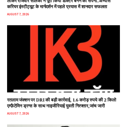
लाकर राजवीर सोलंकी ने पूरा किया डॉक्टर बनने का सपना..अभ्यास
करियर इंस्टीट्यूट के मार्गदर्शन में पहले प्रयास में शानदार सफलता
AUGUST 7, 2026
रतलाम जंक्शन पर DRI की बड़ी कार्रवाई, 1.6 करोड़ रुपये की 2 किलो
एम्फ़ैटेमिन ड्रग्स के साथ नाइजीरियाई युवती गिरफ्तार,जांच जारी
AUGUST 7, 2026