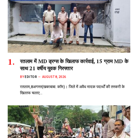
रतलाम में MD ड्रग्स के खिलाफ कार्रवाई, 15 ग्राम MD के
साथ 21 वर्षीय युवक गिरफ्तार
BY
EDITOR
AUGUST 8, 2026
रतलाम,8अगस्त(खबरबाबा. कॉम)। जिले में अवैध मादक पदार्थों की तस्करी के
खिलाफ चलाए…