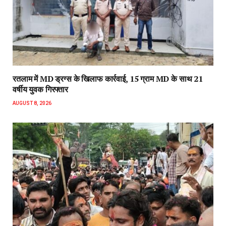
रतलाम में MD ड्रग्स के खिलाफ कार्रवाई, 15 ग्राम MD के साथ 21
वर्षीय युवक गिरफ्तार
AUGUST 8, 2026