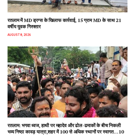
रतलाम में MD ड्रग्स के खिलाफ कार्रवाई, 15 ग्राम MD के साथ 21
वर्षीय युवक गिरफ्तार
AUGUST 8, 2026
रतलाम: भगवा ध्वज, हाथी पर महादेव और ढोल-ढमाकों के बीच निकली
भव्य निष्ठा कावड़ यात्रा,शहर में 100 से अधिक स्थानों पर स्वागत…10