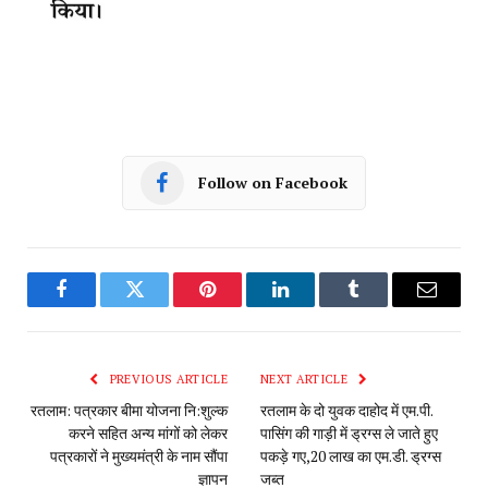
Follow on Facebook
Facebook
Twitter
Pinterest
LinkedIn
Tumblr
Email
PREVIOUS ARTICLE
NEXT ARTICLE
रतलाम: पत्रकार बीमा योजना नि:शुल्क
रतलाम के दो युवक दाहोद में एम.पी.
करने सहित अन्य मांगों को लेकर
पासिंग की गाड़ी में ड्रग्स ले जाते हुए
पत्रकारों ने मुख्यमंत्री के नाम सौंपा
पकड़े गए,20 लाख का एम.डी. ड्रग्स
ज्ञापन
जब्त