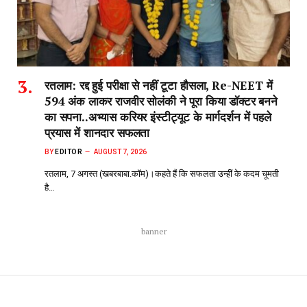
रतलाम: रद्द हुई परीक्षा से नहीं टूटा हौसला, Re-NEET में
594 अंक लाकर राजवीर सोलंकी ने पूरा किया डॉक्टर बनने
का सपना..अभ्यास करियर इंस्टीट्यूट के मार्गदर्शन में पहले
प्रयास में शानदार सफलता
BY
EDITOR
AUGUST 7, 2026
रतलाम, 7 अगस्त (खबरबाबा.कॉम)।कहते हैं कि सफलता उन्हीं के कदम चूमती
है…
banner