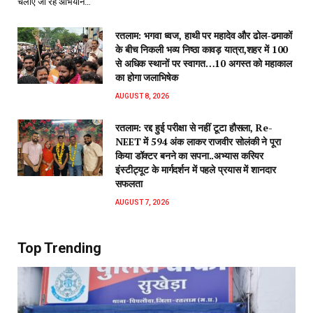
चलाए जा रहे अभियान…
रतलाम: भगवा ध्वज, हाथी पर महादेव और ढोल-ढमाकों
के बीच निकली भव्य निष्ठा कावड़ यात्रा,शहर में 100
से अधिक स्थानों पर स्वागत…10 अगस्त को महाकाल
का होगा जलाभिषेक
AUGUST 8, 2026
रतलाम: रद्द हुई परीक्षा से नहीं टूटा हौसला, Re-
NEET में 594 अंक लाकर राजवीर सोलंकी ने पूरा
किया डॉक्टर बनने का सपना..अभ्यास करियर
इंस्टीट्यूट के मार्गदर्शन में पहले प्रयास में शानदार
सफलता
AUGUST 7, 2026
Top Trending