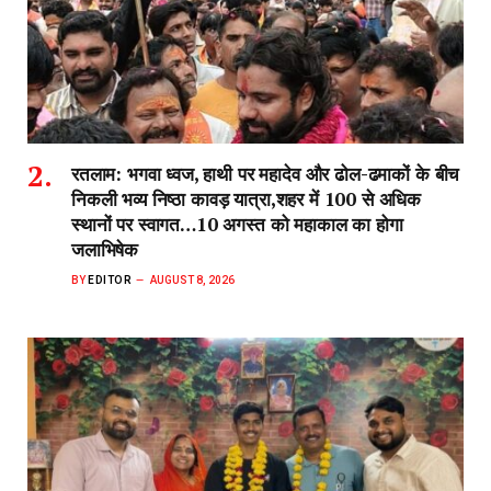
रतलाम: भगवा ध्वज, हाथी पर महादेव और ढोल-ढमाकों के बीच
निकली भव्य निष्ठा कावड़ यात्रा,शहर में 100 से अधिक
स्थानों पर स्वागत…10 अगस्त को महाकाल का होगा
जलाभिषेक
BY
EDITOR
AUGUST 8, 2026