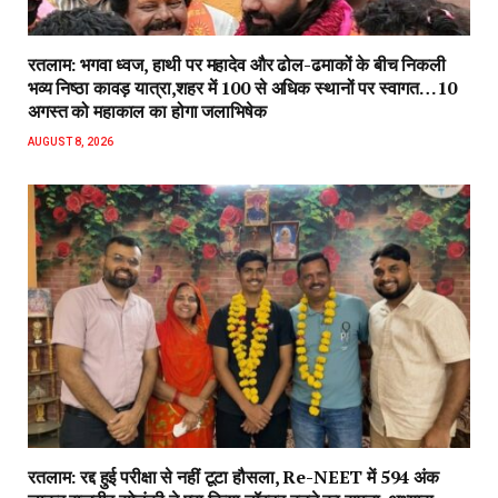
रतलाम: भगवा ध्वज, हाथी पर महादेव और ढोल-ढमाकों के बीच निकली
भव्य निष्ठा कावड़ यात्रा,शहर में 100 से अधिक स्थानों पर स्वागत…10
अगस्त को महाकाल का होगा जलाभिषेक
AUGUST 8, 2026
रतलाम: रद्द हुई परीक्षा से नहीं टूटा हौसला, Re-NEET में 594 अंक