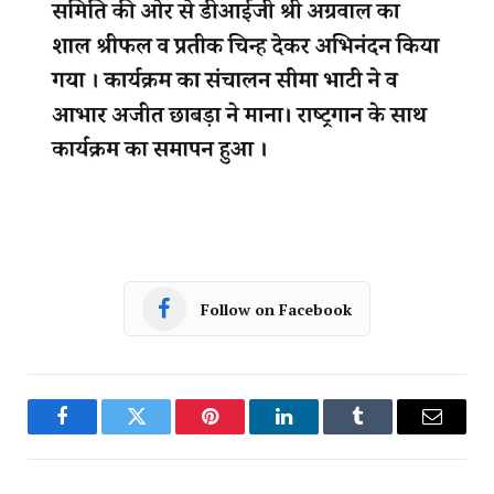
Follow on Facebook
Facebook
Twitter
Pinterest
LinkedIn
Tumblr
Email