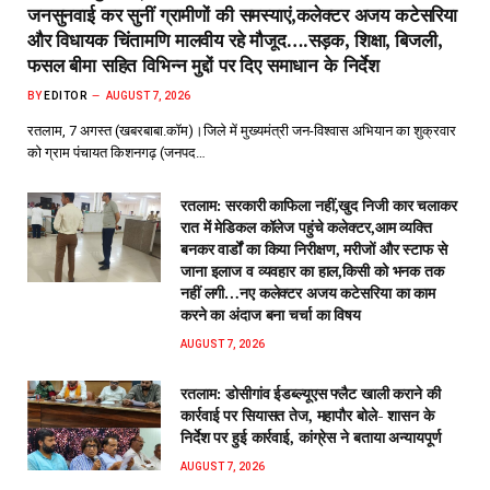
जनसुनवाई कर सुनीं ग्रामीणों की समस्याएं,कलेक्टर अजय कटेसरिया
और विधायक चिंतामणि मालवीय रहे मौजूद….सड़क, शिक्षा, बिजली,
फसल बीमा सहित विभिन्न मुद्दों पर दिए समाधान के निर्देश
BY
EDITOR
AUGUST 7, 2026
रतलाम, 7 अगस्त (खबरबाबा.कॉम)।जिले में मुख्यमंत्री जन-विश्वास अभियान का शुक्रवार
को ग्राम पंचायत किशनगढ़ (जनपद…
रतलाम: सरकारी काफिला नहीं,खुद निजी कार चलाकर
रात में मेडिकल कॉलेज पहुंचे कलेक्टर,आम व्यक्ति
बनकर वार्डों का किया निरीक्षण, मरीजों और स्टाफ से
जाना इलाज व व्यवहार का हाल,किसी को भनक तक
नहीं लगी…नए कलेक्टर अजय कटेसरिया का काम
करने का अंदाज बना चर्चा का विषय
AUGUST 7, 2026
रतलाम: डोसीगांव ईडब्ल्यूएस फ्लैट खाली कराने की
कार्रवाई पर सियासत तेज, महापौर बोले- शासन के
निर्देश पर हुई कार्रवाई, कांग्रेस ने बताया अन्यायपूर्ण
AUGUST 7, 2026