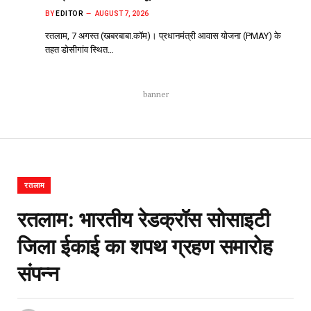
BY
EDITOR
AUGUST 7, 2026
रतलाम, 7 अगस्त (खबरबाबा.कॉम)। प्रधानमंत्री आवास योजना (PMAY) के
तहत डोसीगांव स्थित…
banner
रतलाम
रतलाम: भारतीय रेडक्रॉस सोसाइटी
जिला ईकाई का शपथ ग्रहण समारोह
संपन्न