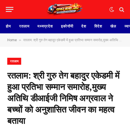
होम
रतलाम
मध्यप्रदेश
इकोनॉमी
देश
विदेश
खेल
व्या
»
Home
रतलाम: श्री गुरु तेग बहादुर एकेडमी में हुआ प्रतिभा सम्मान समारोह,मुख्य अतिथि डीआईजी निमिष अग्रवाल ने बच्चों को अनुशासित जीवन का महत्व बताया
रतलाम
रतलाम: श्री गुरु तेग बहादुर एकेडमी में
हुआ प्रतिभा सम्मान समारोह,मुख्य
अतिथि डीआईजी निमिष अग्रवाल ने
बच्चों को अनुशासित जीवन का महत्व
बताया