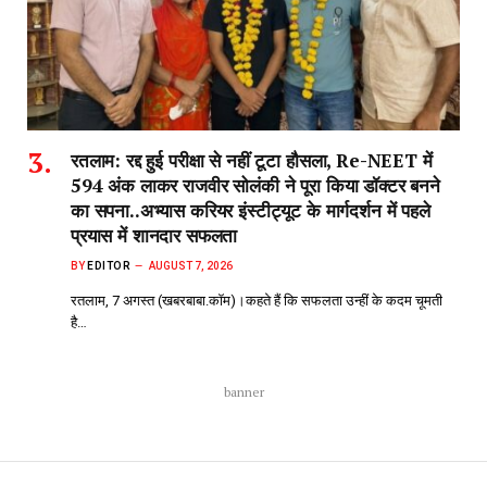
रतलाम: रद्द हुई परीक्षा से नहीं टूटा हौसला, Re-NEET में
594 अंक लाकर राजवीर सोलंकी ने पूरा किया डॉक्टर बनने
का सपना..अभ्यास करियर इंस्टीट्यूट के मार्गदर्शन में पहले
प्रयास में शानदार सफलता
BY
EDITOR
AUGUST 7, 2026
रतलाम, 7 अगस्त (खबरबाबा.कॉम)।कहते हैं कि सफलता उन्हीं के कदम चूमती
है…
banner