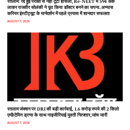
रतलाम: रद्द हुई परीक्षा से नहीं टूटा हौसला, Re-NEET में 594 अंक
लाकर राजवीर सोलंकी ने पूरा किया डॉक्टर बनने का सपना..अभ्यास
करियर इंस्टीट्यूट के मार्गदर्शन में पहले प्रयास में शानदार सफलता
AUGUST 7, 2026
रतलाम जंक्शन पर DRI की बड़ी कार्रवाई, 1.6 करोड़ रुपये की 2 किलो
एम्फ़ैटेमिन ड्रग्स के साथ नाइजीरियाई युवती गिरफ्तार,जांच जारी
AUGUST 7, 2026