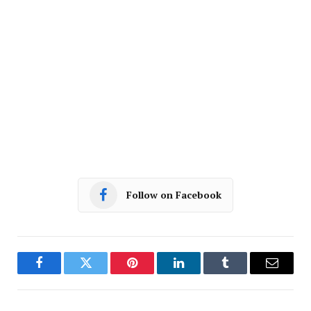
Follow on Facebook
Facebook
Twitter
Pinterest
LinkedIn
Tumblr
Email