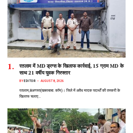
रतलाम में MD ड्रग्स के खिलाफ कार्रवाई, 15 ग्राम MD के
साथ 21 वर्षीय युवक गिरफ्तार
BY
EDITOR
AUGUST 8, 2026
रतलाम,8अगस्त(खबरबाबा. कॉम)। जिले में अवैध मादक पदार्थों की तस्करी के
खिलाफ चलाए…