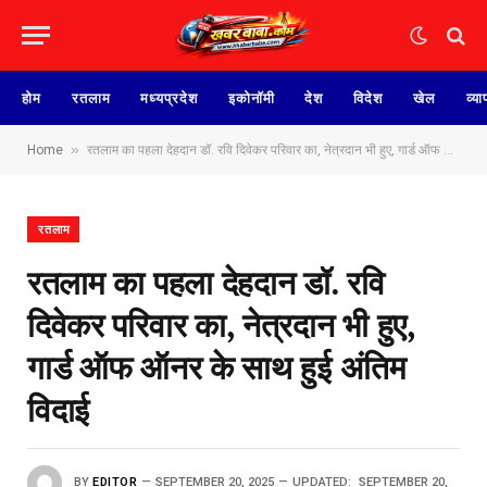
होम
रतलाम
मध्यप्रदेश
इकोनॉमी
देश
विदेश
खेल
व्या
»
Home
रतलाम का पहला देहदान डॉ. रवि दिवेकर परिवार का, नेत्रदान भी हुए, गार्ड ऑफ ऑनर के साथ हुई अंतिम विदाई
रतलाम
रतलाम का पहला देहदान डॉ. रवि
दिवेकर परिवार का, नेत्रदान भी हुए,
गार्ड ऑफ ऑनर के साथ हुई अंतिम
विदाई
BY
EDITOR
SEPTEMBER 20, 2025
UPDATED:
SEPTEMBER 20,