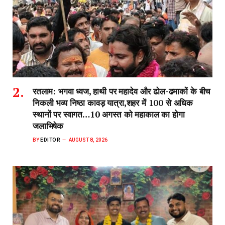
रतलाम: भगवा ध्वज, हाथी पर महादेव और ढोल-ढमाकों के बीच
निकली भव्य निष्ठा कावड़ यात्रा,शहर में 100 से अधिक
स्थानों पर स्वागत…10 अगस्त को महाकाल का होगा
जलाभिषेक
BY
EDITOR
AUGUST 8, 2026