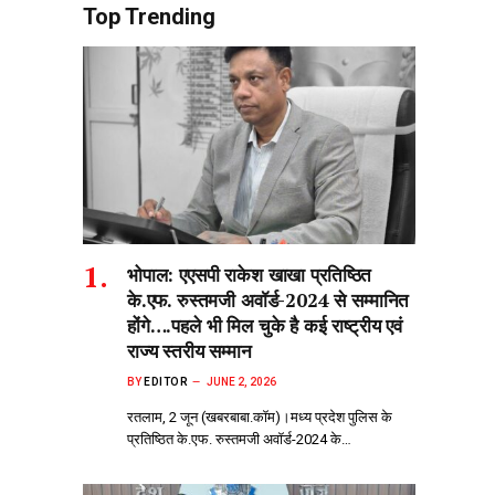
Top Trending
भोपाल: एएसपी राकेश‌ खाखा प्रतिष्ठित
के.एफ. रुस्तमजी अवॉर्ड-2024 से सम्मानित
होंगे….पहले भी मिल चुके है कई राष्ट्रीय एवं
राज्य स्तरीय सम्मान
BY
EDITOR
JUNE 2, 2026
रतलाम, 2 जून (खबरबाबा.कॉम)।मध्य प्रदेश पुलिस के
प्रतिष्ठित के.एफ. रुस्तमजी अवॉर्ड-2024 के…