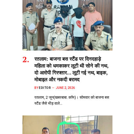
रतलाम: बाजना बस स्टैंड पर दिनदहाड़े
महिला को धमकाकर लूटी थी सोने की नथ,
दो आरोपी गिरफ्तार… लूटी गई नथ, बाइक,
मोबाइल और नकदी बरामद
BY
EDITOR
JUNE 2, 2026
रतलाम, 2 जून(खबरबाबा. कॉम)। सोमवार को बाजना बस
स्टैंड जैसे भीड़‌ वाले…