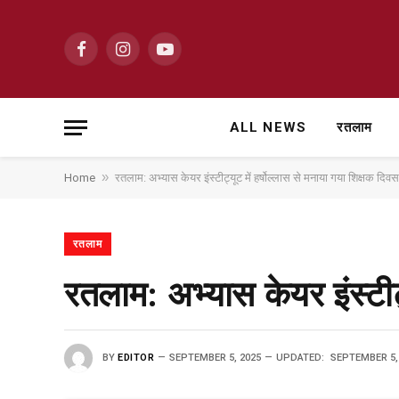
Facebook
Instagram
YouTube
ALL NEWS
रतलाम
»
Home
रतलाम: अभ्यास केयर इंस्टीट्यूट में हर्षोल्लास से मनाया गया शिक्षक दिवस
रतलाम
रतलाम: अभ्यास केयर इंस्टीट्
BY
EDITOR
SEPTEMBER 5, 2025
UPDATED:
SEPTEMBER 5,