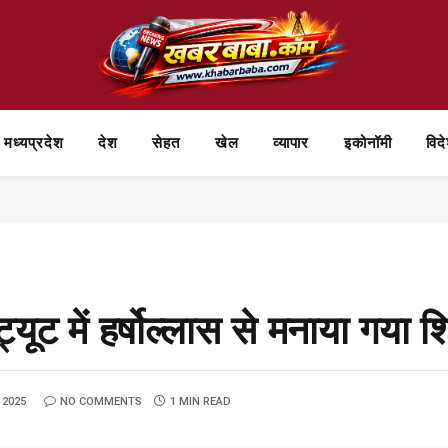
मध्यप्रदेश
देश
सेहत
खेल
व्यापार
⁠इकोनॉमी
विद
यूट में हर्षोल्लास से मनाया गया 
 2025
NO COMMENTS
1 MIN READ