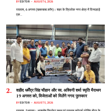
BY
EDITOR
AUGUST 6, 2026
रतलाम, 6 अगस्त (खबरबाबा.कॉम)। शहर के त्रिलोक नगर क्षेत्र में दिनदहाड़े
एक…
शहीद धर्मेंद्र सिंह चौहान और स्व. अश्विनी शर्मा स्मृति मैराथन
19 अगस्त को, विजेताओं को मिलेंगे नगद पुरस्कार
BY
EDITOR
AUGUST 5, 2026
रतलाम, 5अगस्त। आशुतोष क्रिकेट क्लब एवं रतलाम स्पोर्ट्स ट्रेनिंग सेंटर के