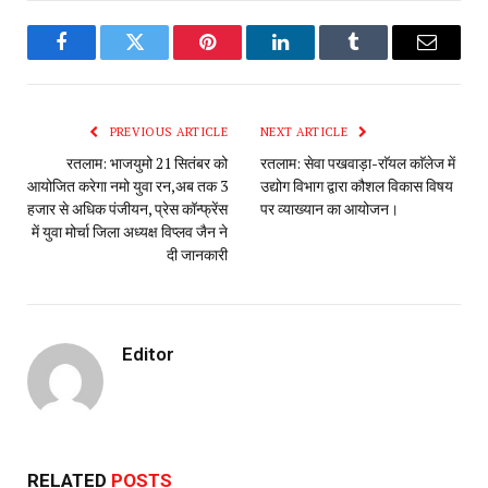
Facebook
Twitter
Pinterest
LinkedIn
Tumblr
Email
PREVIOUS ARTICLE
NEXT ARTICLE
रतलाम: भाजयुमो 21 सितंबर को
रतलाम: सेवा पखवाड़ा-राॅयल काॅलेज में
आयोजित करेगा नमो युवा रन,अब तक 3‌
उद्योग विभाग द्वारा कौशल विकास विषय
हजार से अधिक पंजीयन, प्रेस कॉन्फ्रेंस
पर व्याख्यान का आयोजन।
में युवा मोर्चा जिला अध्यक्ष विप्लव जैन ने
दी जानकारी
Editor
RELATED
POSTS