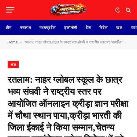
होम
रतलाम
मध्यप्रदेश
इकोनॉमी
देश
विदेश
खेल
व्या
»
Home
रतलाम: नाहर ग्लोबल स्कूल के छात्र भव्य संघवी ने राष्ट्रीय स्तर पर आयोजित ऑनलाइन क्रीड़ा ज्ञान परीक्षा में चौथा स्थान पाया,क्रीड़ा भारती की जिला ईकाई ने किया सम्मान,चेतन्य काश्यप फाउंडेशन करेगा विजेताओं को पुरूस्कृत
खेल
रतलाम: नाहर ग्लोबल स्कूल के छात्र
भव्य संघवी ने राष्ट्रीय स्तर पर
आयोजित ऑनलाइन क्रीड़ा ज्ञान परीक्षा
में चौथा स्थान पाया,क्रीड़ा भारती की
जिला ईकाई ने किया सम्मान,चेतन्य