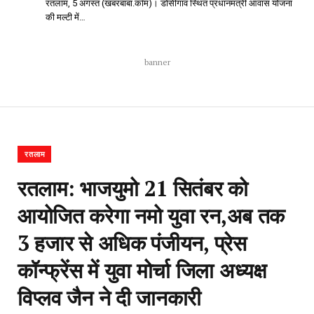
रतलाम, 5 अगस्त (खबरबाबा.कॉम)। डोसीगांव स्थित प्रधानमंत्री आवास योजना
की मल्टी में…
banner
रतलाम
रतलाम: भाजयुमो 21 सितंबर को
आयोजित करेगा नमो युवा रन,अब तक
3‌ हजार से अधिक पंजीयन, प्रेस
कॉन्फ्रेंस में युवा मोर्चा जिला अध्यक्ष
विप्लव जैन ने दी जानकारी