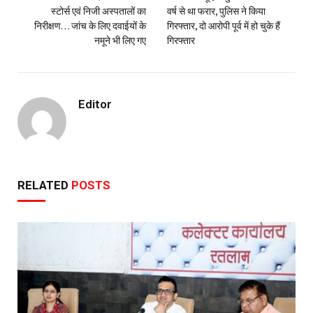
स्टोर्स एवं निजी अस्पतालों का
वर्ष से था फरार, पुलिस ने किया
निरीक्षण… जांच के लिए दवाईयों के
गिरफ्तार, दो आरोपी पूर्व में हो चुके हैं
नमूने भी लिए गए
गिरफ्तार
Editor
RELATED
POSTS