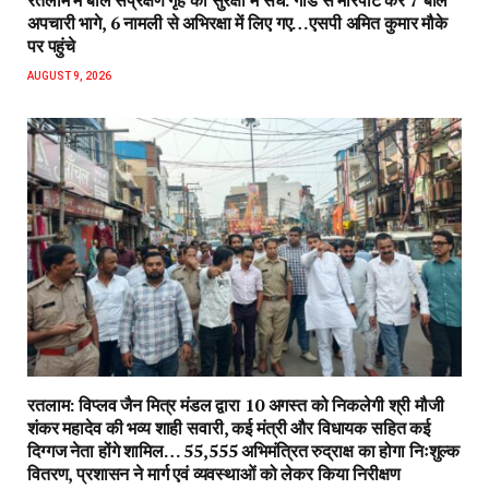
रतलाम में बाल संप्रेक्षण गृह की सुरक्षा में सेंध: गार्ड से मारपीट कर 7 बाल
अपचारी भागे, 6 नामली से अभिरक्षा में लिए गए…एसपी अमित कुमार मौके
पर पहुंचे
AUGUST 9, 2026
रतलाम: विप्लव जैन मित्र मंडल द्वारा 10 अगस्त को निकलेगी श्री मौजी
शंकर महादेव की भव्य शाही सवारी, कई मंत्री और विधायक सहित कई
दिग्गज नेता होंगे शामिल… 55,555 अभिमंत्रित रुद्राक्ष का होगा निःशुल्क
वितरण, प्रशासन ने मार्ग एवं व्यवस्थाओं को लेकर किया निरीक्षण